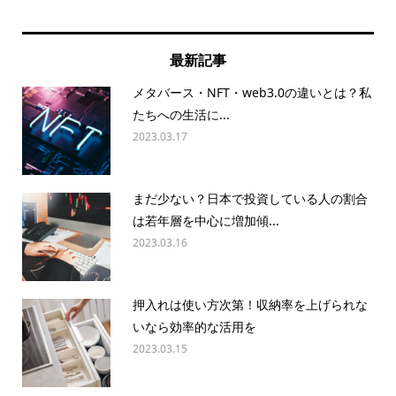
最新記事
メタバース・NFT・web3.0の違いとは？私
たちへの生活に...
2023.03.17
まだ少ない？日本で投資している人の割合
は若年層を中心に増加傾...
2023.03.16
押入れは使い方次第！収納率を上げられな
いなら効率的な活用を
2023.03.15