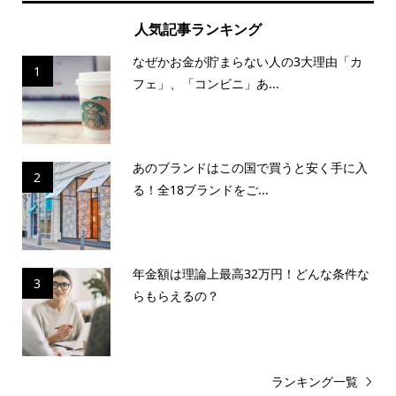
人気記事ランキング
なぜかお金が貯まらない人の3大理由「カ
1
フェ」、「コンビニ」あ...
あのブランドはこの国で買うと安く手に入
2
る！全18ブランドをご...
年金額は理論上最高32万円！どんな条件な
3
らもらえるの？
ランキング一覧