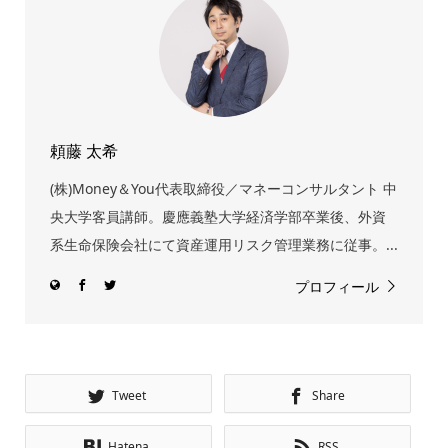
頼藤 太希
(株)Money＆You代表取締役／マネーコンサルタント 中
央大学客員講師。慶應義塾大学経済学部卒業後、外資
系生命保険会社にて資産運用リスク管理業務に従事。...
プロフィール
Tweet
Share
Hatena
RSS