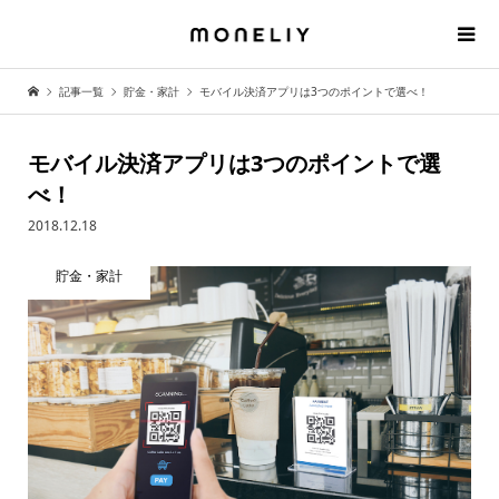
記事一覧
貯金・家計
モバイル決済アプリは3つのポイントで選べ！
モバイル決済アプリは3つのポイントで選
べ！
2018.12.18
貯金・家計