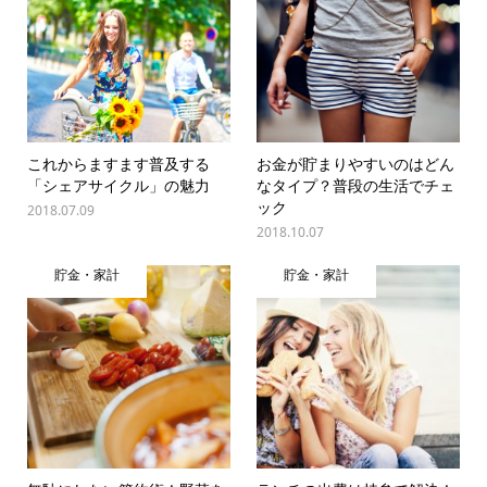
これからますます普及する
お金が貯まりやすいのはどん
「シェアサイクル」の魅力
なタイプ？普段の生活でチェ
ック
2018.07.09
2018.10.07
貯金・家計
貯金・家計