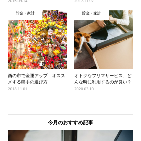
2016.09.14
2017.11.07
貯金・家計
貯金・家計
酉の市で金運アップ オスス
オトクなフリマサービス、ど
メする熊手の選び方
んな時に利用するのが良い？
2018.11.01
2020.03.10
今月のおすすめ記事