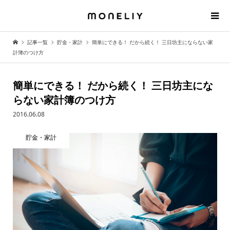
記事一覧
貯金・家計
簡単にできる！ だから続く！ 三日坊主にならない家
計簿のつけ方
簡単にできる！ だから続く！ 三日坊主にな
らない家計簿のつけ方
2016.06.08
貯金・家計