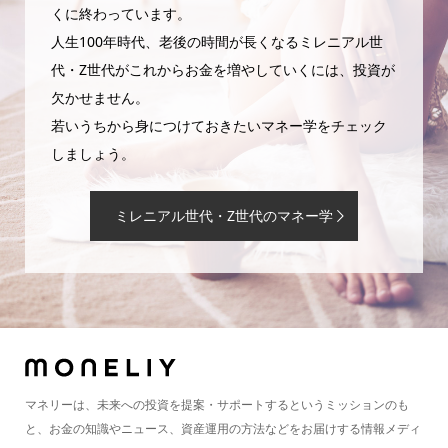
くに終わっています。
人生100年時代、老後の時間が長くなるミレニアル世
代・Z世代がこれからお金を増やしていくには、投資が
欠かせません。
若いうちから身につけておきたいマネー学をチェック
しましょう。
ミレニアル世代・Z世代のマネー学
マネリーは、未来への投資を提案・サポートするというミッションのも
と、お金の知識やニュース、資産運用の方法などをお届けする情報メディ