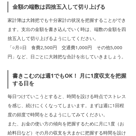
金額の端数は四捨五入して切り上げる
家計簿は大雑把でも十分家計の状況を把握することができ
ます。支出の金額を書き込んでいく時は、端数の金額を四
捨五入して切り上げるようにしてください。
「○月○日 食費2,500円 交通費1,000円 その他5,000
円」など、日ごとに大雑把な合計を出していきましょう。
書きこむのは週1でもOK！ 月に1度収支を把握
する日を
毎日つけていこうとすると、時間を設ける時点でストレス
を感じ、続けにくくなってしまいます。まずは週に1回程
度の頻度で時間をとるようにしてみてください。
また、お金の使い方の傾向を把握するために月に1度（お
給料日など）その月の収支を大まかに把握する時間を設け