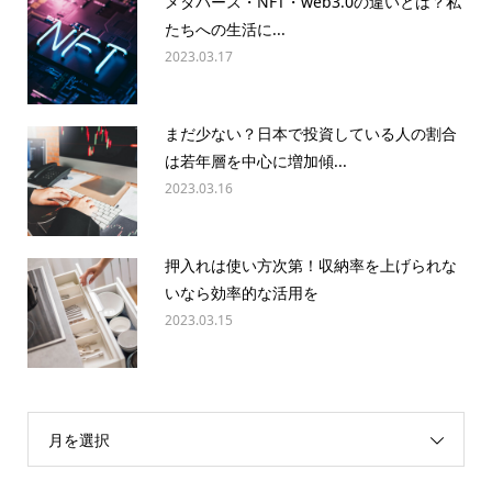
メタバース・NFT・web3.0の違いとは？私
たちへの生活に...
2023.03.17
まだ少ない？日本で投資している人の割合
は若年層を中心に増加傾...
2023.03.16
押入れは使い方次第！収納率を上げられな
いなら効率的な活用を
2023.03.15
月を選択