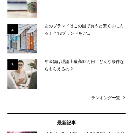
あのブランドはこの国で買うと安く手に入
2
る！全18ブランドをご...
年金額は理論上最高32万円！どんな条件な
3
らもらえるの？
ランキング一覧
最新記事