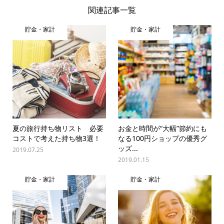
関連記事一覧
貯金・家計
貯金・家計
夏の旅行持ち物リスト 必要
お金と時間が“大幅”節約にも
コストで考えた持ち物3選！
なる100円ショップの優秀グ
ッズ...
2019.07.25
2019.01.15
貯金・家計
貯金・家計