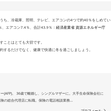
うち、冷蔵庫、照明、テレビ、エアコンの4つで約40％をしめてい
％、エアコン7.4％、合計43.9％：
経済産業省 資源エネルギー庁
すことはとても大切です。
約するだけでなく、健康で快適に冬を過ごしましょう。
(AFP)。 36歳で離婚し、シングルマザーに。大手生命保険会社に
険の総合代理店に転職。保険の電話相談業務...
プロフィール