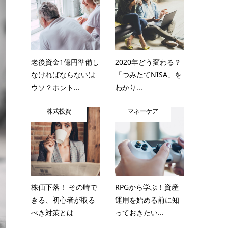
老後資金1億円準備し
2020年どう変わる？
なければならないは
「つみたてNISA」を
ウソ？ホント...
わかり...
株式投資
マネーケア
株価下落！ その時で
RPGから学ぶ！資産
きる、初心者が取る
運用を始める前に知
べき対策とは
っておきたい...