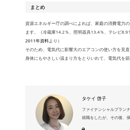
まとめ
資源エネルギー庁の調べによれば、家庭の消費電力の
ます。（冷蔵庫14.2％、照明器具13.4％、テレビ8.9
2011年資料
より）
そのため、電気代に影響大のエアコンの使い方を見直
身体にもやさしい温まり方をとりいれて、電気代を節
タケイ 啓子
ファイナンシャルプランナー
就職をしたが、その後、保