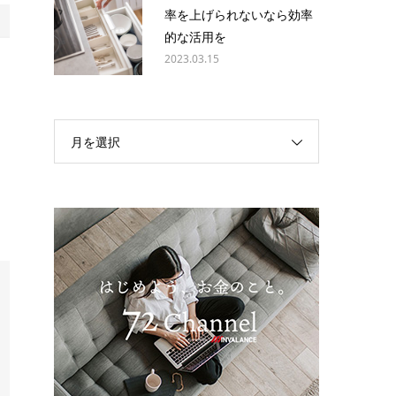
率を上げられないなら効率
的な活用を
2023.03.15
月を選択