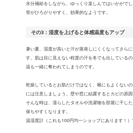
水分補給をしながら、ゆっくり楽しんではいかがでし
管がひろがりやすく、効果的なようです。
その3：湿度を上げると体感温度もアップ
暑い夏、湿度が高いと汗が蒸発しにくくなってさらに
す。肌は目に見えない程度の汗を冬でも出しているの
温も一緒に奪われてしまうのです。
乾燥しているとお肌だけではなく、喉にもよくないの
には注意しましょう。壁や窓に結露するとカビの原因
そんな時は、濡らしたタオルや洗濯物を部屋に干した
保ちやすくなります。
温湿度計（これも100円均一ショップにあります！）