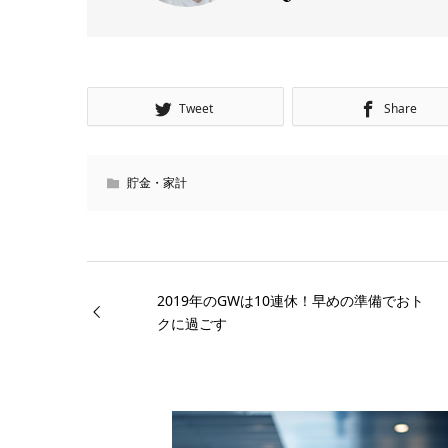
Tweet
Share
貯金・家計
2019年のGWは10連休！早めの準備でおト
クに過ごす