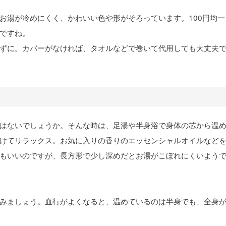
お湯が冷めにくく、かわいい色や形がそろっています。100円均一
ですね。
ずに。カバーがなければ、タオルなどで巻いて代用しても大丈夫
はないでしょうか。そんな時は、足湯や半身浴で身体の芯から温
けてリラックス。お気に入りの香りのエッセンシャルオイルなど
もいいのですが、長方形で少し深めだとお湯がこぼれにくいよう
みましょう。血行がよくなると、温めているのは半身でも、全身