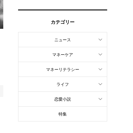
カテゴリー
ニュース
、
マネーケア
マネーリテラシー
ライフ
恋愛小説
レ
特集
は