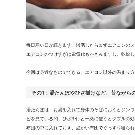
毎日寒い日が続きます。帰宅したらまずエアコンのス
エアコンのつけすぎは電気代もかさみますし、乾燥し
今回は身近なものでできる、エアコン以外の温まり方
その1：湯たんぽやひざ掛けなど、昔ながら
湯たんぽは、お湯を入れて身体のそばにおくとジンワ
ビを見ている間、ひざ掛けと一緒に使うとダブルの効
布団の中に入れておき、温かい布団でぐっすり寝られ