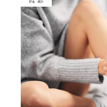
貯金・家計