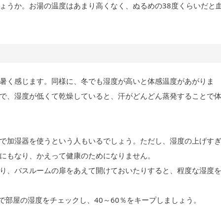
ょうか。お湯の温度はあまり高くなく、ぬるめの38度くらいだと
暑く感じます。同様に、冬でも湿度が高いと体感温度があがりま
で、湿度が低くて乾燥していると、汗がどんどん蒸発することで
で加湿器を使うという人もいるでしょう。ただし、湿度の上げす
にもなり、かえって健康のためになりません。
り、バスルームの扉をあえて開けておいたりすると、程度な湿度
で部屋の湿度をチェックし、40～60％をキープしましょう。