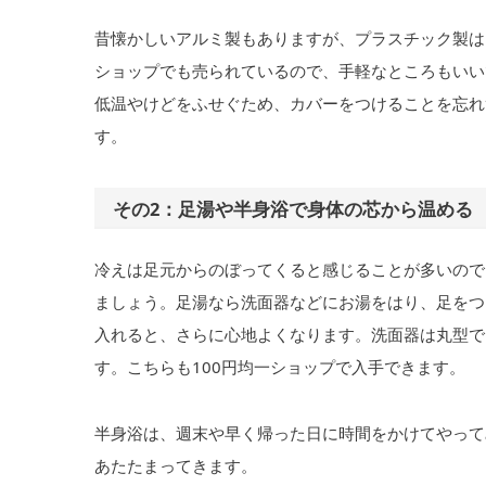
昔懐かしいアルミ製もありますが、プラスチック製は
ショップでも売られているので、手軽なところもいい
低温やけどをふせぐため、カバーをつけることを忘れ
す。
その2：足湯や半身浴で身体の芯から温める
冷えは足元からのぼってくると感じることが多いので
ましょう。足湯なら洗面器などにお湯をはり、足をつ
入れると、さらに心地よくなります。洗面器は丸型で
す。こちらも100円均一ショップで入手できます。
半身浴は、週末や早く帰った日に時間をかけてやって
あたたまってきます。