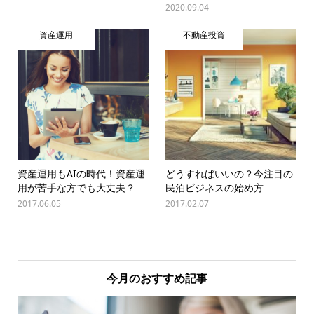
2020.09.04
資産運用
不動産投資
資産運用もAIの時代！資産運
どうすればいいの？今注目の
用が苦手な方でも大丈夫？
民泊ビジネスの始め方
2017.06.05
2017.02.07
今月のおすすめ記事