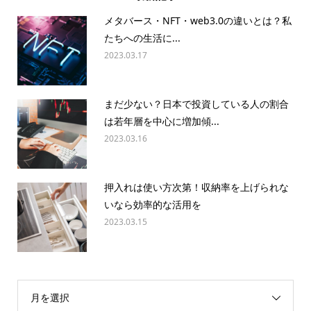
メタバース・NFT・web3.0の違いとは？私
たちへの生活に...
2023.03.17
まだ少ない？日本で投資している人の割合
は若年層を中心に増加傾...
2023.03.16
押入れは使い方次第！収納率を上げられな
いなら効率的な活用を
2023.03.15
月を選択