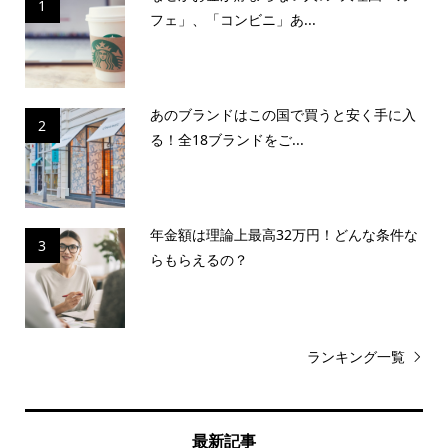
1
フェ」、「コンビニ」あ...
あのブランドはこの国で買うと安く手に入
2
る！全18ブランドをご...
年金額は理論上最高32万円！どんな条件な
3
らもらえるの？
ランキング一覧
最新記事