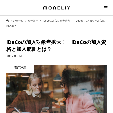
記事一覧
資産運用
iDeCoの加入対象者拡大！ iDeCoの加入資格と加入範
囲とは？
iDeCoの加入対象者拡大！ iDeCoの加入資
格と加入範囲とは？
2017.03.14
資産運用