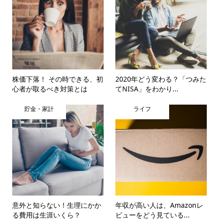
株価下落！ その時できる、初
2020年どう変わる？「つみた
心者が取るべき対策とは
てNISA」をわかり...
貯金・家計
ライフ
意外と知らない！生理にかか
年収が高い人は、Amazonレ
る費用は生涯いくら？
ビューをどう見ている...