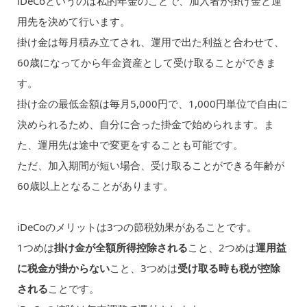
iDeCoというのは私的年金のことで、加入者が掛け金と運
用先を決めて行います。
掛け金は毎月積み立てされ、運用で出た利益と合わせて、
60歳になってから年金資産として受け取ることができま
す。
掛け金の最低金額は毎月5,000円で、1,000円単位で自由に
決められるため、自分に合った掛金で始められます。ま
た、運用先は途中で変更をすることも可能です。
ただ、加入期間が短い場合、受け取ることができる年齢が
60歳以上となることがあります。
iDeCoのメリットは3つの節税効果があることです。
1つめは
掛け金が全額所得控除される
こと、2つめは
運用益
に税金が掛からない
こと、3つめは
受け取る時も税が控除
される
ことです。