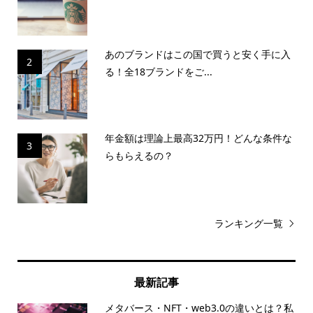
あのブランドはこの国で買うと安く手に入
2
る！全18ブランドをご...
年金額は理論上最高32万円！どんな条件な
3
らもらえるの？
ランキング一覧
最新記事
メタバース・NFT・web3.0の違いとは？私