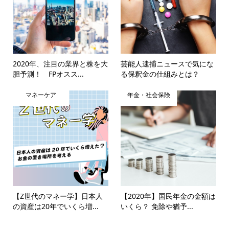
2020年、注目の業界と株を大
芸能人逮捕ニュースで気にな
胆予測！ FPオスス...
る保釈金の仕組みとは？
マネーケア
年金・社会保険
【Z世代のマネー学】日本人
【2020年】国民年金の金額は
の資産は20年でいくら増...
いくら？ 免除や猶予...