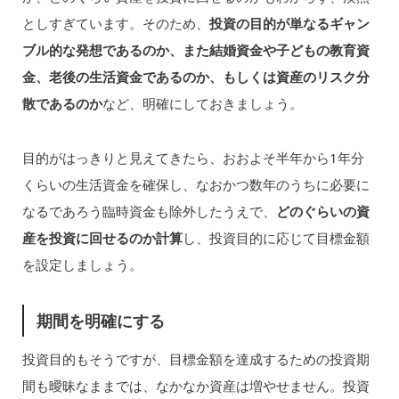
としすぎています。そのため、
投資の目的が単なるギャン
ブル的な発想であるのか、また結婚資金や子どもの教育資
金、老後の生活資金であるのか、もしくは資産のリスク分
散であるのか
など、明確にしておきましょう。
目的がはっきりと見えてきたら、おおよそ半年から1年分
くらいの生活資金を確保し、なおかつ数年のうちに必要に
なるであろう臨時資金も除外したうえで、
どのぐらいの資
産を投資に回せるのか計算
し、投資目的に応じて目標金額
を設定しましょう。
期間を明確にする
投資目的もそうですが、目標金額を達成するための投資期
間も曖昧なままでは、なかなか資産は増やせません。投資