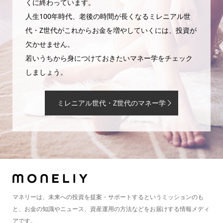
くに終わっています。
人生100年時代、老後の時間が長くなるミレニアル世
代・Z世代がこれからお金を増やしていくには、投資が
欠かせません。
若いうちから身につけておきたいマネー学をチェック
しましょう。
ミレニアル世代・Z世代のマネー学
マネリーは、未来への投資を提案・サポートするというミッションのも
と、お金の知識やニュース、資産運用の方法などをお届けする情報メディ
アです。