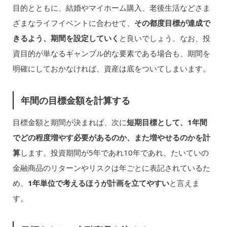
目的とともに、結婚やマイホーム購入、老後生活などさま
ざまなライフイベントに合わせて、
その都度目標が達成で
きるよう、期間を設定していく
と良いでしょう。なお、投
資目的が単なるギャンブル的な要素である場合も、期間を
明確にしておかなければ、資産は底をついてしまいます。
年間の目標金額を計算する
目標金額と期間が決まれば、次に
短期目標として、1年間
でどの程度増やす必要があるのか、また増やせるのかを計
算
します。投資期間が5年であれ10年であれ、たいていの
金融商品のリターンやリスクは年ごとに表記されているた
め、
1年単位で考えるほうが計画を立てやすい
と言えま
す。