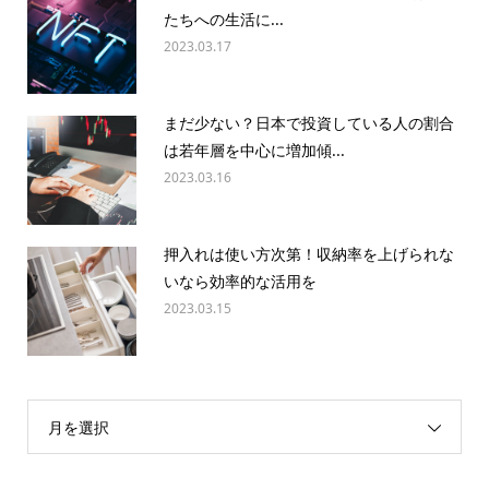
たちへの生活に...
2023.03.17
まだ少ない？日本で投資している人の割合
は若年層を中心に増加傾...
2023.03.16
押入れは使い方次第！収納率を上げられな
いなら効率的な活用を
2023.03.15
月を選択