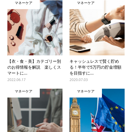
マネーケア
マネーケア
【衣・食・美】カテゴリー別
キャッシュレスで賢く貯め
のお得情報を解説 楽しくス
る！半年で5万円の貯金増額
マートに...
を目指すに...
2022.06.17
2020.07.03
マネーケア
マネーケア