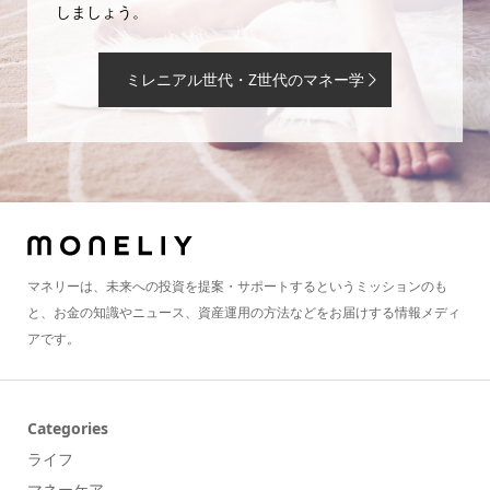
しましょう。
ミレニアル世代・Z世代のマネー学
マネリーは、未来への投資を提案・サポートするというミッションのも
と、お金の知識やニュース、資産運用の方法などをお届けする情報メディ
アです。
Categories
ライフ
マネーケア