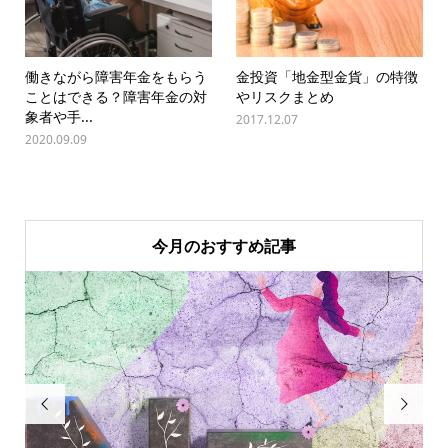
働きながら障害年金をもらう
金投資「地金型金貨」の特徴
ことはできる？障害年金の対
やリスクまとめ
象者や手...
2017.12.07
2020.09.09
今月のおすすめ記事

