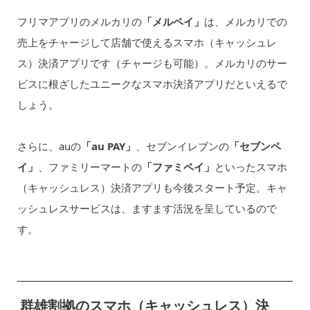
フリマアプリのメルカリの
「メルペイ」
は、メルカリでの
売上をチャージして店舗で使えるスマホ（キャッシュレ
ス）決済アプリです（チャージも可能）。メルカリのサー
ビスに根ざしたユニークなスマホ決済アプリだといえるで
しょう。
さらに、auの
「au PAY」
、セブンイレブンの
「セブンペ
イ」
、ファミリーマートの
「ファミペイ」
といったスマホ
（キャッシュレス）決済アプリも今後スタート予定。キャ
ッシュレスサービスは、ますます活況を呈しているので
す。
群雄割拠のスマホ（キャッシュレス）決