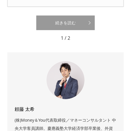
続きを読む
1 / 2
頼藤 太希
(株)Money＆You代表取締役／マネーコンサルタント 中
央大学客員講師。慶應義塾大学経済学部卒業後、外資