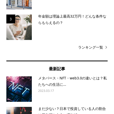
年金額は理論上最高32万円！どんな条件な
3
らもらえるの？
ランキング一覧
最新記事
メタバース・NFT・web3.0の違いとは？私
たちへの生活に...
2023.03.17
まだ少ない？日本で投資している人の割合