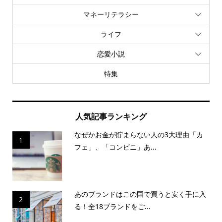
マネーリテラシー
ライフ
恋愛小説
特集
人気記事ランキング
なぜかお金が貯まらない人の3大理由「カ
1
フェ」、「コンビニ」あ...
あのブランドはこの国で買うと安く手に入
2
る！全18ブランドをご...