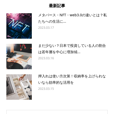
最新記事
メタバース・NFT・web3.0の違いとは？私
たちへの生活に...
2023.03.17
まだ少ない？日本で投資している人の割合
は若年層を中心に増加傾...
2023.03.16
押入れは使い方次第！収納率を上げられな
いなら効率的な活用を
2023.03.15