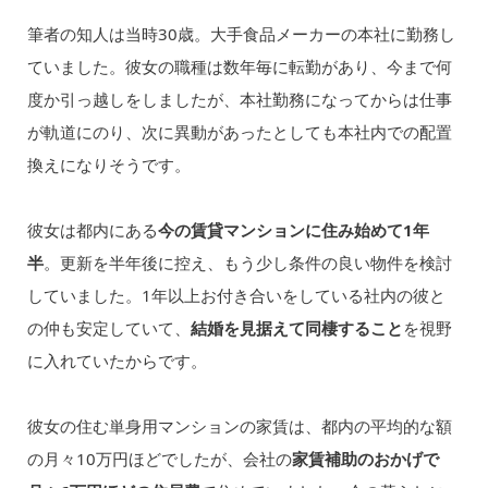
筆者の知人は当時30歳。大手食品メーカーの本社に勤務し
ていました。彼女の職種は数年毎に転勤があり、今まで何
度か引っ越しをしましたが、本社勤務になってからは仕事
が軌道にのり、次に異動があったとしても本社内での配置
換えになりそうです。
彼女は都内にある
今の賃貸マンションに住み始めて1年
半
。更新を半年後に控え、もう少し条件の良い物件を検討
していました。1年以上お付き合いをしている社内の彼と
の仲も安定していて、
結婚を見据えて同棲すること
を視野
に入れていたからです。
彼女の住む単身用マンションの家賃は、都内の平均的な額
の月々10万円ほどでしたが、会社の
家賃補助のおかげで