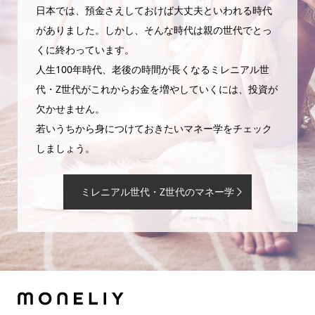
日本では、預金さえしておけば大丈夫といわれる時代
がありました。しかし、そんな時代は親の世代でとっ
くに終わっています。
人生100年時代、老後の時間が長くなるミレニアル世
代・Z世代がこれからお金を増やしていくには、投資が
欠かせません。
若いうちから身につけておきたいマネー学をチェック
しましょう。
ミレニアル世代・Z世代のマネー学