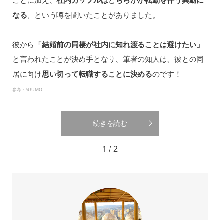
なる
、という噂を聞いたことがありました。
彼から
「結婚前の同棲が社内に知れ渡ることは避けたい」
と言われたことが決め手となり、筆者の知人は、彼との同
居に向け
思い切って転職することに決める
のです！
参考：SUUMO
続きを読む
1 / 2