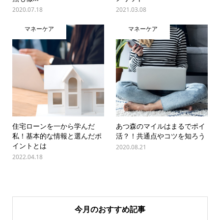
2020.07.18
2021.03.08
マネーケア
マネーケア
住宅ローンを一から学んだ
あつ森のマイルはまるでポイ
私！基本的な情報と選んだポ
活？！共通点やコツを知ろう
イントとは
2020.08.21
2022.04.18
今月のおすすめ記事