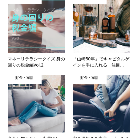
マネーリテラシークイズ 身の
「山崎50年」でキャピタルゲ
回りの税金編Vol.2
インを手に入れる 注目...
貯金・家計
貯金・家計