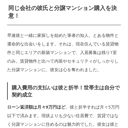
同じ会社の彼氏と分譲マンション購入を決
意！
早速彼と一緒に家探しを始めた筆者の知人。とある物件と
運命的な出会いをします。それは、現在住んでいる賃貸物
件と同じエリアの新築マンションで、入居募集は残り1室
のみ。賃貸物件と比べて内装やセキュリティがしっかりし
た分譲マンションに、彼女は心を奪われました。
購入費用の支払いは彼と折半！世帯主は自分で
契約成立
ローン返済額は月々9万円ほど
。彼と折半すれば月々5万円
以下で済みます。現状よりも少ない住居費で、賃貸ではな
く分譲マンションに住めるのは魅力的でした。彼女は彼と