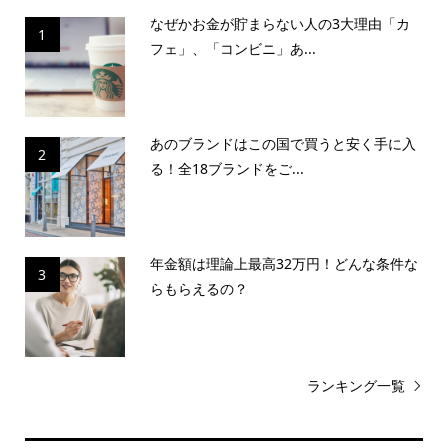
なぜかお金が貯まらない人の3大理由「カ
1
フェ」、「コンビニ」あ...
あのブランドはこの国で買うと安く手に入
2
る！全18ブランドをご...
年金額は理論上最高32万円！どんな条件な
3
らもらえるの？
ランキング一覧