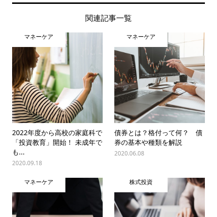
関連記事一覧
マネーケア
マネーケア
2022年度から高校の家庭科で
債券とは？格付って何？ 債
「投資教育」開始！ 未成年で
券の基本や種類を解説
も...
2020.06.08
2020.09.18
マネーケア
株式投資