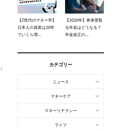
と
【Z世代のマネー学】
【2020年】将来受取
日本人の資産は20年
る年金はどうなる？
でいくら増...
年金改正の...
カテゴリー
美子
ニュース
。
マネーケア
マネーリテラシー
ライフ