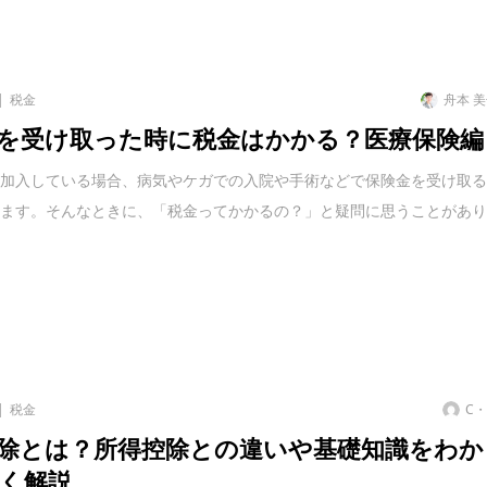
税金
舟本 
を受け取った時に税金はかかる？医療保険編
に加入している場合、病気やケガでの入院や手術などで保険金を受け取
ります。そんなときに、「税金ってかかるの？」と疑問に思うことがあ
税金
C
除とは？所得控除との違いや基礎知識をわか
く解説