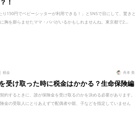
？！
たり150円でベビーシッターが利用できる！」とSNSで目にして、驚き
に胸を膨らませたママ・パパがいるかもしれませんね。東京都で2...
税金
舟本 
を受け取った時に税金はかかる？生命保険編
を契約するときに、誰が保険金を受け取るのかを決める必要があります
保険金の受取人にとりあえずで配偶者や親、子などを指定していません