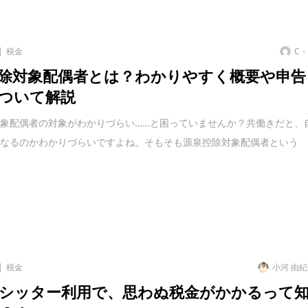
税金
C
除対象配偶者とは？わかりやすく概要や申告
ついて解説
象配偶者の対象がわかりづらい……と困っていませんか？共働きだと、
になるのかわかりづらいですよね。そもそも源泉控除対象配偶者という
税金
小河 由
シッター利用で、思わぬ税金がかかるって