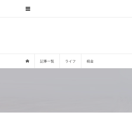
記事一覧
ライフ
税金