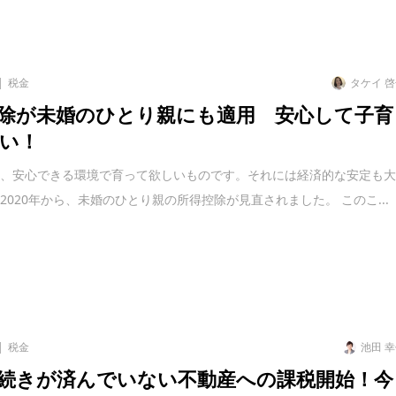
税金
タケイ 
除が未婚のひとり親にも適用 安心して子育
い！
も、安心できる環境で育って欲しいものです。それには経済的な安定も
2020年から、未婚のひとり親の所得控除が見直されました。 このこ...
税金
池田 
続きが済んでいない不動産への課税開始！今