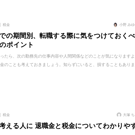
税金
小野 み
での期間別、転職する際に気をつけておく
のポイント
まったら、次の勤務先の仕事内容や人間関係などのことが気になります
お金のことも考えておきましょう。知らずにいると、損することもあり
税金
大塚 
考える人に 退職金と税金についてわかりや