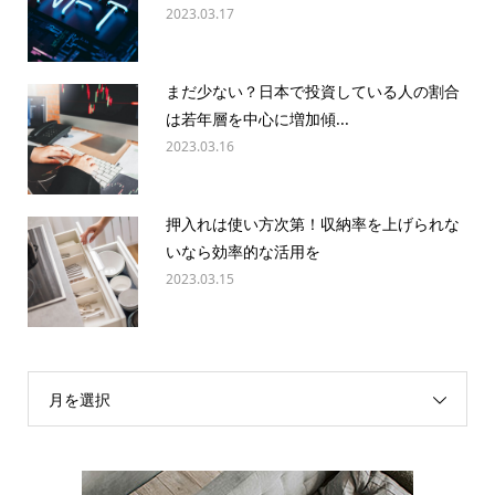
2023.03.17
まだ少ない？日本で投資している人の割合
は若年層を中心に増加傾...
2023.03.16
押入れは使い方次第！収納率を上げられな
いなら効率的な活用を
2023.03.15
月を選択