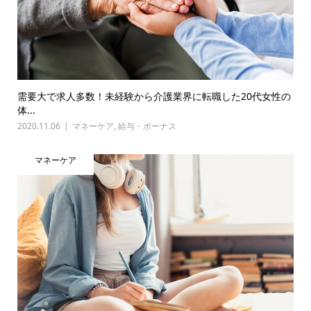
需要大で求人多数！未経験から介護業界に転職した20代女性の
体...
2020.11.06
マネーケア
,
給与・ボーナス
マネーケア