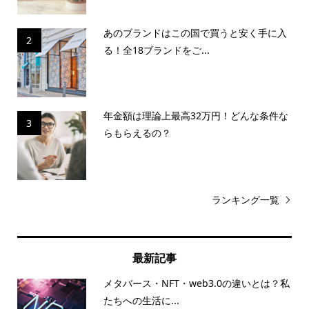
あのブランドはこの国で買うと安く手に入
2
る！全18ブランドをご...
年金額は理論上最高32万円！どんな条件な
3
らもらえるの？
ランキング一覧
最新記事
メタバース・NFT・web3.0の違いとは？私
たちへの生活に...