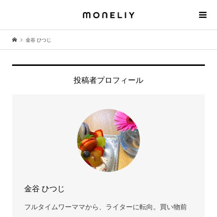
金谷 ひつじ
投稿者プロフィール
金谷 ひつじ
フルタイムワーママから、ライターに転向。買い物前