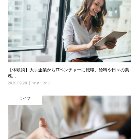
【体験談】大手企業からITベンチャーに転職、給料や日々の業
務...
2020.09.28
マネーケア
ライフ