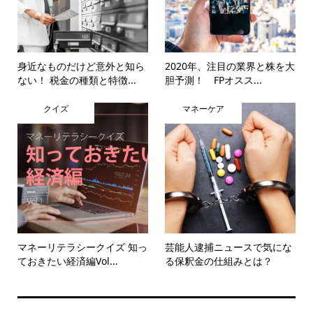
身近なものだけど意外と知ら
2020年、注目の業界と株を大
ない！ 税金の種類と特徴...
胆予測！ FPオスス...
クイズ
マネーケア
マネーリテラシークイズ 知っ
芸能人逮捕ニュースで気にな
ておきたい経済編Vol...
る保釈金の仕組みとは？