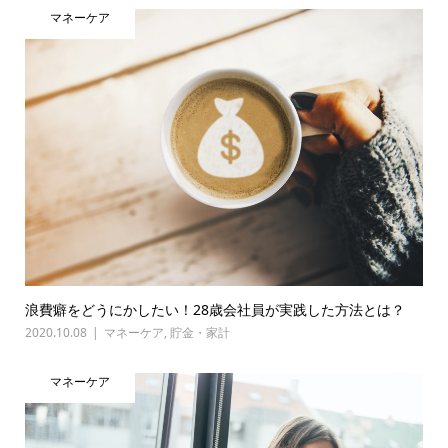
マネーケア
浪費癖をどうにかしたい！28歳会社員が実践した方法とは？
2020.10.08
マネーケア
,
貯金・家計
マネーケア