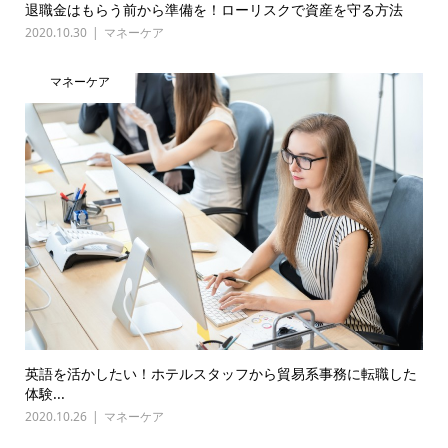
退職金はもらう前から準備を！ローリスクで資産を守る方法
2020.10.30
マネーケア
マネーケア
英語を活かしたい！ホテルスタッフから貿易系事務に転職した
体験...
2020.10.26
マネーケア