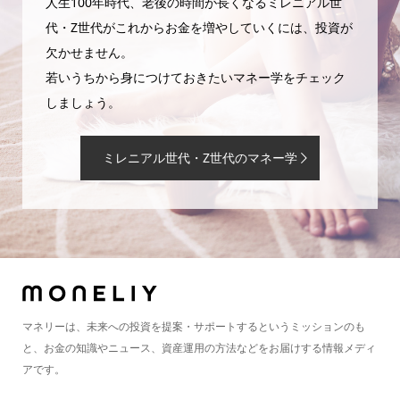
人生100年時代、老後の時間が長くなるミレニアル世
代・Z世代がこれからお金を増やしていくには、投資が
欠かせません。
若いうちから身につけておきたいマネー学をチェック
しましょう。
ミレニアル世代・Z世代のマネー学
マネリーは、未来への投資を提案・サポートするというミッションのも
と、お金の知識やニュース、資産運用の方法などをお届けする情報メディ
アです。