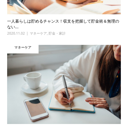
一人暮らしは貯めるチャンス！収支を把握して貯金術＆無理の
ない...
2020.11.02
マネーケア
,
貯金・家計
マネーケア