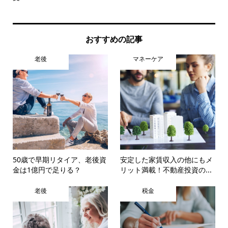
おすすめの記事
老後
マネーケア
50歳で早期リタイア、老後資
安定した家賃収入の他にもメ
金は1億円で足りる？
リット満載！不動産投資の...
老後
税金