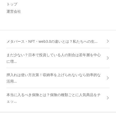
トップ
運営会社
メタバース・NFT・web3.0の違いとは？私たちへの生...
まだ少ない？日本で投資している人の割合は若年層を中心
に増...
押入れは使い方次第！収納率を上げられないなら効率的な
活用...
本当に入るべき保険とは？保険の種類ごとに人気商品をチ
ェッ...