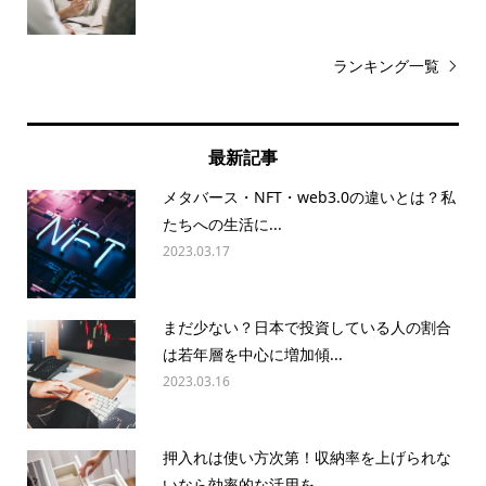
ランキング一覧
最新記事
メタバース・NFT・web3.0の違いとは？私
たちへの生活に...
2023.03.17
まだ少ない？日本で投資している人の割合
は若年層を中心に増加傾...
2023.03.16
押入れは使い方次第！収納率を上げられな
いなら効率的な活用を