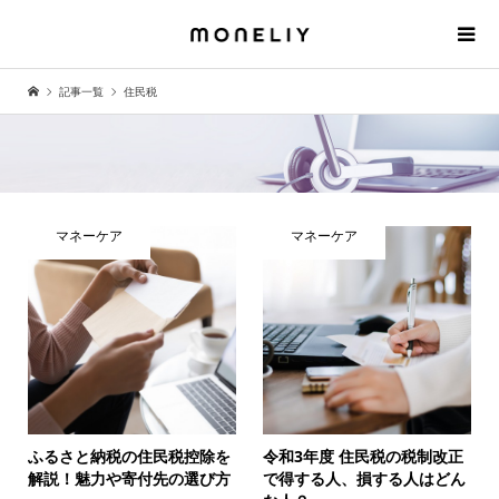
記事一覧
住民税
マネーケア
マネーケア
ふるさと納税の住民税控除を
令和3年度 住民税の税制改正
解説！魅力や寄付先の選び方
で得する人、損する人はどん