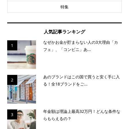
特集
人気記事ランキング
なぜかお金が貯まらない人の3大理由「カ
1
フェ」、「コンビニ」あ...
あのブランドはこの国で買うと安く手に入
2
る！全18ブランドをご...
年金額は理論上最高32万円！どんな条件な
3
らもらえるの？