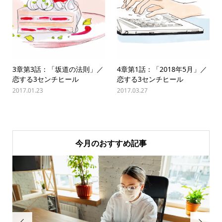
3章第3話：「坂道の法則」／
4章第1話：「2018年5月」／
恋する3センチヒール
恋する3センチヒール
2017.01.23
2017.03.27
今月のおすすめ記事

