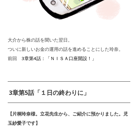
大介から株の話を聞いた翌日。
ついに新しいお金の運用の話を進めることにした玲奈。
前回
3章第4話：「ＮＩＳＡ口座開設！」
3章第5話「１日の終わりに」
【片桐玲奈様。立花先生から、ご紹介に預かりました。児
玉紗愛子です】