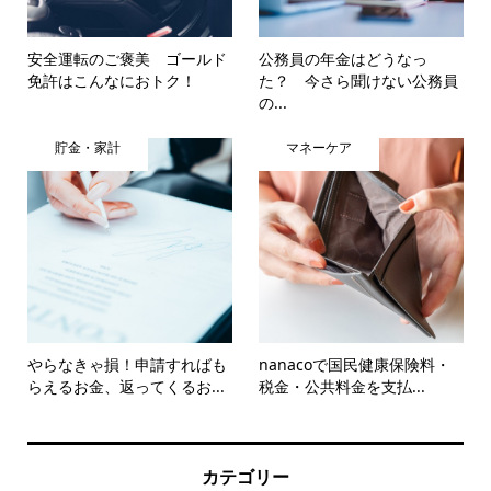
安全運転のご褒美 ゴールド
公務員の年金はどうなっ
免許はこんなにおトク！
た？ 今さら聞けない公務員
の...
貯金・家計
マネーケア
やらなきゃ損！申請すればも
nanacoで国民健康保険料・
らえるお金、返ってくるお...
税金・公共料金を支払...
カテゴリー