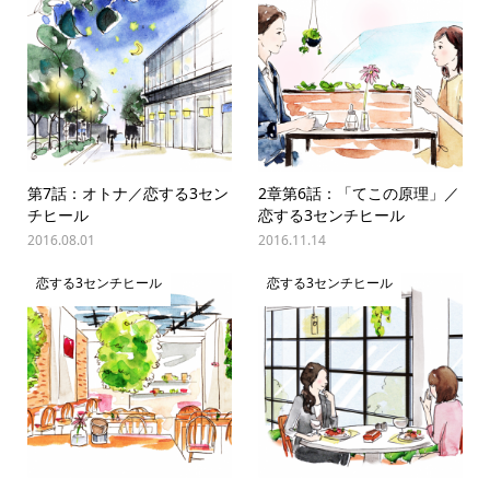
第7話：オトナ／恋する3セン
2章第6話：「てこの原理」／
チヒール
恋する3センチヒール
2016.08.01
2016.11.14
恋する3センチヒール
恋する3センチヒール