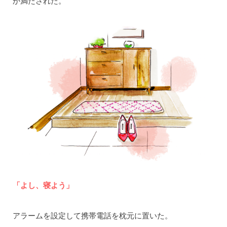
か満たされた。
「よし、寝よう」
アラームを設定して携帯電話を枕元に置いた。