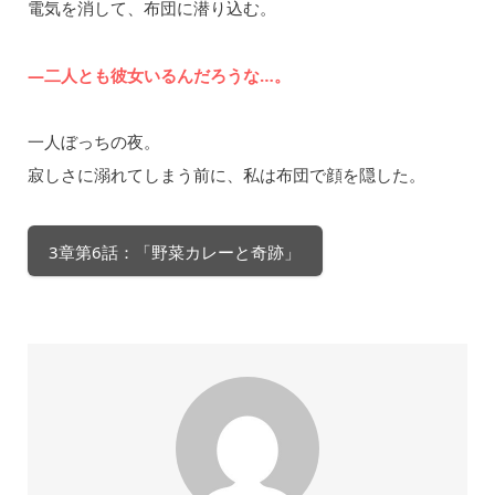
電気を消して、布団に潜り込む。
―二人とも彼女いるんだろうな…。
一人ぼっちの夜。
寂しさに溺れてしまう前に、私は布団で顔を隠した。
3章第6話：「野菜カレーと奇跡」