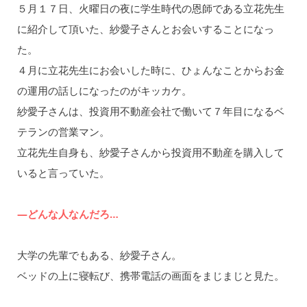
５月１７日、火曜日の夜に学生時代の恩師である立花先生
に紹介して頂いた、紗愛子さんとお会いすることになっ
た。
４月に立花先生にお会いした時に、ひょんなことからお金
の運用の話しになったのがキッカケ。
紗愛子さんは、投資用不動産会社で働いて７年目になるベ
テランの営業マン。
立花先生自身も、紗愛子さんから投資用不動産を購入して
いると言っていた。
―どんな人なんだろ…
大学の先輩でもある、紗愛子さん。
ベッドの上に寝転び、携帯電話の画面をまじまじと見た。