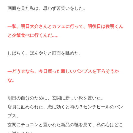
画面を見た私は、思わず苦笑いをした。
―私、明日大介さんとカフェに行って、明後日は俊明くん
と夕飯食べに行くんだ…。
しばらく、ぼんやりと画面を眺めた。
―どうせなら、今日買った新しいパンプスを下ろそうか
な。
明日の自分のために、玄関に新しい靴を置いた。
店員に勧められた、恋に効くと噂の３センチヒールのパン
プス。
玄関にチョコンと置かれた新品の靴を見て、私の心はどこ