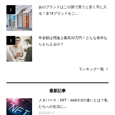
あのブランドはこの国で買うと安く手に入
2
る！全18ブランドをご...
年金額は理論上最高32万円！どんな条件な
3
らもらえるの？
ランキング一覧
最新記事
メタバース・NFT・web3.0の違いとは？私
たちへの生活に...
2023.03.17