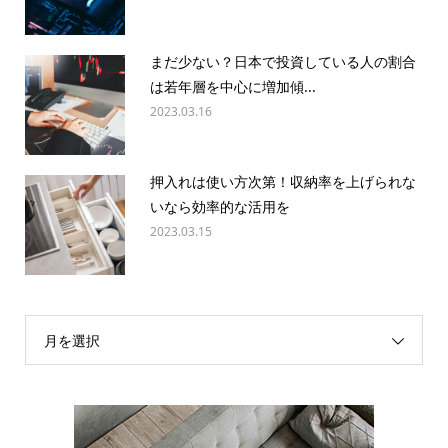
まだ少ない？日本で投資している人の割合
は若年層を中心に増加傾...
2023.03.16
押入れは使い方次第！収納率を上げられな
いなら効率的な活用を
2023.03.15
月を選択