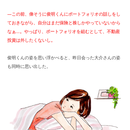
―この前、偉そうに俊明くんにポートフォリオの話しをし
ておきながら、自分はまだ保険と株しかやっていないから
なぁ…。やっぱり、ポートフォリオを組むとして、不動産
投資は外したくないし。
俊明くんの姿を思い浮かべると、昨日会った大介さんの姿
も同時に思い出した。