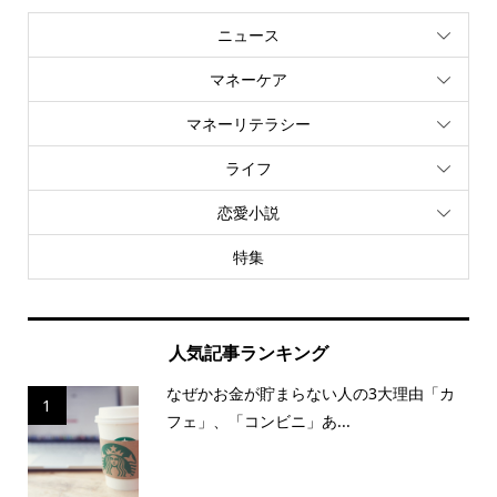
ニュース
マネーケア
マネーリテラシー
ライフ
恋愛小説
特集
人気記事ランキング
なぜかお金が貯まらない人の3大理由「カ
1
フェ」、「コンビニ」あ...