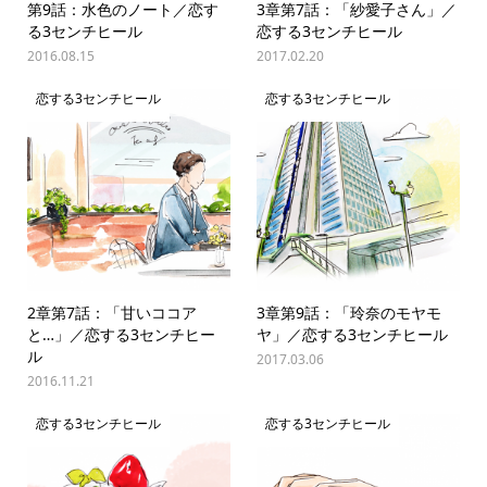
第9話：水色のノート／恋す
3章第7話：「紗愛子さん」／
る3センチヒール
恋する3センチヒール
2016.08.15
2017.02.20
恋する3センチヒール
恋する3センチヒール
2章第7話：「甘いココア
3章第9話：「玲奈のモヤモ
と…」／恋する3センチヒー
ヤ」／恋する3センチヒール
ル
2017.03.06
2016.11.21
恋する3センチヒール
恋する3センチヒール