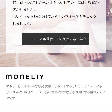
代・Z世代がこれからお金を増やしていくには、投資が
欠かせません。
若いうちから身につけておきたいマネー学をチェック
しましょう。
ミレニアル世代・Z世代のマネー学
マネリーは、未来への投資を提案・サポートするというミッションのも
と、お金の知識やニュース、資産運用の方法などをお届けする情報メディ
アです。