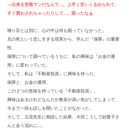
―出来る営業マンだなんて…。上手く言いくるめられて、
すぐ買わされちゃったりして…。困ったなぁ
独り言とは別に、心の中は何も困っていなかった。
兄の死という悲しすぎる現実から、学んだ『保障』の重要
性。
保障について調べているうちに、私の興味は『お金の運
用』に変わっていた。
そして、私は『不動産投資』に興味を持った。
保障と、お金の運用。
この２つの意味を持っている『不動産投資』。
興味はあるけれどなんだか敷居が高い気がしてしまって、
今まで一回も話しを聞いたことがなかった。
そして、立花先生に相談した結果、今回こうして紗愛子さ
んと会う流れに…。