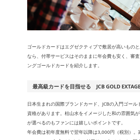
ゴールドカードはエグゼクティブで敷居が高いものと
なら、付帯サービスはそのままに年会費も安く、審査
ングゴールドカードを紹介します。
最高級カードを目指せる JCB GOLD EXTAG
日本生まれの国際ブランドカード、JCBの入門ゴール
資格があります。枯山水をイメージした和の雰囲気が
が選べるのもファンには嬉しいポイントです。
年会費は初年度無料で翌年以降は3,000円（税別）。家族