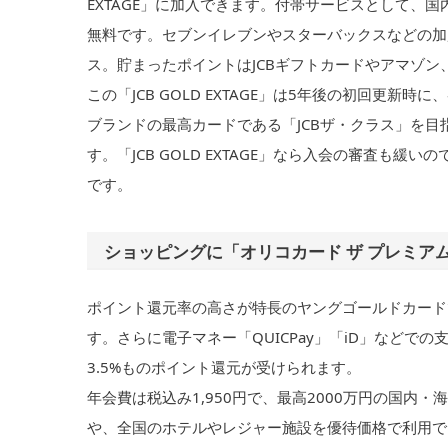
EXTAGE」に加入できます。付帯サービスとして、
無料です。セブンイレブンやスターバックスなどの加
ス。貯まったポイントはJCBギフトカードやアマゾ
この「JCB GOLD EXTAGE」は5年後の初回更新
ブランドの最高カードである「JCBザ・クラス」を目
す。「JCB GOLD EXTAGE」なら入会の審査
です。
ショッピングに「オリコカード ザ プレミアム
ポイント還元率の高さが特長のヤングゴールドカード
す。さらに電子マネー「QUICPay」「iD」など
3.5%ものポイント還元が受けられます。
年会費は税込み1,950円で、最高2000万円の国内
や、全国のホテルやレジャー施設を優待価格で利用できる「