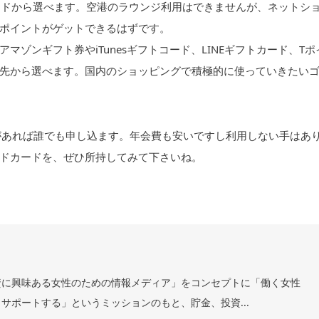
ランドから選べます。空港のラウンジ利用はできませんが、ネットシ
ポイントがゲットできるはずです。
ゾンギフト券やiTunesギフトコード、LINEギフトカード、Tポ
先から選べます。国内のショッピングで積極的に使っていきたい
があれば誰でも申し込ます。年会費も安いですし利用しない手はあ
ドカードを、ぜひ所持してみて下さいね。
資に興味ある女性のための情報メディア」をコンセプトに「働く女性
サポートする」というミッションのもと、貯金、投資...