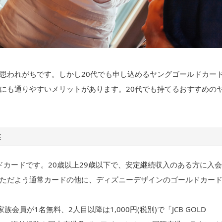
思われがちです。しかし20代でも申し込めるヤングゴールドカー
にも通りやすいメリットがあります。20代でも持てるおすすめの
E
ドカードです。20歳以上29歳以下で、安定継続収入のある方に入会
ただよう通常カードの他に、ディズニーデザインのゴールドカー
会員が1名無料、2人目以降は1,000円(税別)で「JCB GOLD