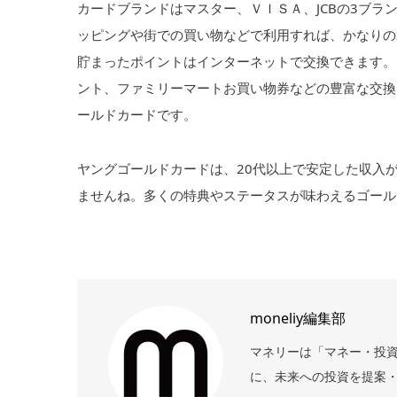
カードブランドはマスター、ＶＩＳＡ、JCBの3ブ
ッピングや街での買い物などで利用すれば、かなりの
貯まったポイントはインターネットで交換できます。アマ
ント、ファミリーマートお買い物券などの豊富な交換
ールドカードです。
ヤングゴールドカードは、20代以上で安定した収入
ませんね。多くの特典やステータスが味わえるゴール
moneliy編集部
マネリーは「マネー・投
に、未来への投資を提案・