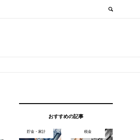
おすすめの記事
貯金・家計
税金