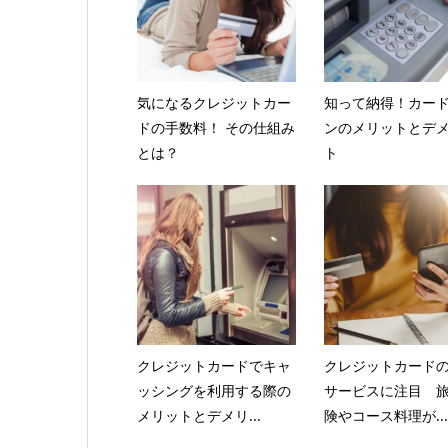
気になるクレジットカー
知って納得！カー
ドの手数料！ その仕組み
ンのメリットとデ
とは？
ト
クレジットカードでキャ
クレジットカード
ッシングを利用する際の
サービスに注目 
メリットとデメリ...
険やコース料理が...