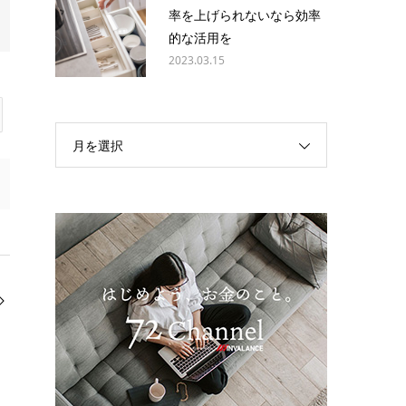
率を上げられないなら効率
的な活用を
2023.03.15
月を選択