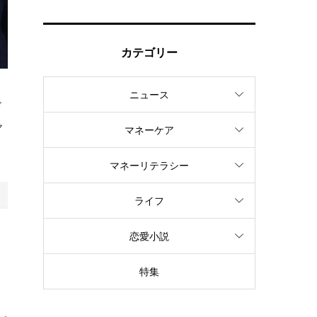
カテゴリー
ニュース
ド
ヤ
マネーケア
マネーリテラシー
ライフ
恋愛小説
ド
特集