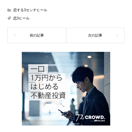
恋する3センチヒール
恋3ヒール