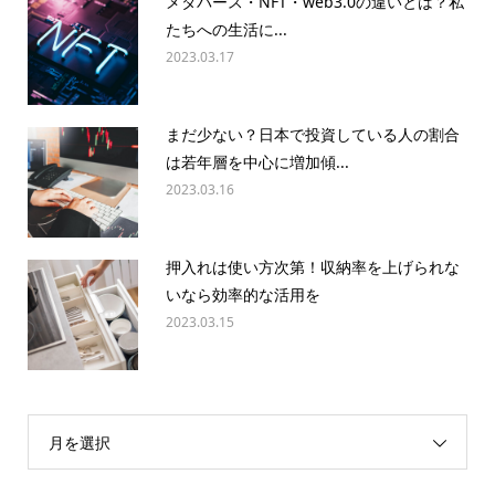
メタバース・NFT・web3.0の違いとは？私
たちへの生活に...
2023.03.17
まだ少ない？日本で投資している人の割合
は若年層を中心に増加傾...
2023.03.16
押入れは使い方次第！収納率を上げられな
いなら効率的な活用を
2023.03.15
月を選択