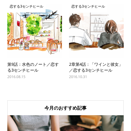
恋する3センチヒール
恋する3センチヒール
第9話：水色のノート／恋す
2章第4話：「ワインと彼女」
る3センチヒール
／恋する3センチヒール
2016.08.15
2016.10.31
今月のおすすめ記事