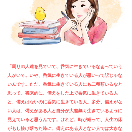
「周りの人達を見ていて、呑気に生きているなぁっていう
人がいて。いや、呑気に生きている人が悪いって訳じゃな
いんです。ただ、呑気に生きている人にも二種類いるなと
思って。将来的に、備えをした上で呑気に生きている人
と、備えはないのに呑気に生きている人。多分、備えがな
い人は、備えがある人と自分が大差無く生きているように
見えていると思うんです。けれど、時が経って、人生の床
がもし抜け落ちた時に、備えのある人とない人では大きな