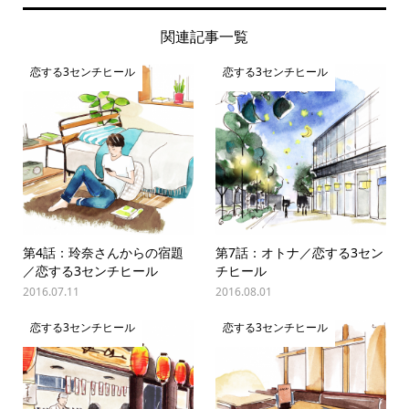
関連記事一覧
恋する3センチヒール
恋する3センチヒール
第4話：玲奈さんからの宿題
第7話：オトナ／恋する3セン
／恋する3センチヒール
チヒール
2016.07.11
2016.08.01
恋する3センチヒール
恋する3センチヒール