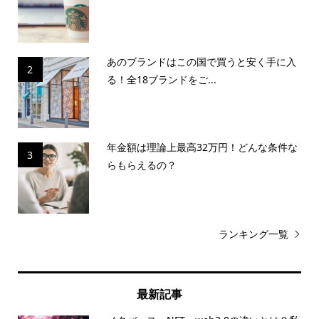
あのブランドはこの国で買うと安く手に入
2
る！全18ブランドをご...
年金額は理論上最高32万円！どんな条件な
3
らもらえるの？
ランキング一覧
最新記事