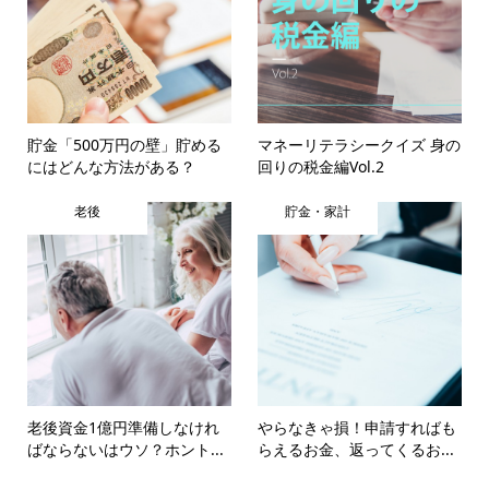
貯金「500万円の壁」貯める
マネーリテラシークイズ 身の
にはどんな方法がある？
回りの税金編Vol.2
老後
貯金・家計
老後資金1億円準備しなけれ
やらなきゃ損！申請すればも
ばならないはウソ？ホント...
らえるお金、返ってくるお...