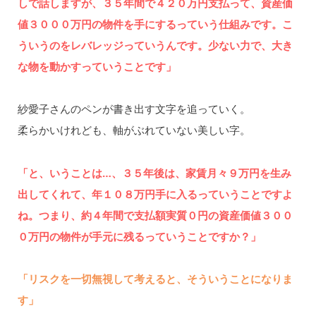
しで話しますが、３５年間で４２０万円支払って、資産価
値３０００万円の物件を手にするっていう仕組みです。こ
ういうのをレバレッジっていうんです。少ない力で、大き
な物を動かすっていうことです」
紗愛子さんのペンが書き出す文字を追っていく。
柔らかいけれども、軸がぶれていない美しい字。
「と、いうことは…、３５年後は、家賃月々９万円を生み
出してくれて、年１０８万円手に入るっていうことですよ
ね。つまり、約４年間で支払額実質０円の資産価値３００
０万円の物件が手元に残るっていうことですか？」
「リスクを一切無視して考えると、そういうことになりま
す」