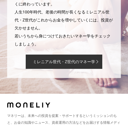
くに終わっています。
人生100年時代、老後の時間が長くなるミレニアル世
代・Z世代がこれからお金を増やしていくには、投資が
欠かせません。
若いうちから身につけておきたいマネー学をチェック
しましょう。
ミレニアル世代・Z世代のマネー学
マネリーは、未来への投資を提案・サポートするというミッションのも
と、お金の知識やニュース、資産運用の方法などをお届けする情報メディ