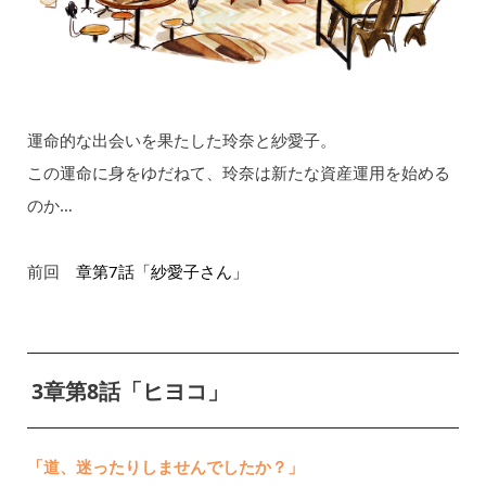
運命的な出会いを果たした玲奈と紗愛子。
この運命に身をゆだねて、玲奈は新たな資産運用を始める
のか…
前回
章第7話「紗愛子さん」
3章第8話「ヒヨコ」
「道、迷ったりしませんでしたか？」