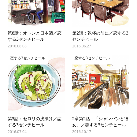
第8話：オトンと日本酒／恋
第2話：乾杯の前に／恋する3
する3センチヒール
センチヒール
2016.08.08
2016.06.27
恋する3センチヒール
恋する3センチヒール
第3話：セロリの浅漬け／恋
2章第2話：「シャンパンと彼
する3センチヒール
女」／恋する3センチヒール
2016.07.04
2016.10.17