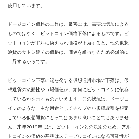
使用しています。
ドージコイン価格の上昇は、厳密には、需要の増加による
ものではなく、ビットコイン価格下落によるものです。ビ
ットコインがドルに換えられ価格が下落すると、他の仮想
通貨のサトシ建ての価格は、価値を維持するため必然的に
上昇するからです。
ビットコイン下落に端を発する仮想通貨市場の下落は、仮
想通貨の流動性や市場価値が、如何にビットコインに依存
しているかを示すものといえます。この状況は、ドージコ
インのような、主な用途としてチップや小規模取引を想定
している仮想通貨にとってはあまり良いことではありませ
ん。来年2019年には、ビットコインとの決別のため、アル
トコインの価値の基準はステーブルコインになる可能性が