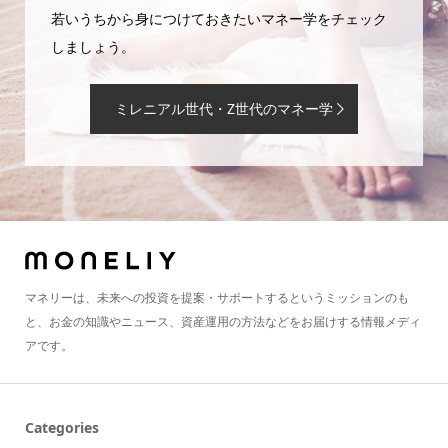
若いうちから身につけておきたいマネー学をチェック
しましょう。
ミレニアル世代・Z世代のマネー学
マネリーは、未来への投資を提案・サポートするというミッションのも
と、お金の知識やニュース、資産運用の方法などをお届けする情報メディ
アです。
Categories