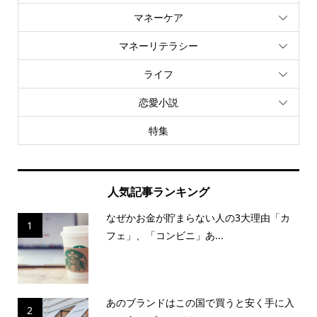
マネーケア
マネーリテラシー
ライフ
恋愛小説
特集
人気記事ランキング
なぜかお金が貯まらない人の3大理由「カ
1
フェ」、「コンビニ」あ...
あのブランドはこの国で買うと安く手に入
2