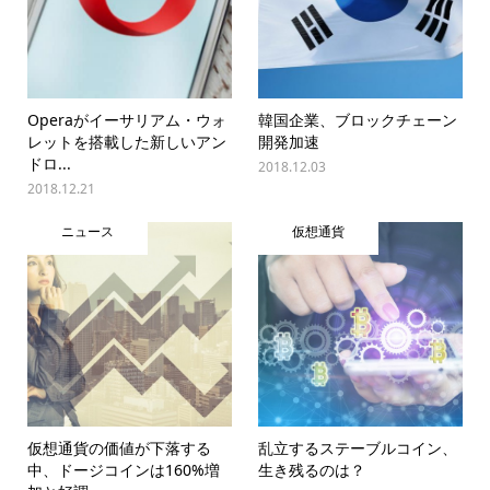
Operaがイーサリアム・ウォ
韓国企業、ブロックチェーン
レットを搭載した新しいアン
開発加速
ドロ...
2018.12.03
2018.12.21
ニュース
仮想通貨
仮想通貨の価値が下落する
乱立するステーブルコイン、
中、ドージコインは160%増
生き残るのは？