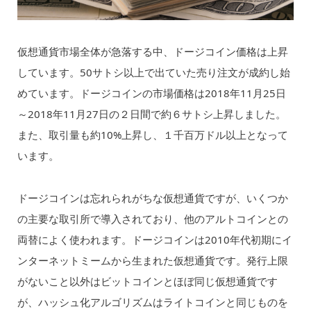
仮想通貨市場全体が急落する中、ドージコイン価格は上昇
しています。50サトシ以上で出ていた売り注文が成約し始
めています。ドージコインの市場価格は2018年11月25日
～2018年11月27日の２日間で約６サトシ上昇しました。
また、取引量も約10%上昇し、１千百万ドル以上となって
います。
ドージコインは忘れられがちな仮想通貨ですが、いくつか
の主要な取引所で導入されており、他のアルトコインとの
両替によく使われます。ドージコインは2010年代初期にイ
ンターネットミームから生まれた仮想通貨です。発行上限
がないこと以外はビットコインとほぼ同じ仮想通貨です
が、ハッシュ化アルゴリズムはライトコインと同じものを