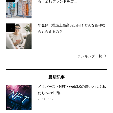
る！全18ブランドをご...
年金額は理論上最高32万円！どんな条件な
3
らもらえるの？
ランキング一覧
最新記事
メタバース・NFT・web3.0の違いとは？私
たちへの生活に...
2023.03.17