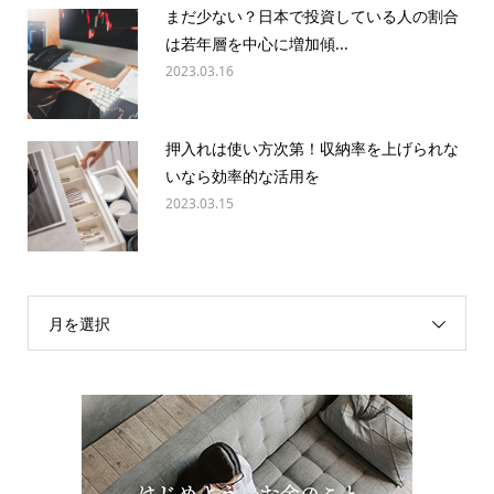
まだ少ない？日本で投資している人の割合
は若年層を中心に増加傾...
2023.03.16
押入れは使い方次第！収納率を上げられな
いなら効率的な活用を
2023.03.15
月を選択