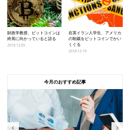
財政学教授、ビットコインは
在英イラン人学生、アメリカ
終焉に向かっていると語る
の制裁をビットコインでかい
くぐる
2018.12.05
2018.12.19
今月のおすすめ記事

