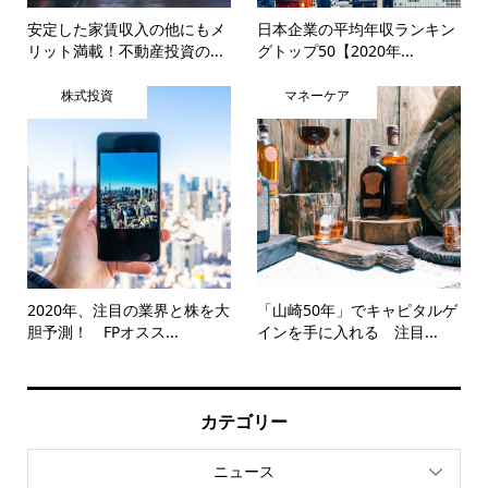
安定した家賃収入の他にもメ
日本企業の平均年収ランキン
リット満載！不動産投資の...
グトップ50【2020年...
株式投資
マネーケア
2020年、注目の業界と株を大
「山崎50年」でキャピタルゲ
胆予測！ FPオスス...
インを手に入れる 注目...
カテゴリー
ニュース