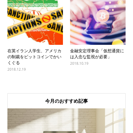
在英イラン人学生、アメリカ
金融安定理事会「仮想通貨に
の制裁をビットコインでかい
は入念な監視が必要」
くぐる
2018.10.19
2018.12.19
今月のおすすめ記事