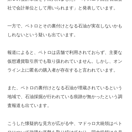
社で会計単位として用いられます」と発表しています。
一方で、ペトロとその裏付けとなる石油が実在しないかも
しれないという疑いも出ています。
報道によると、ペトロは店舗で利用されておらず、主要な
仮想通貨取引所でも取り扱われていません。しかし、オン
ライン上に匿名の購入者が存在すると言われています。
また、ペトロの裏付けとなる石油が埋蔵されているという
地域で、石油採掘が行われている痕跡が無かったという調
査報道も出ています。
こうした懐疑的な見方が広がる中、マドゥロ大統領はペト
ロについて強硬な姿勢を取り続けており、同大統領は８月