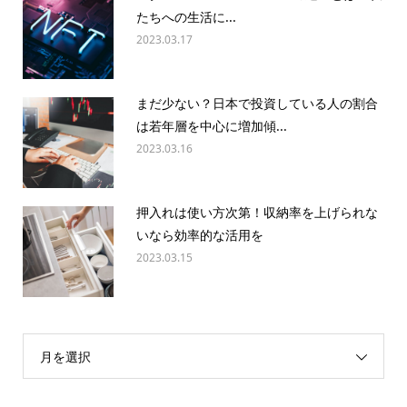
たちへの生活に...
2023.03.17
まだ少ない？日本で投資している人の割合
は若年層を中心に増加傾...
2023.03.16
押入れは使い方次第！収納率を上げられな
いなら効率的な活用を
2023.03.15
月を選択