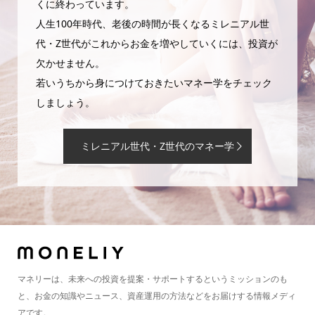
くに終わっています。
人生100年時代、老後の時間が長くなるミレニアル世
代・Z世代がこれからお金を増やしていくには、投資が
欠かせません。
若いうちから身につけておきたいマネー学をチェック
しましょう。
ミレニアル世代・Z世代のマネー学
マネリーは、未来への投資を提案・サポートするというミッションのも
と、お金の知識やニュース、資産運用の方法などをお届けする情報メディ
アです。