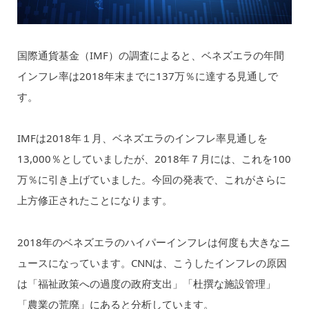
国際通貨基金（IMF）の調査によると、ベネズエラの年間
インフレ率は2018年末までに137万％に達する見通しで
す。
IMFは2018年１月、ベネズエラのインフレ率見通しを
13,000％としていましたが、2018年７月には、これを100
万％に引き上げていました。今回の発表で、これがさらに
上方修正されたことになります。
2018年のベネズエラのハイパーインフレは何度も大きなニ
ュースになっています。CNNは、こうしたインフレの原因
は「福祉政策への過度の政府支出」「杜撰な施設管理」
「農業の荒廃」にあると分析しています。