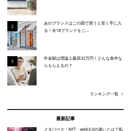
あのブランドはこの国で買うと安く手に入
2
る！全18ブランドをご...
年金額は理論上最高32万円！どんな条件な
3
らもらえるの？
ランキング一覧
最新記事
メタバース・NFT・web3.0の違いとは？私