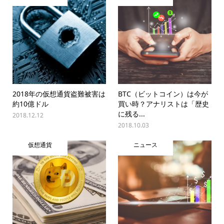
2018年の仮想通貨盗難被害は
BTC（ビットコイン）は今が
約10億ドル
買い時？アナリストは「歴史
に残る...
2018.12.12
2018.10.03
仮想通貨
ニュース