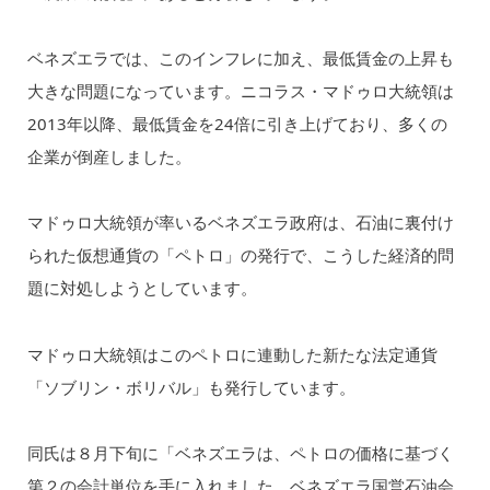
ベネズエラでは、このインフレに加え、最低賃金の上昇も
大きな問題になっています。ニコラス・マドゥロ大統領は
2013年以降、最低賃金を24倍に引き上げており、多くの
企業が倒産しました。
マドゥロ大統領が率いるベネズエラ政府は、石油に裏付け
られた仮想通貨の「ペトロ」の発行で、こうした経済的問
題に対処しようとしています。
マドゥロ大統領はこのペトロに連動した新たな法定通貨
「ソブリン・ボリバル」も発行しています。
同氏は８月下旬に「ベネズエラは、ペトロの価格に基づく
第２の会計単位を手に入れました。ベネズエラ国営石油会