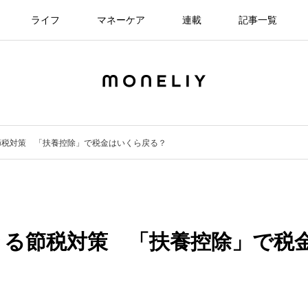
ライフ
マネーケア
連載
記事一覧
節税対策 「扶養控除」で税金はいくら戻る？
きる節税対策 「扶養控除」で税