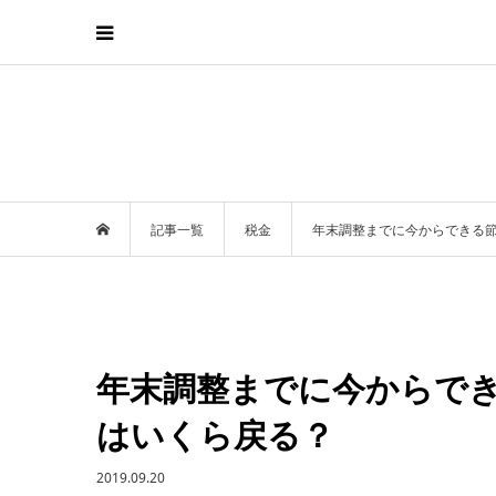
記事一覧
税金
年末調整までに今からできる
年末調整までに今からで
はいくら戻る？
2019.09.20