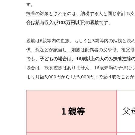
す。
扶養の対象とされるのは、納税する人と同じ家計の支
合は給与収入が103万円以下)の親族
です。
親族は6親等内の血族、もしくは3親等内の姻族と決
供、孫などが該当し、姻族は配偶者の父や母、祖父母
でも、
子どもの場合は、16歳以上の人のみ扶養控除
場合は、扶養控除はありません。16歳未満の子供に
より月額5,000円から1万5,000円まで受け取ること