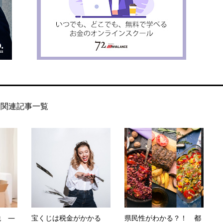
関連記事一覧
税 ―
宝くじは税金がかかる
県民性がわかる？！ 都