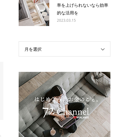
率を上げられないなら効率
的な活用を
2023.03.15
月を選択