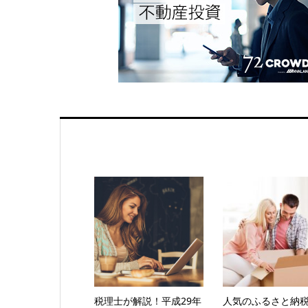
税理士が解説！平成29年
人気のふるさと納