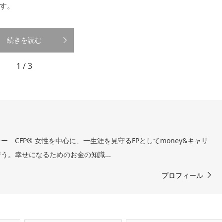
す。
続きを読む
1 / 3
 CFP® 女性を中心に、一生涯を見守るFPとしてmoney&キャリ
う。幸せになるためのお金の知識...
プロフィール