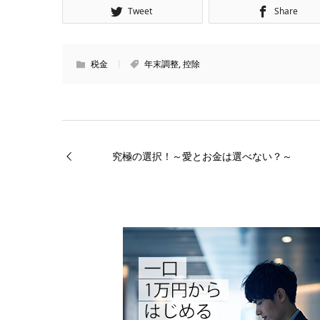
Tweet
Share
税金
年末調整
,
控除
究極の選択！～愛とお金は選べない？～