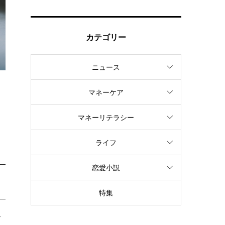
カテゴリー
ニュース
マネーケア
し
マネーリテラシー
ライフ
恋愛小説
特集
で