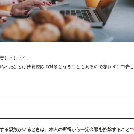
告しましょう。
始めたひとは扶養控除の対象となることもあるので忘れずに申告
する親族がいるときは、本人の所得から一定金額を控除すること