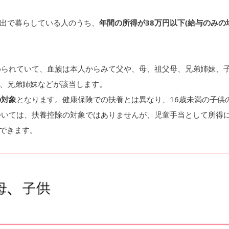
出で暮らしている人のうち、
年間の所得が38万円以下(給与のみの
められていて、血族は本人からみて父や、母、祖父母、兄弟姉妹、
、兄弟姉妹などが該当します。
の対象
となります。健康保険での扶養とは異なり、16歳未満の子供
ついては、扶養控除の対象ではありませんが、児童手当として所得
ができます。