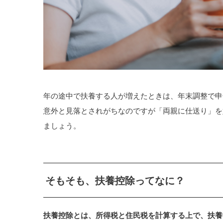
年の途中で扶養する人が増えたときは、年末調整で申
意外と見落とされがちなのですが「両親に仕送り」を
ましょう。
そもそも、扶養控除ってなに？
扶養控除とは、所得税と住民税を計算する上で、扶養