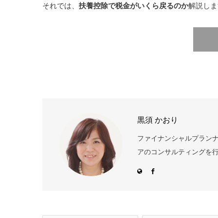
それでは、
扶養控除で税金がいくら戻るのか
解説しま
黒須 かおり
ファイナンシャルプランナー
アのコンサルティングを行