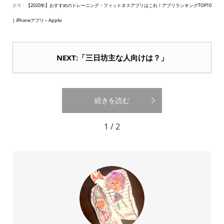
参考：
【2020年】おすすめのトレーニング・フィットネスアプリはこれ！アプリランキングTOP10
| iPhoneアプリ – Appliv
NEXT:「三日坊主な人向けは？」
続きを読む
1 / 2