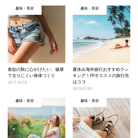
趣味・美容
趣味・美容
食欲の秋に心がけたい、健康
夏休み海外旅行おすすめラン
で太りにくい身体つくり
キング！FPオススメの旅行先
はココ
2017.10.18
2019.07.05
趣味・美容
趣味・美容