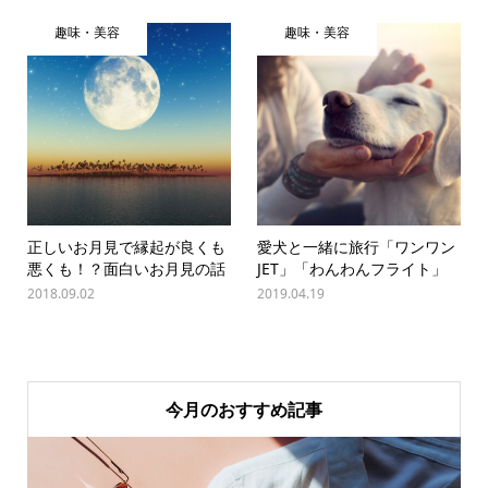
趣味・美容
趣味・美容
正しいお月見で縁起が良くも
愛犬と一緒に旅行「ワンワン
悪くも！？面白いお月見の話
JET」「わんわんフライト」
2018.09.02
2019.04.19
今月のおすすめ記事