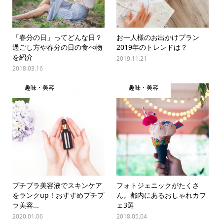
「春分の日」ってどんな日？
お一人様のお出かけプラン
過ごし方や春分の日の食べ物
2019年のトレンドは？
を紹介
2019.11.21
2018.03.16
趣味・美容
趣味・美容
プチプラ美容液でスキンケア
フォトジェニックがたくさ
をランクup！おすすめプチプ
ん。都内にあるおしゃれカフ
ラ美容...
ェ3選
2020.01.06
2018.05.04