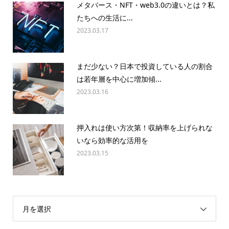
メタバース・NFT・web3.0の違いとは？私
たちへの生活に...
2023.03.17
まだ少ない？日本で投資している人の割合
は若年層を中心に増加傾...
2023.03.16
押入れは使い方次第！収納率を上げられな
いなら効率的な活用を
2023.03.15
月を選択