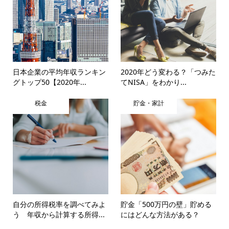
日本企業の平均年収ランキン
2020年どう変わる？「つみた
グトップ50【2020年...
てNISA」をわかり...
税金
貯金・家計
自分の所得税率を調べてみよ
貯金「500万円の壁」貯める
う 年収から計算する所得...
にはどんな方法がある？