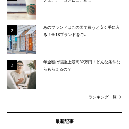
あのブランドはこの国で買うと安く手に入
2
る！全18ブランドをご...
年金額は理論上最高32万円！どんな条件な
3
らもらえるの？
ランキング一覧
最新記事