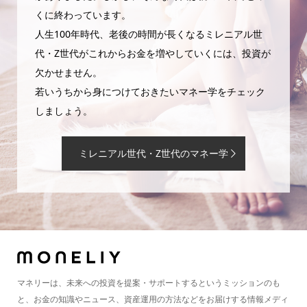
くに終わっています。
人生100年時代、老後の時間が長くなるミレニアル世
代・Z世代がこれからお金を増やしていくには、投資が
欠かせません。
若いうちから身につけておきたいマネー学をチェック
しましょう。
ミレニアル世代・Z世代のマネー学
マネリーは、未来への投資を提案・サポートするというミッションのも
と、お金の知識やニュース、資産運用の方法などをお届けする情報メディ