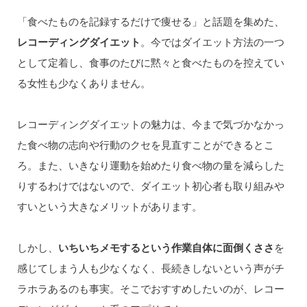
「食べたものを記録するだけで痩せる」と話題を集めた、
レコーディングダイエット
。今ではダイエット方法の一つ
として定着し、食事のたびに黙々と食べたものを控えてい
る女性も少なくありません。
レコーディングダイエットの魅力は、今まで気づかなかっ
た食べ物の志向や行動のクセを見直すことができるとこ
ろ。また、いきなり運動を始めたり食べ物の量を減らした
りするわけではないので、ダイエット初心者も取り組みや
すいという大きなメリットがあります。
しかし、
いちいちメモするという作業自体に面倒くささ
を
感じてしまう人も少なくなく、長続きしないという声がチ
ラホラあるのも事実。そこでおすすめしたいのが、レコー