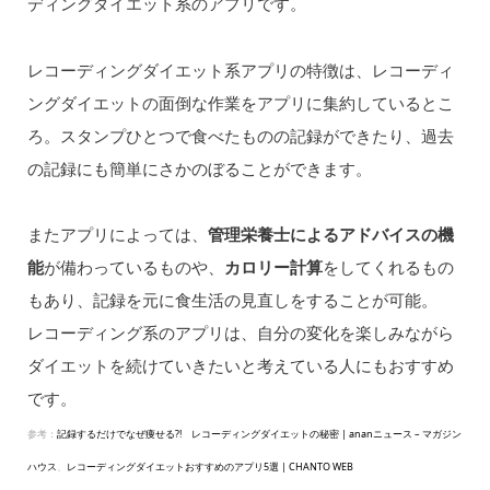
ディングダイエット系のアプリです。
レコーディングダイエット系アプリの特徴は、レコーディ
ングダイエットの面倒な作業をアプリに集約しているとこ
ろ。スタンプひとつで食べたものの記録ができたり、過去
の記録にも簡単にさかのぼることができます。
またアプリによっては、
管理栄養士によるアドバイスの機
能
が備わっているものや、
カロリー計算
をしてくれるもの
もあり、記録を元に食生活の見直しをすることが可能。
レコーディング系のアプリは、自分の変化を楽しみながら
ダイエットを続けていきたいと考えている人にもおすすめ
です。
参考：
記録するだけでなぜ痩せる?! レコーディングダイエットの秘密 | ananニュース – マガジン
ハウス
、
レコーディングダイエットおすすめのアプリ5選 | CHANTO WEB