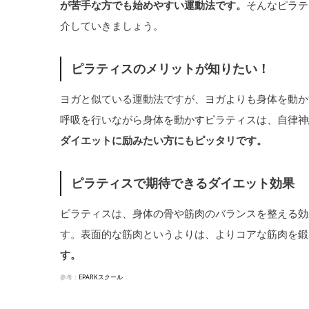
が苦手な方でも始めやすい運動法です。
そんなピラテ
介していきましょう。
ピラティスのメリットが知りたい！
ヨガと似ている運動法ですが、ヨガよりも身体を動か
呼吸を行いながら身体を動かすピラティスは、自律神
ダイエットに励みたい方にもピッタリです。
ピラティスで期待できるダイエット効果
ピラティスは、身体の骨や筋肉のバランスを整える効
す。表面的な筋肉というよりは、よりコアな筋肉を鍛
す。
参考：
EPARKスクール