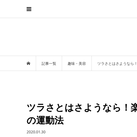
記事一覧
趣味・美容
ツラさとはさようなら
ツラさとはさようなら！
の運動法
2020.01.30