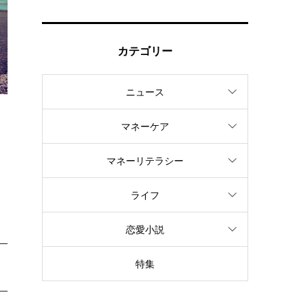
カテゴリー
ニュース
マネーケア
マネーリテラシー
ライフ
恋愛小説
特集