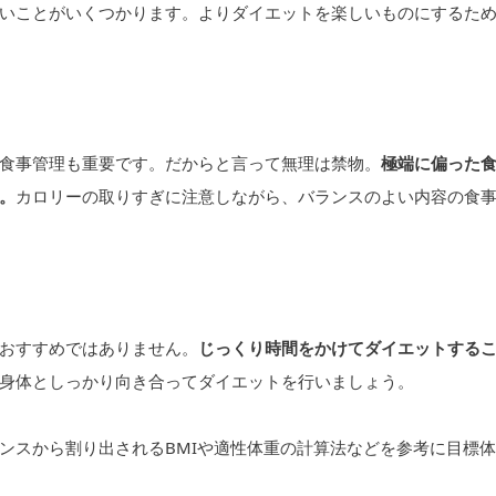
いことがいくつかります。よりダイエットを楽しいものにするた
食事管理も重要です。だからと言って無理は禁物。
極端に偏った
。
カロリーの取りすぎに注意しながら、バランスのよい内容の食
おすすめではありません。
じっくり時間をかけてダイエットする
身体としっかり向き合ってダイエットを行いましょう。
ンスから割り出されるBMIや適性体重の計算法などを参考に目標体