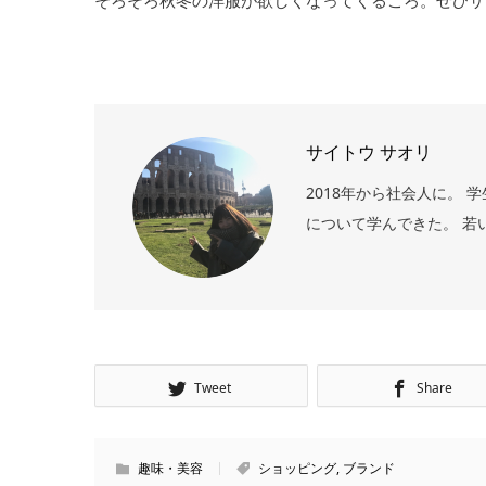
そろそろ秋冬の洋服が欲しくなってくるころ。ぜひサ
サイトウ サオリ
2018年から社会人に。
について学んできた。 若
Tweet
Share
趣味・美容
ショッピング
,
ブランド