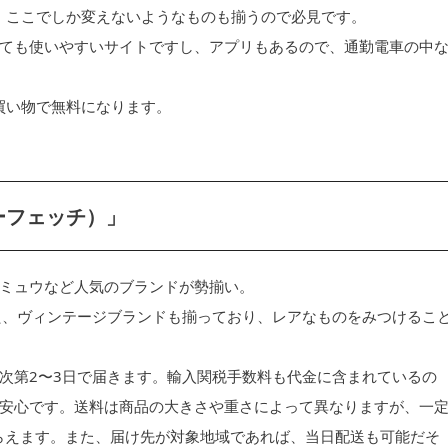
ど、ここでしか変えないようなものも揃うので必見です。
ても使いやすいサイトですし、アプリもあるので、通勤電車の中
お買い物で無料になります。
ァーフェッチ）」
ミュウなど人気のブランドが勢揃い。
た、ヴィンテージブランドも揃っており、レアなものをみつけるこ
次第2〜3日で届きます。輸入関税手数料も代金に含まれているの
安心です。送料は商品の大きさや重さによって異なりますが、一
もらえます。また、届け先が対象地域であれば、当日配送も可能だそ