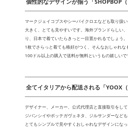
個性的なデザインが揃う「SHOPBOP
マークジェイコブスやシーバイクロエなども取り扱い
大きく、とても見やすいです。海外ブランドらしい、
り、日本で着ていたらきっと一目置かれるでしょう。
1枚でさらっと着ても格好がつく、そんなおしゃれな
100ドル以上の購入で送料が無料というもの嬉しい
全てイタリアから配送される「YOOX
デザイナー、メーカー、公式代理店と直接取引をして
ジバンシイやボッテガヴェネタ、ジルサンダーなども
とてもシンプルで見やすくおしゃれなデザインになっ