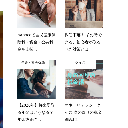
nanacoで国民健康保
株価下落！ その時で
険料・税金・公共料
きる、初心者が取る
金を支払...
べき対策とは
年金・社会保険
クイズ
【2020年】将来受取
マネーリテラシーク
る年金はどうなる？
イズ 身の回りの税金
年金改正の...
編Vol.2