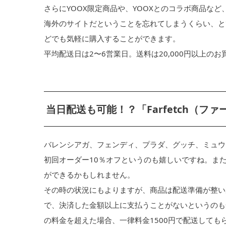
さらにYOOX限定商品や、YOOXとのコラボ商品な
海外のサイトだということを忘れてしまうくらい、と
どでも気軽に購入することができます。
平均配送日は2〜6営業日。送料は20,000円以上の
当日配送も可能！？「Farfetch（フ
バレンシアガ、フェンディ、プラダ、グッチ、ミュウ
初回オーダー10％オフというのも嬉しいですね。ま
ができるかもしれません。
その時の状況にもよりますが、商品は配送準備が整い
で、決済した金額以上に支払うことがないというのも
の料金を超えた場合、一律料金1500円で配送して