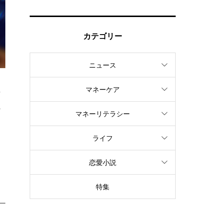
カテゴリー
ニュース
マネーケア
方
の
マネーリテラシー
ライフ
恋愛小説
特集