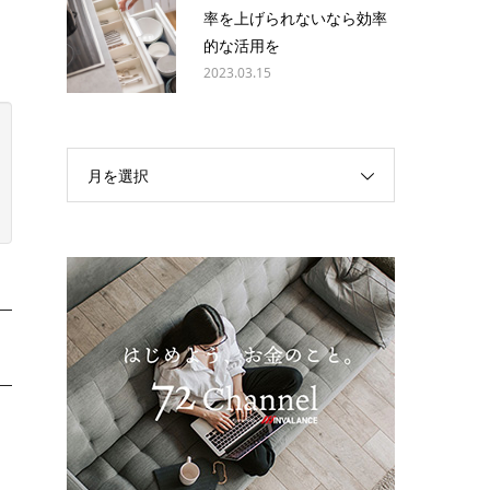
率を上げられないなら効率
的な活用を
2023.03.15
月を選択