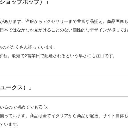
（ショップボップ）」
があります。洋服からアクセサリーまで豊富な品揃え。商品画像
日本ではなかなか見かけることのない個性的なデザインが揃って
ものがたくさん揃っています。
ですね。最短で2営業日で配送されるという早さにも注目です。
（ユークス）」
いるので初めてでも安心。
揃っています。商品は全てイタリアから商品が配送。サイト自体
ています。