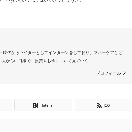
イトをのぞいて見てはいかがでしょうか。
 学生時代からライターとしてインターンをしており、マネーケアなど
い人からの目線で、投資やお金について見ていく...
プロフィール
Hatena
RSS