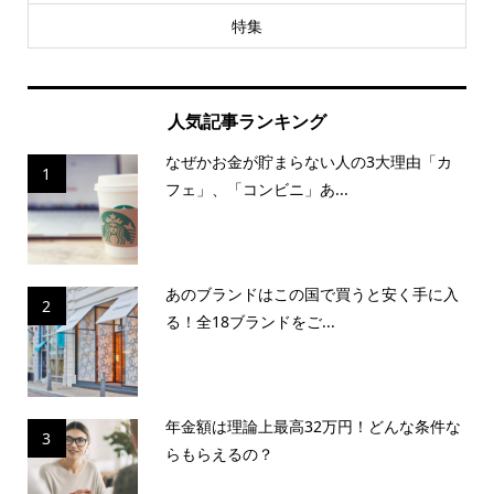
特集
人気記事ランキング
なぜかお金が貯まらない人の3大理由「カ
1
フェ」、「コンビニ」あ...
あのブランドはこの国で買うと安く手に入
2
る！全18ブランドをご...
年金額は理論上最高32万円！どんな条件な
3
らもらえるの？