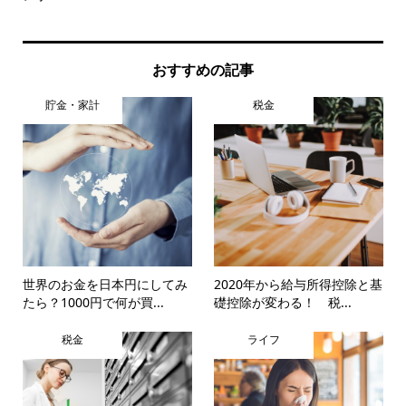
おすすめの記事
貯金・家計
税金
世界のお金を日本円にしてみ
2020年から給与所得控除と基
たら？1000円で何が買...
礎控除が変わる！ 税...
税金
ライフ