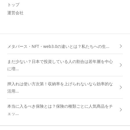
トップ
運営会社
メタバース・NFT・web3.0の違いとは？私たちへの生...
まだ少ない？日本で投資している人の割合は若年層を中心
に増...
押入れは使い方次第！収納率を上げられないなら効率的な
活用...
本当に入るべき保険とは？保険の種類ごとに人気商品をチ
ェッ...