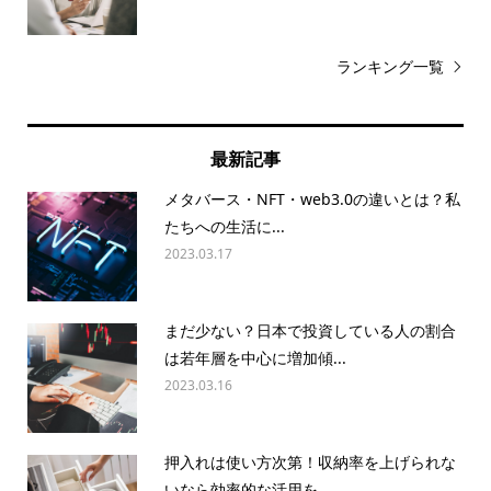
ランキング一覧
最新記事
メタバース・NFT・web3.0の違いとは？私
たちへの生活に...
2023.03.17
まだ少ない？日本で投資している人の割合
は若年層を中心に増加傾...
2023.03.16
押入れは使い方次第！収納率を上げられな
いなら効率的な活用を