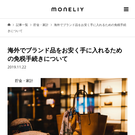
記事一覧
貯金・家計
海外でブランド品をお安く手に入れるための免税手続
きについて
海外でブランド品をお安く手に入れるため
の免税手続きについて
2019.11.22
貯金・家計