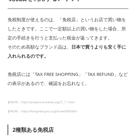
免税制度が使えるのは、「免税店」というお店で買い物を
したときです。ここで一定額以上の買い物をした場合、所
定の手続きを行うと支払った税金が返ってきます。
そのため高額なブランド品は、
日本で買うよりも安く手に
入れられるのです。
免税店には「TAX FREE SHOPPING」「TAX REFUND」など
の表示があるので、確認をお忘れなく。
参考URL：https://prepare.arukikata.co.jp/7_1_1.html
参考URL：https://foreignlang.ecc.co.jp/know/k00039d/
2種類ある免税店