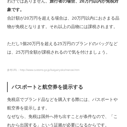
わけではありません。
旅行者の場合、20万円以内が免税対
象です。
合計額が20万円を超える場合は、20万円以内におさまる品
物が免税となります。それ以上の品物には課税されます。
ただし1個20万円を超える25万円のブランドのバッグなど
は、25万円全額が課税されるので気を付けましょう。
参考URL：http://www.customs.go.jp/kaigairyoko/menzei.htm
パスポートと航空券を提示する
免税店でブランド品などを購入する際には、パスポートや
航空券を提示します。
なぜなら、免税は国外へ持ち出すことが条件なので、「こ
れから出国する」という証拠が必要になるからです。