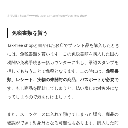
参考URL：https://www.trip-attendant.com/money/duty-free-shop/
免税書類を貰う
Tax-free shopと書かれたお店でブランド品を購入したとき
には、免税書類を貰います。この免税書類を購入した国の
税関や免税手続き一括カウンターに出し、承認スタンプを
押してもらうことで免税となります。この時には、
免税書
類、レシート、実物の未開封の商品、パスポートが必要
で
す。もし商品を開封してしまうと、払い戻しの対象外にな
ってしまうので気を付けましょう。
また、スーツケースに入れて預けてしまった場合、商品の
確認ができず対象外となる可能性もあります。購入した商