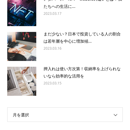
たちへの生活に...
2023.03.17
まだ少ない？日本で投資している人の割合
は若年層を中心に増加傾...
2023.03.16
押入れは使い方次第！収納率を上げられな
いなら効率的な活用を
2023.03.15
月を選択