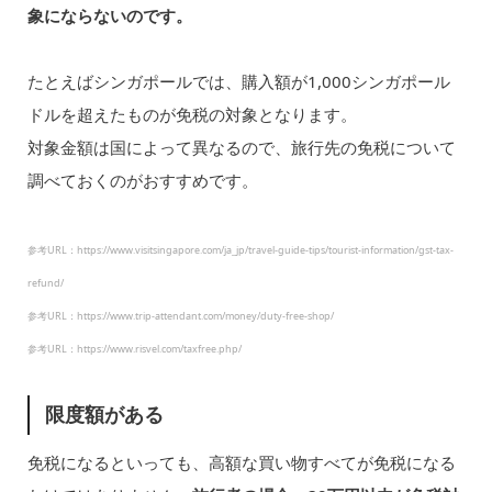
象にならないのです。
たとえばシンガポールでは、購入額が1,000シンガポール
ドルを超えたものが免税の対象となります。
対象金額は国によって異なるので、旅行先の免税について
調べておくのがおすすめです。
参考URL：https://www.visitsingapore.com/ja_jp/travel-guide-tips/tourist-information/gst-tax-
refund/
参考URL：https://www.trip-attendant.com/money/duty-free-shop/
参考URL：https://www.risvel.com/taxfree.php/
限度額がある
免税になるといっても、高額な買い物すべてが免税になる