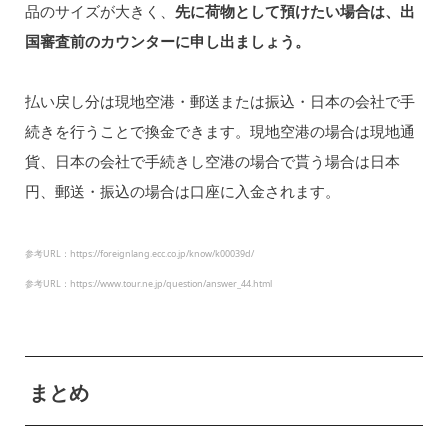
品のサイズが大きく、
先に荷物として預けたい場合は、出
国審査前のカウンターに申し出ましょう。
払い戻し分は現地空港・郵送または振込・日本の会社で手
続きを行うことで換金できます。現地空港の場合は現地通
貨、日本の会社で手続きし空港の場合で貰う場合は日本
円、郵送・振込の場合は口座に入金されます。
参考URL：https://foreignlang.ecc.co.jp/know/k00039d/
参考URL：https://www.tour.ne.jp/question/answer_44.html
まとめ