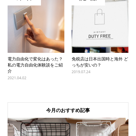
電力自由化で変化はあった？
免税店は日本出国時と海外 ど
私の電力自由化体験談をご紹
っちが安いの？
介
2019.07.24
2021.04.02
今月のおすすめ記事