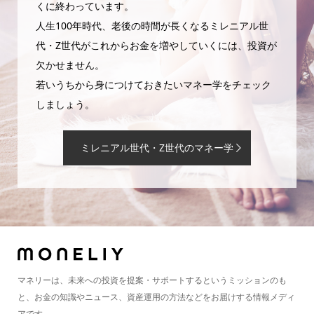
くに終わっています。
人生100年時代、老後の時間が長くなるミレニアル世
代・Z世代がこれからお金を増やしていくには、投資が
欠かせません。
若いうちから身につけておきたいマネー学をチェック
しましょう。
ミレニアル世代・Z世代のマネー学
マネリーは、未来への投資を提案・サポートするというミッションのも
と、お金の知識やニュース、資産運用の方法などをお届けする情報メディ
アです。