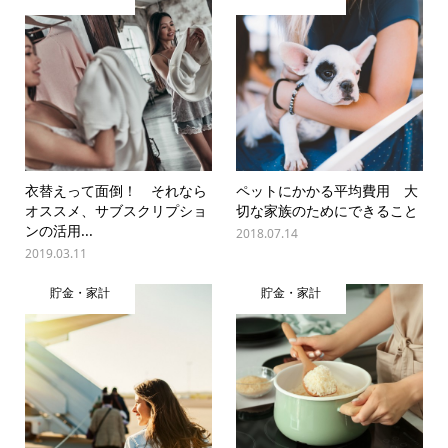
衣替えって面倒！ それなら
ペットにかかる平均費用 大
オススメ、サブスクリプショ
切な家族のためにできること
ンの活用...
2018.07.14
2019.03.11
貯金・家計
貯金・家計