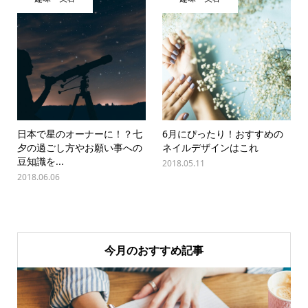
日本で星のオーナーに！？七
6月にぴったり！おすすめの
夕の過ごし方やお願い事への
ネイルデザインはこれ
豆知識を...
2018.05.11
2018.06.06
今月のおすすめ記事