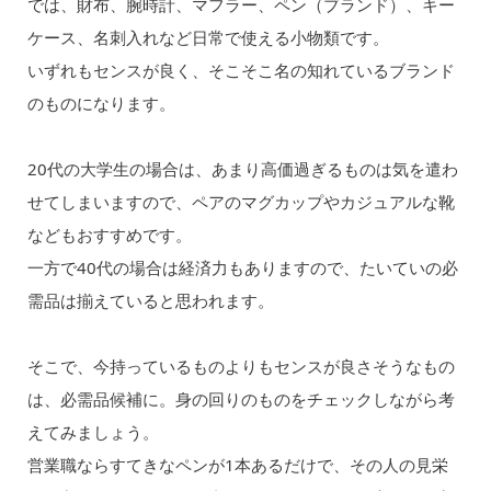
では、財布、腕時計、マフラー、ペン（ブランド）、キー
ケース、名刺入れなど日常で使える小物類です。
いずれもセンスが良く、そこそこ名の知れているブランド
のものになります。
20代の大学生の場合は、あまり高価過ぎるものは気を遣わ
せてしまいますので、ペアのマグカップやカジュアルな靴
などもおすすめです。
一方で40代の場合は経済力もありますので、たいていの必
需品は揃えていると思われます。
そこで、今持っているものよりもセンスが良さそうなもの
は、必需品候補に。身の回りのものをチェックしながら考
えてみましょう。
営業職ならすてきなペンが1本あるだけで、その人の見栄