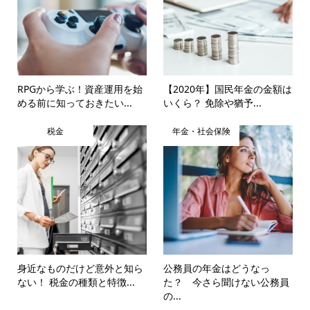
RPGから学ぶ！資産運用を始
【2020年】国民年金の金額は
める前に知っておきたい...
いくら？ 免除や猶予...
税金
年金・社会保険
身近なものだけど意外と知ら
公務員の年金はどうなっ
ない！ 税金の種類と特徴...
た？ 今さら聞けない公務員
の...