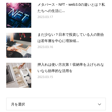
メタバース・NFT・web3.0の違いとは？私
たちへの生活に...
2023.03.17
まだ少ない？日本で投資している人の割合
は若年層を中心に増加傾...
2023.03.16
押入れは使い方次第！収納率を上げられな
いなら効率的な活用を
2023.03.15
月を選択