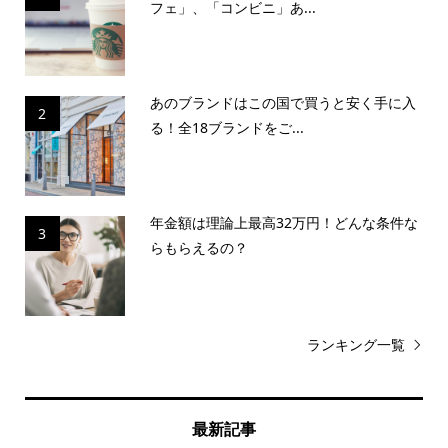
フェ」、「コンビニ」あ...
あのブランドはこの国で買うと安く手に入
2
る！全18ブランドをご...
年金額は理論上最高32万円！どんな条件な
3
らもらえるの？
ランキング一覧
最新記事