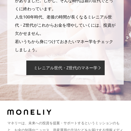
がありました。しかし、そんな時代は親の世代でとっ
くに終わっています。
人生100年時代、老後の時間が長くなるミレニアル世
代・Z世代がこれからお金を増やしていくには、投資が
欠かせません。
若いうちから身につけておきたいマネー学をチェック
しましょう。
ミレニアル世代・Z世代のマネー学
マネリーは、未来への投資を提案・サポートするというミッションのも
と、お金の知識やニュース、資産運用の方法などをお届けする情報メディ