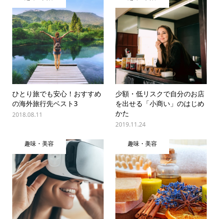
ひとり旅でも安心！おすすめ
少額・低リスクで自分のお店
の海外旅行先ベスト3
を出せる「小商い」のはじめ
かた
2018.08.11
2019.11.24
趣味・美容
趣味・美容