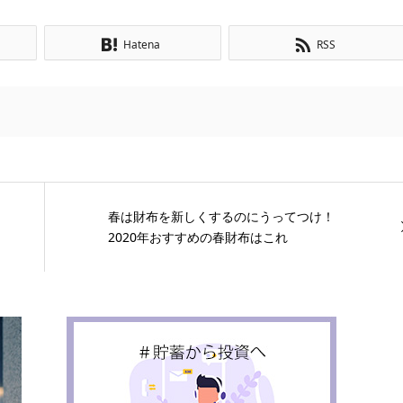
Hatena
RSS
春は財布を新しくするのにうってつけ！
2020年おすすめの春財布はこれ