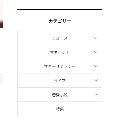
カテゴリー
ニュース
た
マネーケア
マネーリテラシー
ライフ
副
恋愛小説
特集
副