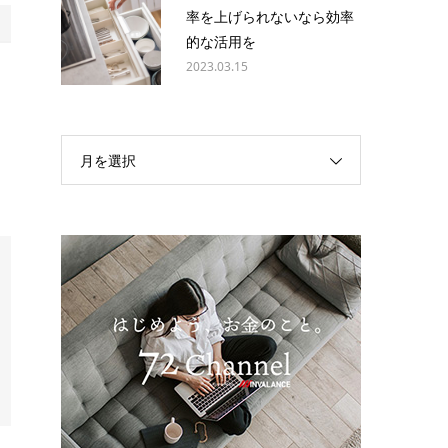
率を上げられないなら効率
的な活用を
2023.03.15
め
て
月を選択