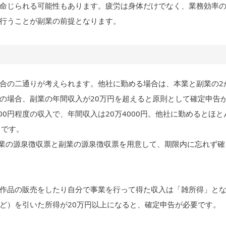
命じられる可能性もあります。疲労は身体だけでなく、業務効率
行うことが副業の前提となります。
合の二通りが考えられます。他社に勤める場合は、本業と副業の2
の場合、副業の年間収入が20万円を超えると原則として確定申告
0円程度の収入で、年間収入は20万4000円。他社に勤めるとほと
うです。
。本業の源泉徴収票と副業の源泉徴収票を用意して、期限内に忘れず確
作品の販売をしたり自分で事業を行って得た収入は「雑所得」と
ど）を引いた所得が20万円以上になると、確定申告が必要です。