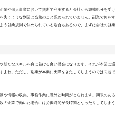
企業や個人事業において無断で利用すると会社から懲戒処分を受
を失うような副業は当然のこと認められていません。副業で何を
よう就業規則で決められている場合もあるので、まずは会社の就
や新たなスキルを身に着ける良い機会になります。それが本業に
すよね。ただし、副業が本業に支障をきたしてしまうのでは問題
動や情報の収集、事務作業に意外と時間がとられます。期限のあ
数の企業で働いた場合には労働時間が長時間となったりしてしま