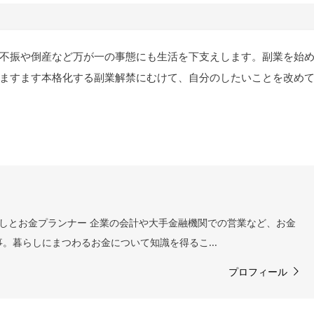
不振や倒産など万が一の事態にも生活を下支えします。副業を始
ますます本格化する副業解禁にむけて、自分のしたいことを改め
らしとお金プランナー 企業の会計や大手金融機関での営業など、お金
事。暮らしにまつわるお金について知識を得るこ...
プロフィール