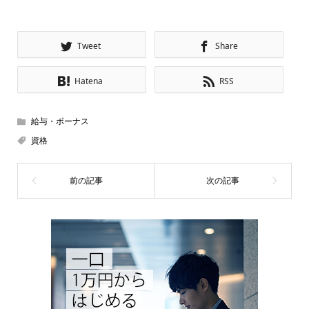
Tweet
Share
Hatena
RSS
給与・ボーナス
資格