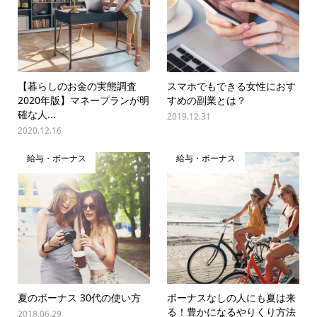
【暮らしのお金の実態調査
スマホでもできる女性におす
2020年版】マネープランが明
すめの副業とは？
確な人...
2019.12.31
2020.12.16
給与・ボーナス
給与・ボーナス
夏のボーナス 30代の使い方
ボーナスなしの人にも夏は来
る！豊かになるやりくり方法
2018.06.29