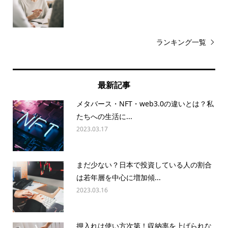
ランキング一覧
最新記事
メタバース・NFT・web3.0の違いとは？私
たちへの生活に...
2023.03.17
まだ少ない？日本で投資している人の割合
は若年層を中心に増加傾...
2023.03.16
押入れは使い方次第！収納率を上げられな