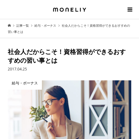
記事一覧
給与・ボーナス
社会人だからこそ！資格習得ができるおすすめの
習い事とは
社会人だからこそ！資格習得ができるおす
すめの習い事とは
2017.04.25
給与・ボーナス