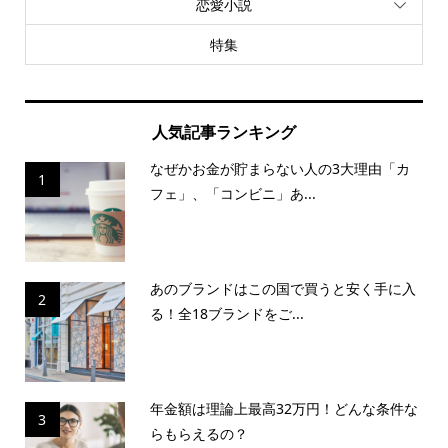
恋愛小説
特集
人気記事ランキング
なぜかお金が貯まらない人の3大理由「カ
1
フェ」、「コンビニ」あ...
あのブランドはこの国で買うと安く手に入
2
る！全18ブランドをご...
年金額は理論上最高32万円！どんな条件な
3
らもらえるの？