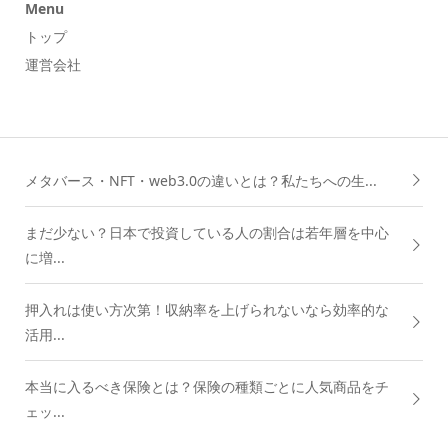
Menu
トップ
運営会社
メタバース・NFT・web3.0の違いとは？私たちへの生...
まだ少ない？日本で投資している人の割合は若年層を中心
に増...
押入れは使い方次第！収納率を上げられないなら効率的な
活用...
本当に入るべき保険とは？保険の種類ごとに人気商品をチ
ェッ...