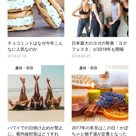
チョコミントはなぜ今年こん
日本最大のヨガの祭典「ヨガ
なに人気なのか
フェスタ」が2018年も開催
2018.07.18
2018.08.25
趣味・美容
趣味・美容
ハワイでの日焼け止めが禁止
2017年の冬至はこの日！かぼ
に。紫外線対策はどうすれ
ちゃと柚子湯が定番となった