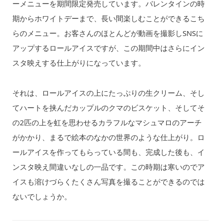
ーメニューを期間限定発売しています。バレンタインの時
期からホワイトデーまで、長い間楽しむことができるこち
らのメニュー。お客さんのほとんどが動画を撮影しSNSに
アップするロールアイスですが、この期間中はさらにイン
スタ映えする仕上がりになっています。
それは、ロールアイスの上にたっぷりの生クリーム、そし
てハートを挟んだカップルのクマのビスケット、そしてそ
の2匹の上を虹を思わせるカラフルなマシュマロのアーチ
がかかり、まるで絵本のなかの世界のような仕上がり。ロ
ールアイスを作ってもらっている間も、完成した後も、イ
ンスタ映え間違いなしの一品です。この時期は寒いのでア
イスも溶けづらくたくさん写真を撮ることができるのでは
ないでしょうか。