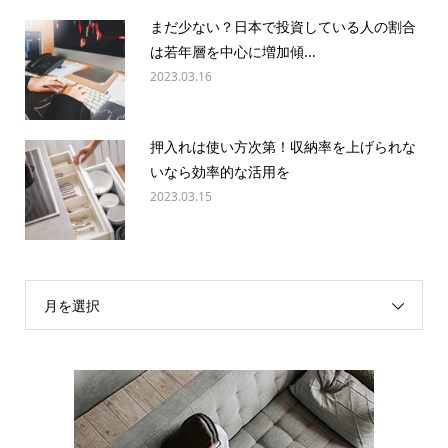
まだ少ない？日本で投資している人の割合
は若年層を中心に増加傾...
2023.03.16
押入れは使い方次第！収納率を上げられな
いなら効率的な活用を
2023.03.15
月を選択