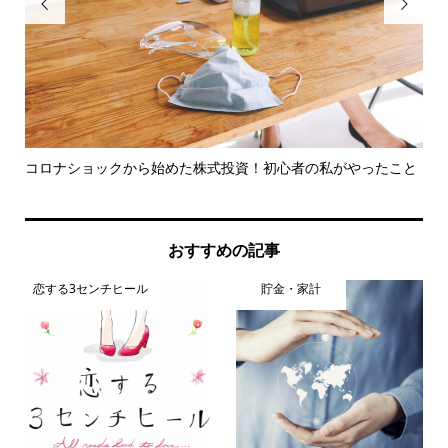


コロナショックから始めた株式投資！初心者の私がやったこと
ス
おすすめの記事
恋する3センチヒール
貯金・家計