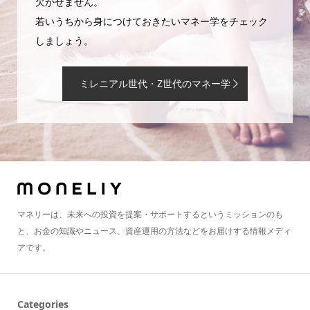
欠かせません。
若いうちから身につけておきたいマネー学をチェック
しましょう。
ミレニアル世代・Z世代のマネー学
マネリーは、未来への投資を提案・サポートするというミッションのも
と、お金の知識やニュース、資産運用の方法などをお届けする情報メディ
アです。
Categories