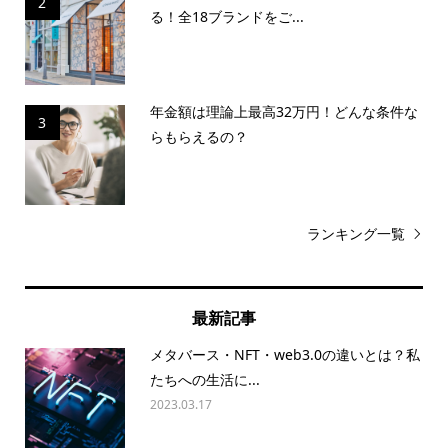
2
る！全18ブランドをご...
年金額は理論上最高32万円！どんな条件な
3
らもらえるの？
ランキング一覧
最新記事
メタバース・NFT・web3.0の違いとは？私
たちへの生活に...
2023.03.17