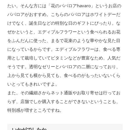
たい。そんな方には「花のババロアhavaro」というお店の
ババロアがおすすめ。こちらのババロアはホワイトデーだ
けでなく、誕生日などの特別な日のギフトにぴったり。な
ぜかというと、エディブルフラワーという食べられるお花
をふんだんに使った、まるで花束のような華やかな見た目
になっているからです。エディブルフラワーは、食べる専
用として栽培していてビタミンなどが豊富なため、人気だ
そうです。透明なゼリーとババロアの二層になっており、
上から見ても横から見ても、食べるのがもったいないくら
いとってもきれいですよ。
また、その繊細さからネット通販やお取り寄せは行ってお
らず、店舗でしか購入することができないということも、
特別感が増すところですね。
いかがでしたか