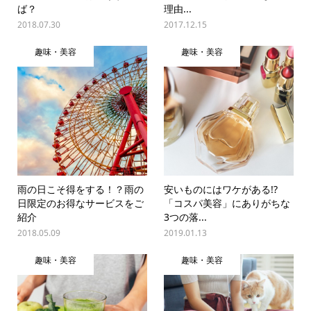
ば？
理由...
2018.07.30
2017.12.15
趣味・美容
趣味・美容
雨の日こそ得をする！？雨の
安いものにはワケがある!?
日限定のお得なサービスをご
「コスパ美容」にありがちな
紹介
3つの落...
2018.05.09
2019.01.13
趣味・美容
趣味・美容