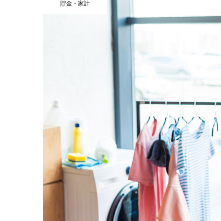
貯金・家計