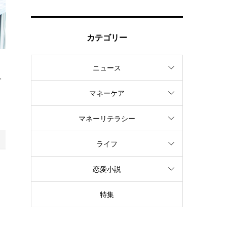
カテゴリー
ニュース
人
マネーケア
マネーリテラシー
ライフ
テ
恋愛小説
特集
ン