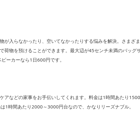
物が入らなかったり、空いてなかったりする悩みを解決。さまざ
で荷物を預けることができます。最大辺が45センチ未満のバッグ
ビーカーなら1日600円です。
ケアなどの家事をお手伝いしてくれます。料金は1時間あたり150
1時間あたり2000～3000円台なので、かなりリーズナブル。