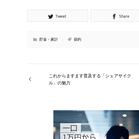
Tweet
Share
貯金・家計
節約
これからますます普及する「シェアサイク
ル」の魅力