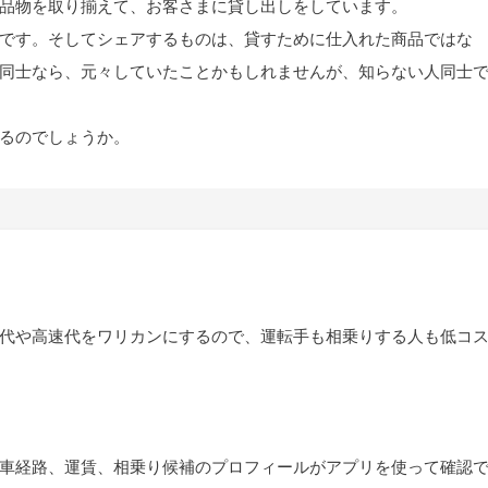
品物を取り揃えて、お客さまに貸し出しをしています。
です。そしてシェアするものは、貸すために仕入れた商品ではな
同士なら、元々していたことかもしれませんが、知らない人同士
るのでしょうか。
代や高速代をワリカンにするので、運転手も相乗りする人も低コ
車経路、運賃、相乗り候補のプロフィールがアプリを使って確認