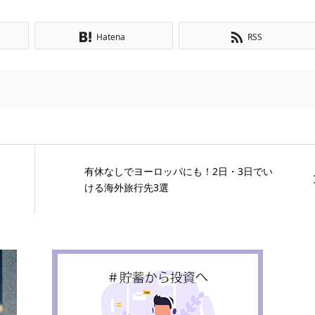
Hatena
RSS
有休なしでヨーロッパにも！2日・3日でい
ける海外旅行先3選