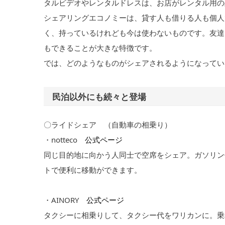
タルビデオやレンタルドレスは、お店がレンタル用の
シェアリングエコノミーは、貸す人も借りる人も個人
く、持っているけれども今は使わないものです。友達
もできることが大きな特徴です。
では、どのようなものがシェアされるようになってい
民泊以外にも続々と登場
〇ライドシェア （自動車の相乗り）
・notteco
公式ページ
同じ目的地に向かう人同士で空席をシェア。ガソリン
トで便利に移動ができます。
・AINORY
公式ページ
タクシーに相乗りして、タクシー代をワリカンに。乗