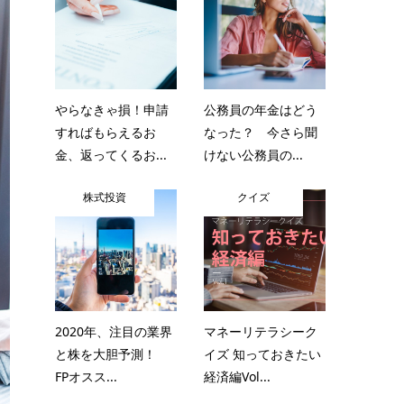
やらなきゃ損！申請
公務員の年金はどう
すればもらえるお
なった？ 今さら聞
金、返ってくるお...
けない公務員の...
株式投資
クイズ
2020年、注目の業界
マネーリテラシーク
と株を大胆予測！
イズ 知っておきたい
FPオスス...
経済編Vol...