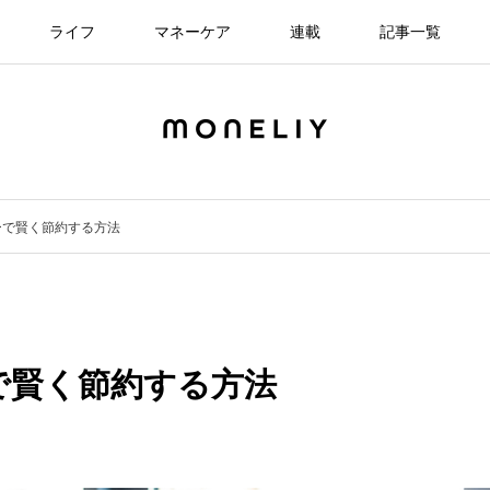
ライフ
マネーケア
連載
記事一覧
ーで賢く節約する方法
で賢く節約する方法