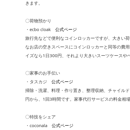
きます。
〇荷物預かり
・ecbo cloak
公式ページ
旅行先などで便利なコインロッカーですが、大きい荷
なお店の空きスペースにコインロッカーと同等の費用
イズなら1日300円、それより大きいスーツケースやベ
〇家事のお手伝い
・タスカジ
公式ページ
掃除・洗濯、料理・作り置き、整理収納、チャイルド
円から、1回3時間です。家事代行サービスの料金相場は
〇特技をシェア
・coconala
公式ページ