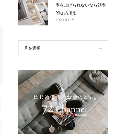
率を上げられないなら効率
的な活用を
2023.03.15
月を選択