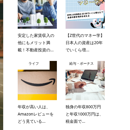
安定した家賃収入の
【Z世代のマネー学】
他にもメリット満
日本人の資産は20年
載！不動産投資の...
でいくら増...
ライフ
給与・ボーナス
年収が高い人は、
独身の年収800万円
Amazonレビューを
と年収1000万円は、
どう見ている...
税金面で...