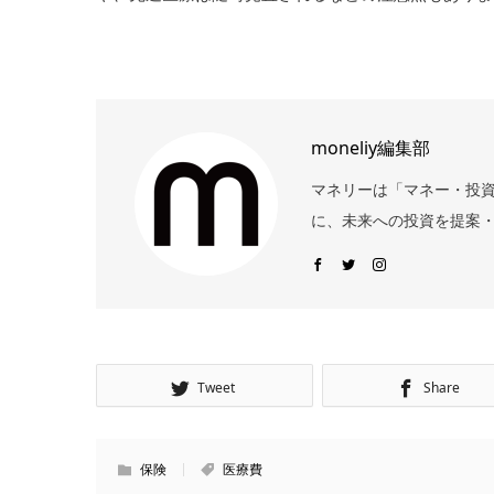
moneliy編集部
マネリーは「マネー・投
に、未来への投資を提案・
Tweet
Share
保険
医療費