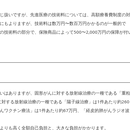
じ扱いですが、先進医療の技術料については、高額療養費制度の
にもよりますが、技術料は数万円〜数百万円かかるのが一般的で
技術料の部分で、保険商品によって500〜2,000万円の保障が付
いはありますが、固形がんに対する放射線治療の一種である「重
に対する放射線治療の一種である「陽子線治療」は1件あたり約260
んワクチン療法」は1件あたり約67万円、「経皮的肺がんラジオ波
よりも高く全額自己負担と、大きな負担がかかります。