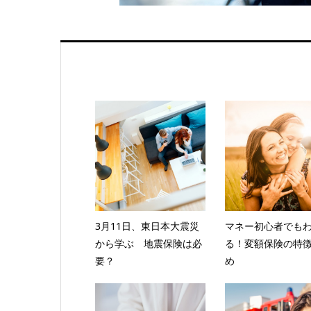
3月11日、東日本大震災
マネー初心者でも
から学ぶ 地震保険は必
る！変額保険の特
要？
め