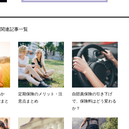
関連記事一覧
わか
定期保険のメリット・注
自賠責保険の引き下げ
徴まと
意点まとめ
で、保険料はどう変わる
か？