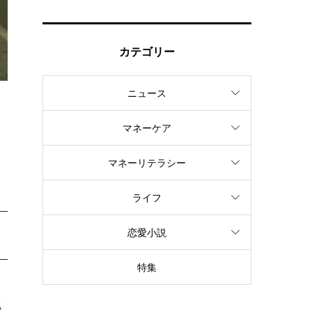
カテゴリー
ニュース
療
マネーケア
覧
マネーリテラシー
ライフ
恋愛小説
特集
認