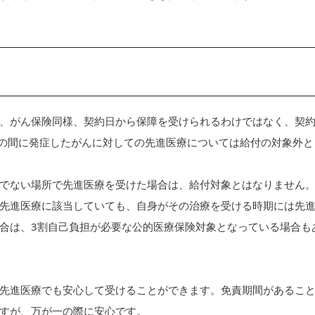
、がん保険同様、契約日から保障を受けられるわけではなく、契
この間に発症したがんに対しての先進医療については給付の対象外と
でない場所で先進医療を受けた場合は、給付対象とはなりません
先進医療に該当していても、自身がその治療を受ける時期には先
合は、3割自己負担が必要な公的医療保険対象となっている場合も
先進医療でも安心して受けることができます。免責期間があるこ
すが、万が一の際に安心です。