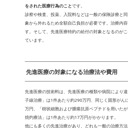
をされた医療行為のこと
です。
診察や検査、投薬、入院料などは一般の保険診療と同
象から外れるため全額自己負担が必要です。治療内容
す。そして、先進医療特約の給付の対象となるのがこの
ています。
先進医療の対象になる治療法や費用
先進医療の技術料は、先進医療の種類や病院により違
子線治療」は1件あたり約290万円、同じく固形がん
万円、「樹状細胞および腫瘍抗原ペプチドを用いたが
焼灼療法」は1件あたり約17万円がかかります。
他にも多くの先進治療があり、どれも一般の治療方法