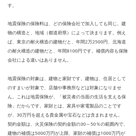
す。
地震保険の保険料は、どの保険会社で加入しても同じ。建
物の構造と、地域（都道府県）によって決まります。例え
ば、東京の耐火構造の建物だと、年間2万2500円、北海道
の耐火構造の建物だと、年間8100円です。補償内容も保険
会社による違いはありません。
地震保険の対象は、建物と家財です。建物は、住居として
のすまいが対象で、店舗や事務所などは対象になりませ
ん。これは地震保険が、「被災者の当面の生活を支える保
険」だからです。家財とは、家具や家電製品のことです
が、30万円を超える貴金属や宝石などは含まれません。
契約金額は、火災保険の契約金額の30～50％の範囲内で、
建物の補償は5000万円が上限、家財の補償は1000万円が