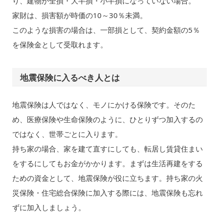
り、建物が全損・大半損・小半損になっていない場合。
家財は、損害額が時価の10～30％未満。
このような損害の場合は、一部損として、契約金額の5％
を保険金として受取れます。
地震保険に入るべき人とは
地震保険は人ではなく、モノにかける保険です。そのた
め、医療保険や生命保険のように、ひとりずつ加入するの
ではなく、世帯ごとに入ります。
持ち家の場合、家を建て直すにしても、転居し賃貸住まい
をするにしてもお金がかかります。まずは生活再建をする
ための資金として、地震保険が役に立ちます。持ち家の火
災保険・住宅総合保険に加入する際には、地震保険も忘れ
ずに加入しましょう。