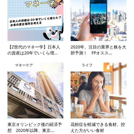
【Z世代のマネー学】日本人
2020年、注目の業界と株を大
の資産は20年でいくら増...
胆予測！ FPオスス...
マネーケア
ライフ
東京オリンピック後の経済予
花粉症を軽減できる食材、控
想 2020年以降、東京...
えた方がいい食材