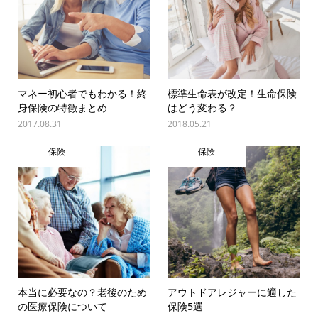
マネー初心者でもわかる！終
標準生命表が改定！生命保険
身保険の特徴まとめ
はどう変わる？
2017.08.31
2018.05.21
保険
保険
本当に必要なの？老後のため
アウトドアレジャーに適した
の医療保険について
保険5選