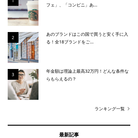
1
フェ」、「コンビニ」あ...
あのブランドはこの国で買うと安く手に入
2
る！全18ブランドをご...
年金額は理論上最高32万円！どんな条件な
3
らもらえるの？
ランキング一覧
最新記事