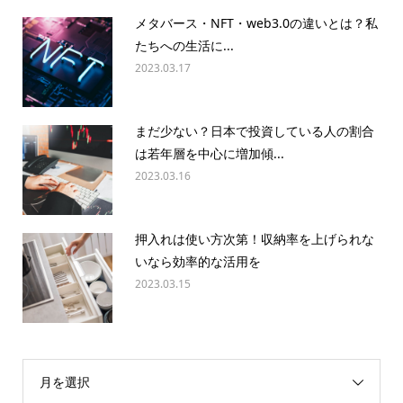
メタバース・NFT・web3.0の違いとは？私
たちへの生活に...
2023.03.17
まだ少ない？日本で投資している人の割合
は若年層を中心に増加傾...
2023.03.16
押入れは使い方次第！収納率を上げられな
いなら効率的な活用を
2023.03.15
月を選択