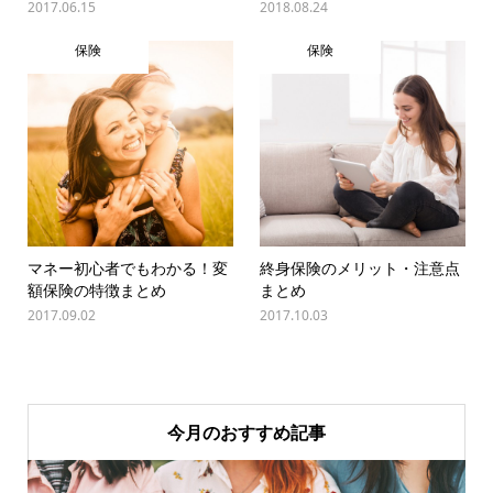
2017.06.15
2018.08.24
保険
保険
マネー初心者でもわかる！変
終身保険のメリット・注意点
額保険の特徴まとめ
まとめ
2017.09.02
2017.10.03
今月のおすすめ記事