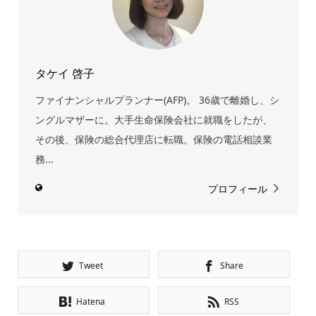
タケイ 啓子
ファイナンシャルプランナー(AFP)。 36歳で離婚し、シ
ングルマザーに。大手生命保険会社に就職をしたが、
その後、保険の総合代理店に転職。保険の電話相談業
務...
プロフィール
Tweet
Share
Hatena
RSS