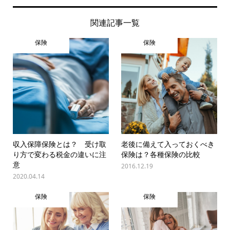
関連記事一覧
保険
保険
収入保障保険とは？ 受け取
老後に備えて入っておくべき
り方で変わる税金の違いに注
保険は？各種保険の比較
意
2016.12.19
2020.04.14
保険
保険