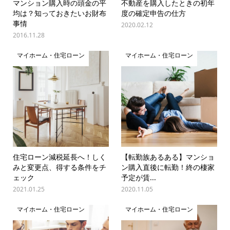
マンション購入時の頭金の平
不動産を購入したときの初年
均は？知っておきたいお財布
度の確定申告の仕方
事情
2020.02.12
2016.11.28
マイホーム・住宅ローン
マイホーム・住宅ローン
住宅ローン減税延長へ！しく
【転勤族あるある】マンショ
みと変更点、得する条件をチ
ン購入直後に転勤！終の棲家
ェック
予定が賃...
2021.01.25
2020.11.05
マイホーム・住宅ローン
マイホーム・住宅ローン