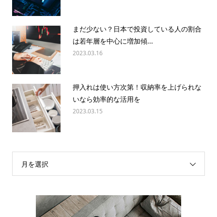
まだ少ない？日本で投資している人の割合
は若年層を中心に増加傾...
2023.03.16
押入れは使い方次第！収納率を上げられな
いなら効率的な活用を
2023.03.15
月を選択