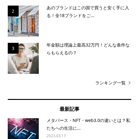
あのブランドはこの国で買うと安く手に入
2
る！全18ブランドをご...
年金額は理論上最高32万円！どんな条件な
3
らもらえるの？
ランキング一覧
最新記事
メタバース・NFT・web3.0の違いとは？私
たちへの生活に...
2023.03.17