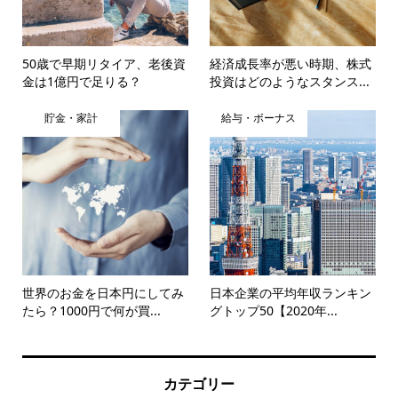
50歳で早期リタイア、老後資
経済成長率が悪い時期、株式
金は1億円で足りる？
投資はどのようなスタンス...
貯金・家計
給与・ボーナス
世界のお金を日本円にしてみ
日本企業の平均年収ランキン
たら？1000円で何が買...
グトップ50【2020年...
カテゴリー