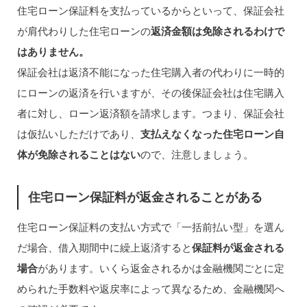
住宅ローン保証料を支払っているからといって、保証会社
が肩代わりした住宅ローンの
返済金額は免除されるわけで
はありません。
保証会社は返済不能になった住宅購入者の代わりに一時的
にローンの返済を行いますが、その後保証会社は住宅購入
者に対し、ローン返済額を請求します。つまり、保証会社
は仮払いしただけであり、
支払えなくなった住宅ローン自
体が免除されることはない
ので、注意しましょう。
住宅ローン保証料が返金されることがある
住宅ローン保証料の支払い方式で「一括前払い型」を選ん
だ場合、借入期間中に繰上返済すると
保証料が返金される
場合
があります。いくら返金されるかは金融機関ごとに定
められた手数料や返戻率によって異なるため、金融機関へ