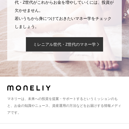
代・Z世代がこれからお金を増やしていくには、投資が
欠かせません。
若いうちから身につけておきたいマネー学をチェック
しましょう。
ミレニアル世代・Z世代のマネー学
マネリーは、未来への投資を提案・サポートするというミッションのも
と、お金の知識やニュース、資産運用の方法などをお届けする情報メディ
アです。