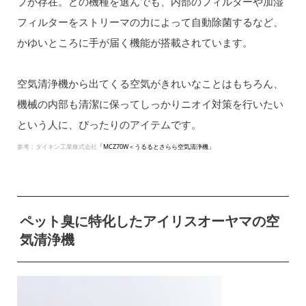
プが存在。どの機種を選んでも、内部のフィルターや加湿
フィルターをストリーマの力によって自動除菌するなど、
かゆいところに手が届く機能が搭載されています。
空気清浄機から出てくる空気がきれいなことはもちろん、
機械の内部も清潔に保ってしっかりニオイ対策を行いたい
という人に、ぴったりのアイテムです。
参考：ダイキン工業株式会社
「MCZ70W＜うるるとさらら空気清浄機」
ペット臭に特化したアイリスオーヤマの空
気清浄機