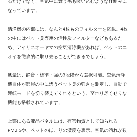
るだけでなく、空気中に舞う毛も吸い込むような仕組みに
なっています。
清浄機の内部には、なんと4枚ものフィルターを搭載。4枚
の中にはペット臭専用の活性炭フィルターなどもあるた
め、アイリスオーヤマの空気清浄機があれば、ペットのニ
オイを徹底的に取り去ることができるでしょう。
風量は、静音・標準・強の3段階から選択可能。空気清浄
機自体が部屋の中に漂うペット臭の強さを測定し、自動で
運転モードを切り替えてくれるという、至れり尽くせりな
機能も搭載されています。
上部にある液晶パネルには、有害物質として知られる
PM2.5や、ペットのほこりの濃度を表示。空気の汚れが数