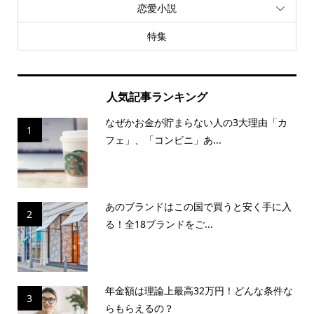
恋愛小説
特集
人気記事ランキング
なぜかお金が貯まらない人の3大理由「カ
1
フェ」、「コンビニ」あ...
あのブランドはこの国で買うと安く手に入
2
る！全18ブランドをご...
年金額は理論上最高32万円！どんな条件な
3
らもらえるの？