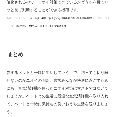
値化されるので、ニオイ対策できているかどうかを目でパ
ッと見て判断することができる機種です。
参考：エネチェンジ
「ペット臭い対策におすすめな脱臭機能の高い空気清浄機4選」
、アイリスオ
ーヤマ
「PM2.5対応 PMMS-AC100-P ペット用空気清浄機」
まとめ
愛するペットと一緒に生活していく上で、切っても切り離
せないのがニオイの問題。家族みんなが快適に過ごすため
にも、空気清浄機を使ったニオイ対策はマストではないで
しょうか。ペットとの生活に最適な空気清浄機を取り入れ
て、ペットと一緒に気持ちの良いおうち生活を送りましょ
う。