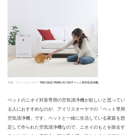
画像：アイリスオーヤマ
「PM2.5対応 PMMS-AC100-P ペット用空気清浄機」
ペットのニオイ対策専用の空気清浄機が欲しいと思ってい
る人におすすめなのが、アイリスオーヤマの「ペット専用
空気清浄機」です。ペットと一緒に生活している家庭を想
定して作られた空気清浄機なので、ニオイのもとを除去す