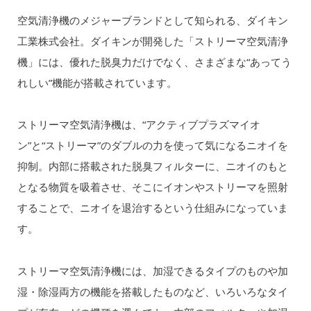
空気清浄機のメジャーブランドとして知られる、ダイキン
工業株式会社。ダイキンが開発した「ストリーマ空気清浄
機」には、優れた脱臭力だけでなく、さまざまな“あってう
れしい”機能が搭載されています。
ストリーマ空気清浄機は、“アクティブプラズマイオ
ン”と“ストリーマ”のダブルの力を使って気になるニオイを
抑制。内部に搭載された脱臭フィルターに、ニオイのもと
となる物質を吸着させ、そこにイオンやストリーマを照射
することで、ニオイを退治するという仕組みになっていま
す。
ストリーマ空気清浄機には、加湿できるタイプのものや加
湿・除湿両方の機能を搭載したものなど、いろいろなタイ