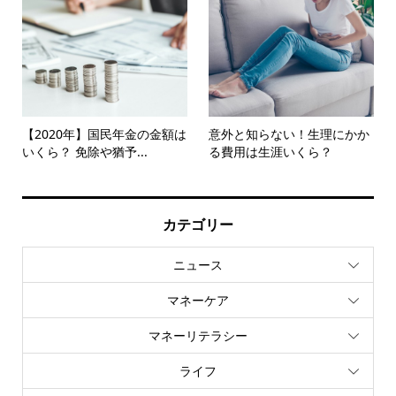
【2020年】国民年金の金額は
意外と知らない！生理にかか
いくら？ 免除や猶予...
る費用は生涯いくら？
カテゴリー
ニュース
マネーケア
マネーリテラシー
ライフ