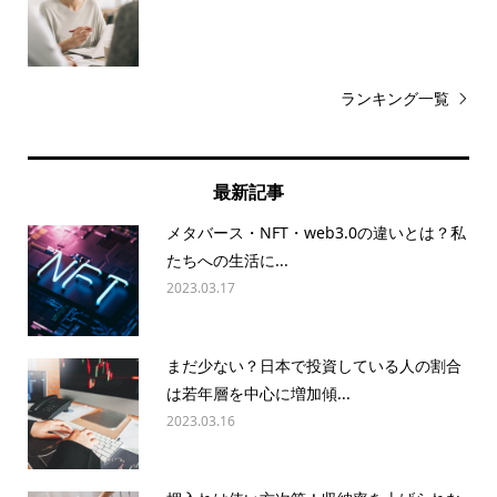
ランキング一覧
最新記事
メタバース・NFT・web3.0の違いとは？私
たちへの生活に...
2023.03.17
まだ少ない？日本で投資している人の割合
は若年層を中心に増加傾...
2023.03.16