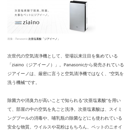
画像：Panasonic
次亜塩素酸「ジアイーノ」
次世代の空気清浄機として、登場以来注目を集めている
「ziaino（ジアイーノ）」。Panasonicから発売されている
ジアイーノは、厳密に言うと空気清浄機ではなく、“空気を
洗う機械”です。
除菌力や消臭力が高いことで知られる“次亜塩素酸”を用い
て、部屋の中の空気を丸ごと洗浄。次亜塩素酸は、スイミ
ングプールの消毒や、哺乳瓶の除菌などにも使われている
安全な物質。ウイルスや花粉はもちろん、ペットのニオイ