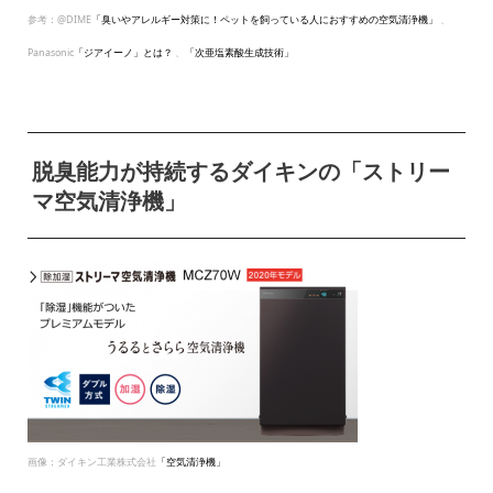
参考：@DIME
「臭いやアレルギー対策に！ペットを飼っている人におすすめの空気清浄機」
、
Panasonic
「ジアイーノ」とは？
、
「次亜塩素酸生成技術」
脱臭能力が持続するダイキンの「ストリー
マ空気清浄機」
画像：ダイキン工業株式会社
「空気清浄機」