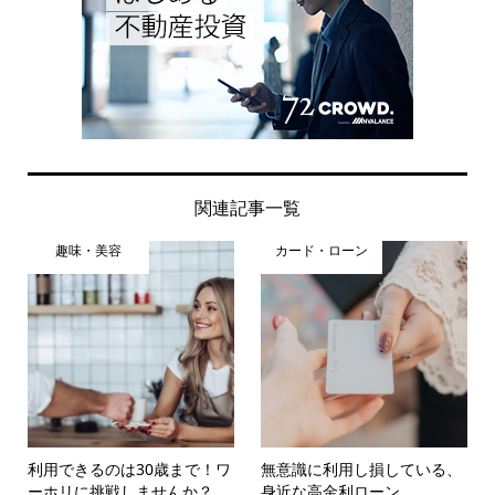
関連記事一覧
趣味・美容
カード・ローン
利用できるのは30歳まで！ワ
無意識に利用し損している、
ーホリに挑戦しませんか？
身近な高金利ローン