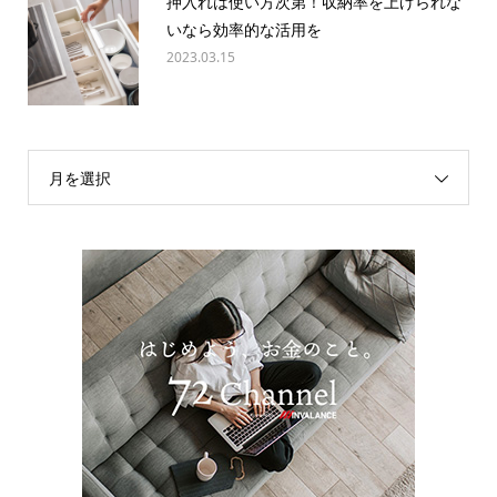
押入れは使い方次第！収納率を上げられな
いなら効率的な活用を
2023.03.15
月を選択