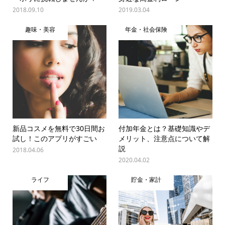
2018.09.10
2019.03.04
趣味・美容
年金・社会保険
新品コスメを無料で30日間お
付加年金とは？基礎知識やデ
試し！このアプリがすごい
メリット、注意点について解
説
2018.04.06
2020.04.02
ライフ
貯金・家計