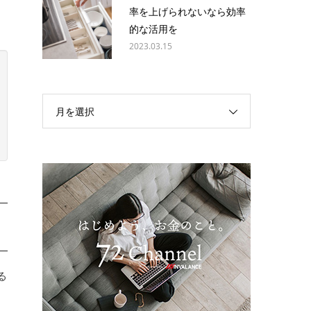
率を上げられないなら効率
的な活用を
2023.03.15
月を選択
る