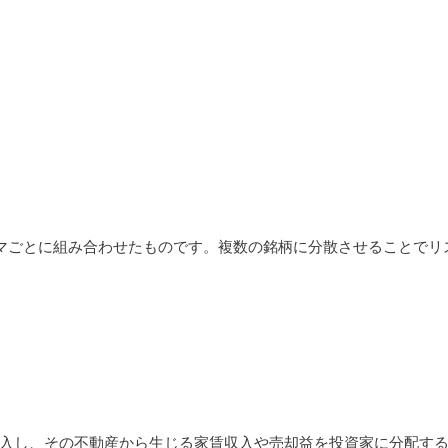
ーマごとに組み合わせたものです。複数の銘柄に分散させることでリ
を購入し、その不動産から生じる家賃収入や売却益を投資家に分配す