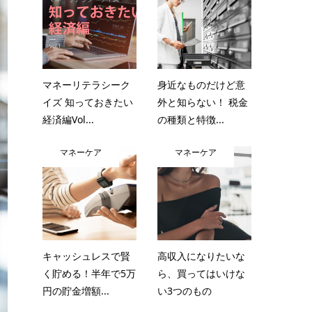
マネーリテラシーク
身近なものだけど意
イズ 知っておきたい
外と知らない！ 税金
経済編Vol...
の種類と特徴...
マネーケア
マネーケア
キャッシュレスで賢
高収入になりたいな
く貯める！半年で5万
ら、買ってはいけな
円の貯金増額...
い3つのもの