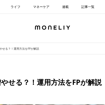
ライフ
マネーケア
連載
記事一覧
増やせる？！運用方法をFPが解説
増やせる？！運用方法をFPが解説