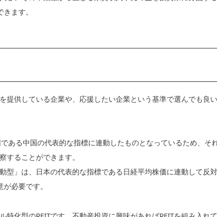
ができます。
を提供している企業や、応援したい企業という基準で選んでも良
興国である中国の代表的な指標に連動したものとなっているため、そ
察することができます。
動型」は、日本の代表的な指標である日経平均株価に連動して反
意が必要です。
特化型のREITです。不動産投資に興味があればREITを組み入れ