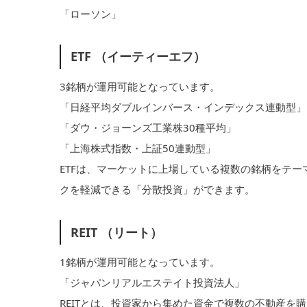
「ローソン」
ETF （イーティーエフ）
3銘柄が運用可能となっています。
「日経平均ダブルインバース・インデックス連動型」
「ダウ・ジョーンズ工業株30種平均」
「上海株式指数・上証50連動型」
ETFは、マーケットに上場している複数の銘柄をテ
クを軽減できる「分散投資」ができます。
REIT （リート）
1銘柄が運用可能となっています。
「ジャパンリアルエステイト投資法人」
REITとは、投資家から集めた資金で複数の不動産