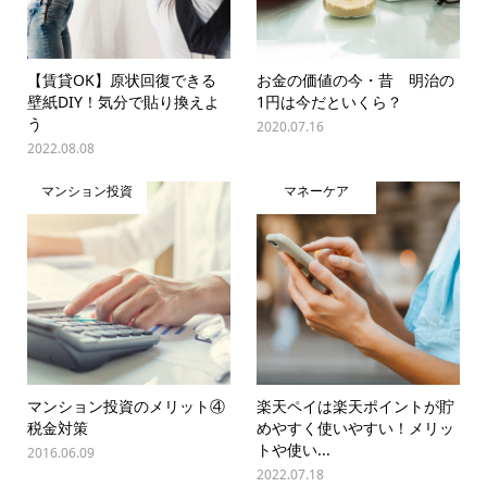
【賃貸OK】原状回復できる
お金の価値の今・昔 明治の
壁紙DIY！気分で貼り換えよ
1円は今だといくら？
う
2020.07.16
2022.08.08
マンション投資
マネーケア
マンション投資のメリット④
楽天ペイは楽天ポイントが貯
税金対策
めやすく使いやすい！メリッ
トや使い...
2016.06.09
2022.07.18