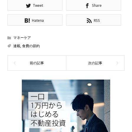
Tweet
Share
Hatena
RSS
マネーケア
連載
,
食費の節約