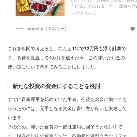
これを年間で考えると、なんと
1年で72万円も浮く計算
で
す。食費を見直して4カ月を迎えた今、この浮いたお金の
使い道について考えてみることにしました。
新たな投資の資金にすることを検討
すでに資産運用を始めていた筆者。今後もお金に働いても
らうためには、元手となる資金は多い方が良いと実感して
います。
そのため。浮いた食費の一部は運用に回そうと検討中で
す。現在検討中の運用方法は、不動産投資型クラウドファ