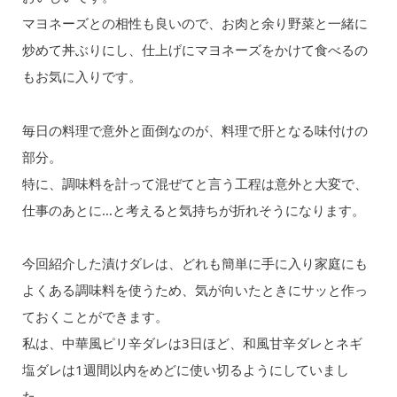
マヨネーズとの相性も良いので、お肉と余り野菜と一緒に
炒めて丼ぶりにし、仕上げにマヨネーズをかけて食べるの
もお気に入りです。
毎日の料理で意外と面倒なのが、料理で肝となる味付けの
部分。
特に、調味料を計って混ぜてと言う工程は意外と大変で、
仕事のあとに…と考えると気持ちが折れそうになります。
今回紹介した漬けダレは、どれも簡単に手に入り家庭にも
よくある調味料を使うため、気が向いたときにサッと作っ
ておくことができます。
私は、中華風ピリ辛ダレは3日ほど、和風甘辛ダレとネギ
塩ダレは1週間以内をめどに使い切るようにしていまし
た。