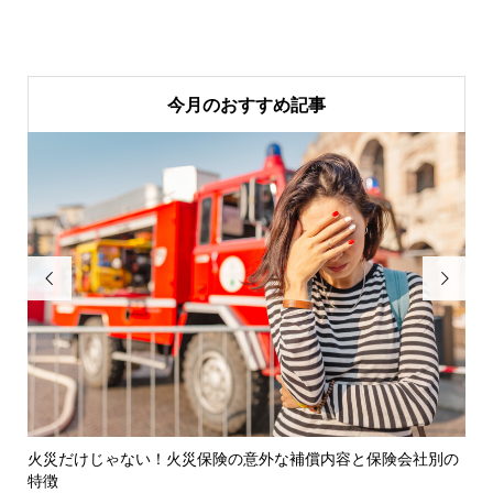
今月のおすすめ記事


ない！火災保険の意外な補償内容と保険会社別の
2020年6月から国
策...