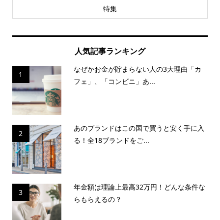
特集
人気記事ランキング
なぜかお金が貯まらない人の3大理由「カ
1
フェ」、「コンビニ」あ...
あのブランドはこの国で買うと安く手に入
2
る！全18ブランドをご...
年金額は理論上最高32万円！どんな条件な
3
らもらえるの？