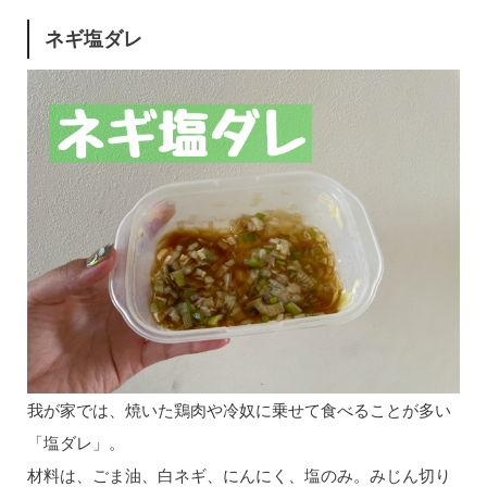
ネギ塩ダレ
我が家では、焼いた鶏肉や冷奴に乗せて食べることが多い
「塩ダレ」。
材料は、ごま油、白ネギ、にんにく、塩のみ。みじん切り