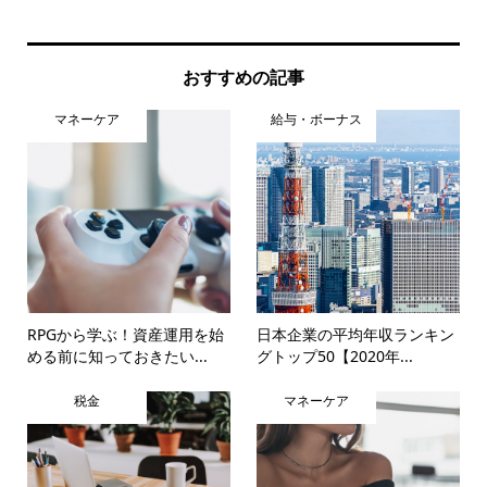
おすすめの記事
マネーケア
給与・ボーナス
RPGから学ぶ！資産運用を始
日本企業の平均年収ランキン
める前に知っておきたい...
グトップ50【2020年...
税金
マネーケア