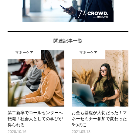
関連記事一覧
マネーケア
マネーケア
第二新卒でコールセンターへ
お金も基礎が大切だった！マ
転職！社会人としての学びが
ネーセミナー参加で変わった
得られる...
3つのこ...
2020.10.16
2021.05.18