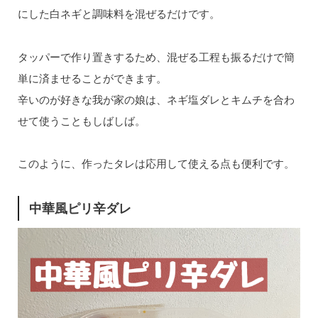
にした白ネギと調味料を混ぜるだけです。
タッパーで作り置きするため、混ぜる工程も振るだけで簡
単に済ませることができます。
辛いのが好きな我が家の娘は、ネギ塩ダレとキムチを合わ
せて使うこともしばしば。
このように、作ったタレは応用して使える点も便利です。
中華風ピリ辛ダレ