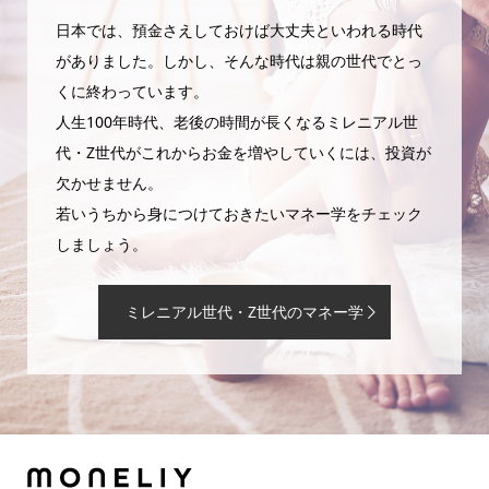
日本では、預金さえしておけば大丈夫といわれる時代
がありました。しかし、そんな時代は親の世代でとっ
くに終わっています。
人生100年時代、老後の時間が長くなるミレニアル世
代・Z世代がこれからお金を増やしていくには、投資が
欠かせません。
若いうちから身につけておきたいマネー学をチェック
しましょう。
ミレニアル世代・Z世代のマネー学