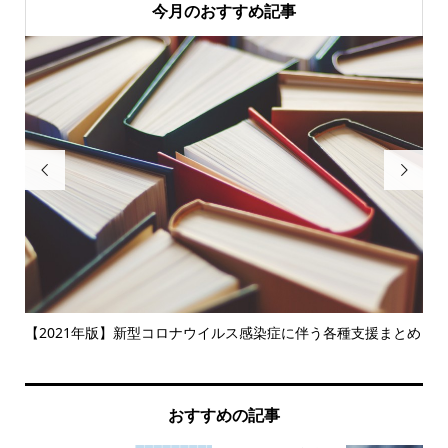
今月のおすすめ記事


が貯
【2021年版】新型コロナウイルス感染症に伴う各種支援まとめ
不動
おすすめの記事