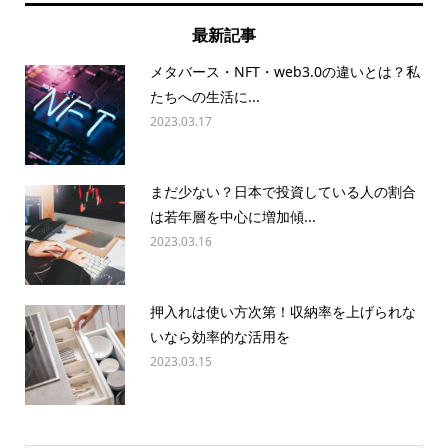
最新記事
メタバース・NFT・web3.0の違いとは？私
たちへの生活に...
2023.03.17
まだ少ない？日本で投資している人の割合
は若年層を中心に増加傾...
2023.03.16
押入れは使い方次第！収納率を上げられな
いなら効率的な活用を
2023.03.15