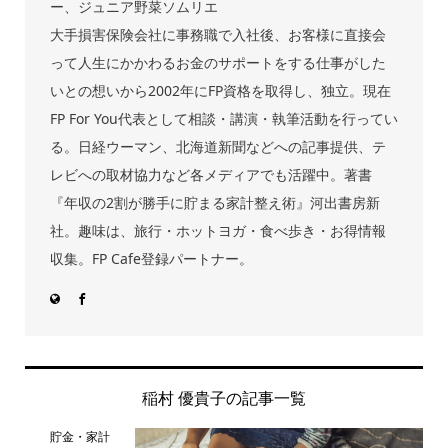
ー、ジュニア野菜ソムリエ
大手損害保険会社に事務職で入社後、お客様に直接会
って人生にかかわるお金のサポートをする仕事がした
いとの想いから2002年にFP資格を取得し、独立。現在
FP For You代表として相談・講演・執筆活動を行ってい
る。日経ウーマン、北海道新聞などへの記事提供、テ
レビへの取材協力など各メディアでも活躍中。著書
『年収の2割が勝手に貯まる家計整え術』河出書房新
社。趣味は、旅行・ホットヨガ・食べ歩き・お得情報
収集。FP Cafe登録パートナー。
稲村 優貴子の記事一覧
貯金・家計