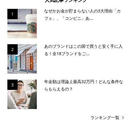
人気記事ランキング
なぜかお金が貯まらない人の3大理由「カ
1
フェ」、「コンビニ」あ...
あのブランドはこの国で買うと安く手に入
2
る！全18ブランドをご...
年金額は理論上最高32万円！どんな条件な
3
らもらえるの？
ランキング一覧