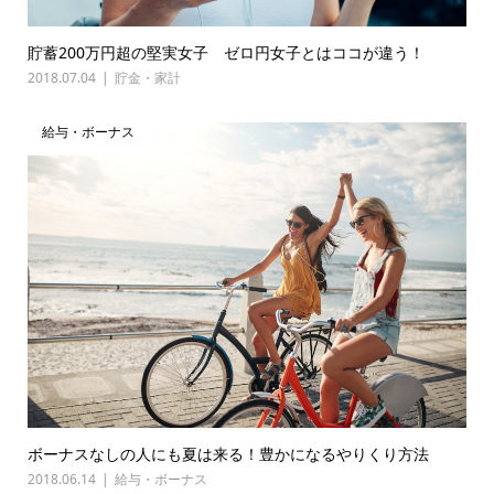
貯蓄200万円超の堅実女子 ゼロ円女子とはココが違う！
2018.07.04
貯金・家計
給与・ボーナス
ボーナスなしの人にも夏は来る！豊かになるやりくり方法
2018.06.14
給与・ボーナス