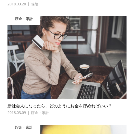
2018.03.28
保険
貯金・家計
新社会人になったら、どのようにお金を貯めればいい？
2018.03.09
貯金・家計
貯金・家計