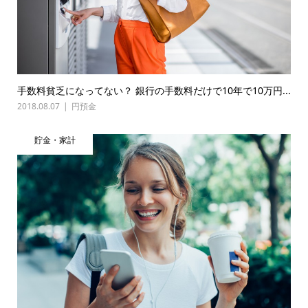
手数料貧乏になってない？ 銀行の手数料だけで10年で10万円...
2018.08.07
円預金
貯金・家計