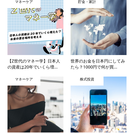
マネーケア
貯金・家計
【Z世代のマネー学】日本人
世界のお金を日本円にしてみ
の資産は20年でいくら増...
たら？1000円で何が買...
マネーケア
株式投資