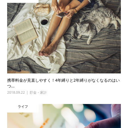
携帯料金が見直しやすく！4年縛りと2年縛りがなくなるのはい
つ...
2018.09.22
貯金・家計
ライフ