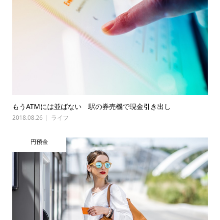
もうATMには並ばない 駅の券売機で現金引き出し
2018.08.26
ライフ
円預金