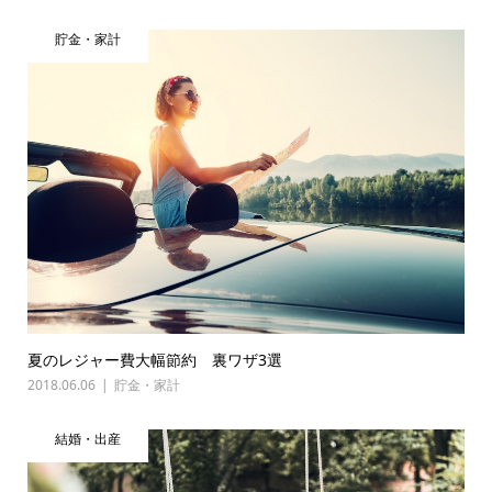
貯金・家計
夏のレジャー費大幅節約 裏ワザ3選
2018.06.06
貯金・家計
結婚・出産