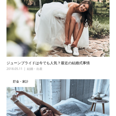
ジューンブライドは今でも人気？最近の結婚式事情
2018.05.11
結婚・出産
貯金・家計