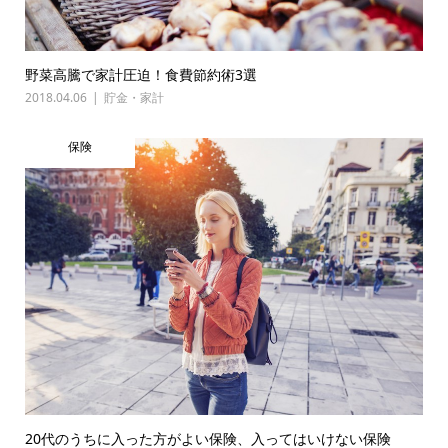
野菜高騰で家計圧迫！食費節約術3選
2018.04.06
貯金・家計
保険
20代のうちに入った方がよい保険、入ってはいけない保険