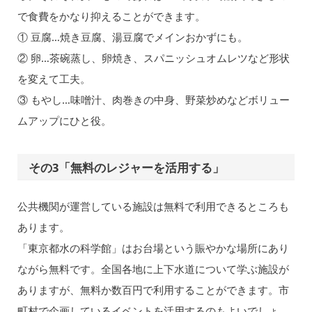
で食費をかなり抑えることができます。
① 豆腐…焼き豆腐、湯豆腐でメインおかずにも。
② 卵…茶碗蒸し、卵焼き、スパニッシュオムレツなど形状
を変えて工夫。
③ もやし…味噌汁、肉巻きの中身、野菜炒めなどボリュー
ムアップにひと役。
その3「無料のレジャーを活用する」
公共機関が運営している施設は無料で利用できるところも
あります。
「東京都水の科学館」はお台場という賑やかな場所にあり
ながら無料です。全国各地に上下水道について学ぶ施設が
ありますが、無料か数百円で利用することができます。市
町村で企画しているイベントを活用するのもよいでしょ