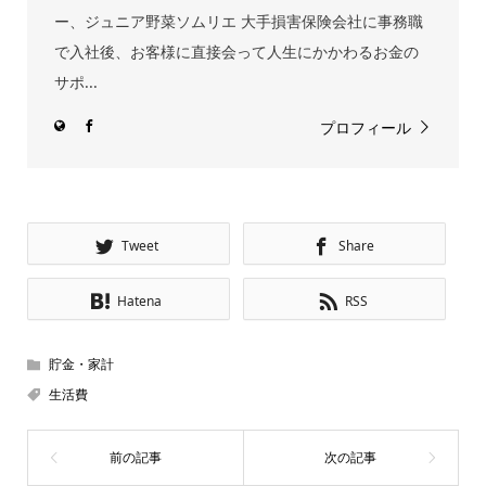
ー、ジュニア野菜ソムリエ 大手損害保険会社に事務職
で入社後、お客様に直接会って人生にかかわるお金の
サポ...
プロフィール
Tweet
Share
Hatena
RSS
貯金・家計
生活費