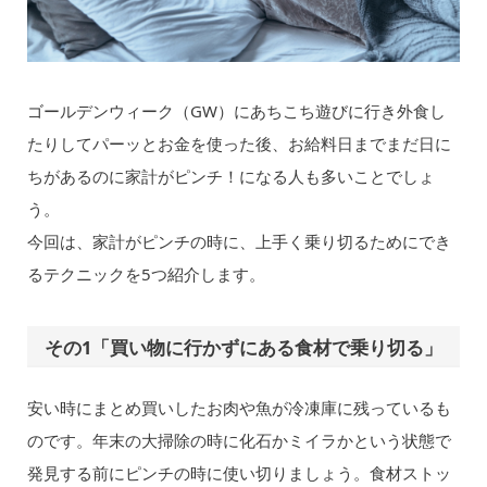
ゴールデンウィーク（GW）にあちこち遊びに行き外食し
たりしてパーッとお金を使った後、お給料日までまだ日に
ちがあるのに家計がピンチ！になる人も多いことでしょ
う。
今回は、家計がピンチの時に、上手く乗り切るためにでき
るテクニックを5つ紹介します。
その1「買い物に行かずにある食材で乗り切る」
安い時にまとめ買いしたお肉や魚が冷凍庫に残っているも
のです。年末の大掃除の時に化石かミイラかという状態で
発見する前にピンチの時に使い切りましょう。食材ストッ