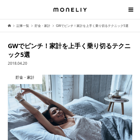
記事一覧
貯金・家計
GWでピンチ！家計を上手く乗り切るテクニック5選
GWでピンチ！家計を上手く乗り切るテクニ
ック5選
2018.04.20
貯金・家計