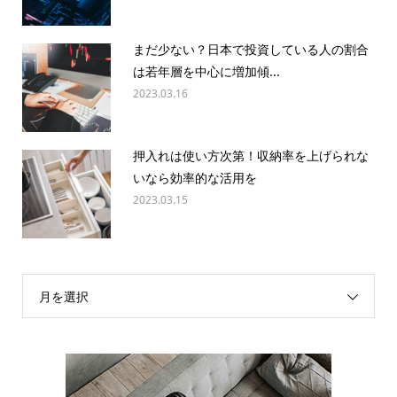
まだ少ない？日本で投資している人の割合
は若年層を中心に増加傾...
2023.03.16
押入れは使い方次第！収納率を上げられな
いなら効率的な活用を
2023.03.15
月を選択