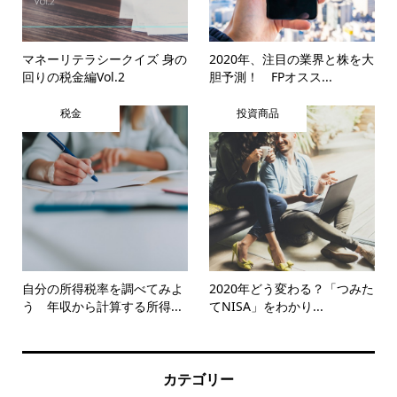
マネーリテラシークイズ 身の
2020年、注目の業界と株を大
回りの税金編Vol.2
胆予測！ FPオスス...
税金
投資商品
自分の所得税率を調べてみよ
2020年どう変わる？「つみた
う 年収から計算する所得...
てNISA」をわかり...
カテゴリー