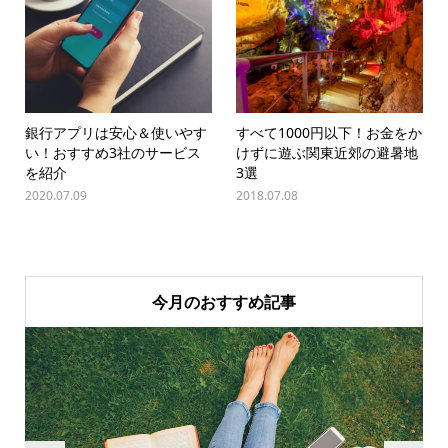
銀行アプリは安心＆使いやす
すべて1000円以下！お金をか
い！おすすめ3社のサービス
けずに遊ぶ関東近郊の避暑地
を紹介
3選
2020.07.09
2018.07.08
今月のおすすめ記事