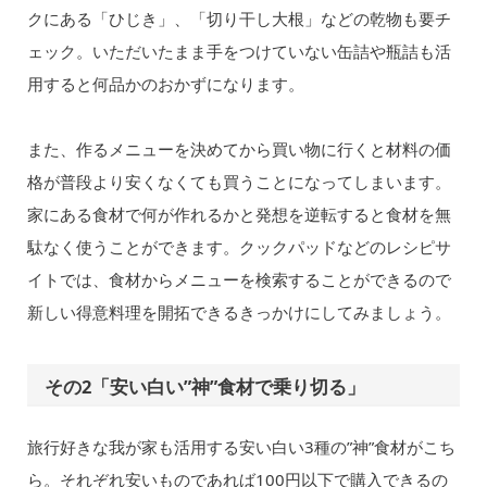
クにある「ひじき」、「切り干し大根」などの乾物も要チ
ェック。いただいたまま手をつけていない缶詰や瓶詰も活
用すると何品かのおかずになります。
また、作るメニューを決めてから買い物に行くと材料の価
格が普段より安くなくても買うことになってしまいます。
家にある食材で何が作れるかと発想を逆転すると食材を無
駄なく使うことができます。クックパッドなどのレシピサ
イトでは、食材からメニューを検索することができるので
新しい得意料理を開拓できるきっかけにしてみましょう。
その2「安い白い”神”食材で乗り切る」
旅行好きな我が家も活用する安い白い3種の”神”食材がこち
ら。それぞれ安いものであれば100円以下で購入できるの