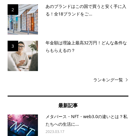
あのブランドはこの国で買うと安く手に入
2
る！全18ブランドをご...
年金額は理論上最高32万円！どんな条件な
3
らもらえるの？
ランキング一覧
最新記事
メタバース・NFT・web3.0の違いとは？私
たちへの生活に...
2023.03.17