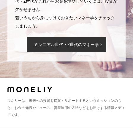
代・Z世代がこれからお金を増やしていくには、投資が
欠かせません。
若いうちから身につけておきたいマネー学をチェック
しましょう。
ミレニアル世代・Z世代のマネー学
マネリーは、未来への投資を提案・サポートするというミッションのも
と、お金の知識やニュース、資産運用の方法などをお届けする情報メディ
アです。