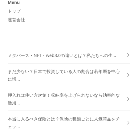
Menu
トップ
運営会社
メタバース・NFT・web3.0の違いとは？私たちへの生...
まだ少ない？日本で投資している人の割合は若年層を中心
に増...
押入れは使い方次第！収納率を上げられないなら効率的な
活用...
本当に入るべき保険とは？保険の種類ごとに人気商品をチ
ェッ...