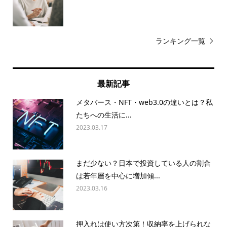
ランキング一覧
最新記事
メタバース・NFT・web3.0の違いとは？私
たちへの生活に...
2023.03.17
まだ少ない？日本で投資している人の割合
は若年層を中心に増加傾...
2023.03.16
押入れは使い方次第！収納率を上げられな