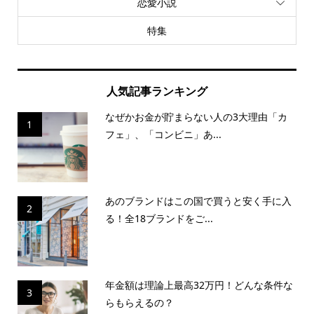
恋愛小説
特集
人気記事ランキング
なぜかお金が貯まらない人の3大理由「カ
1
フェ」、「コンビニ」あ...
あのブランドはこの国で買うと安く手に入
2
る！全18ブランドをご...
年金額は理論上最高32万円！どんな条件な
3
らもらえるの？