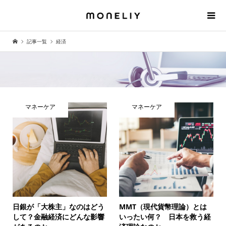
記事一覧
経済
マネーケア
マネーケア
日銀が「大株主」なのはどう
MMT（現代貨幣理論）とは
して？金融経済にどんな影響
いったい何？ 日本を救う経