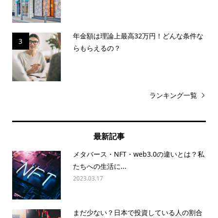
年金額は理論上最高32万円！どんな条件な
3
らもらえるの？
ランキング一覧
最新記事
メタバース・NFT・web3.0の違いとは？私
たちへの生活に...
2023.03.17
まだ少ない？日本で投資している人の割合