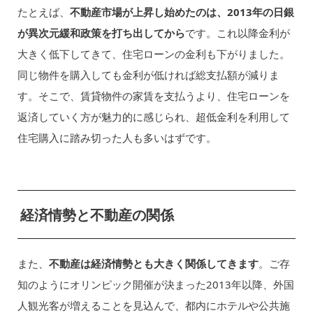
たとえば、
不動産市場が上昇し始めたのは、2013年の日銀
が異次元緩和政策を打ち出してから
です。これ以降金利が
大きく低下してきて、住宅ローンの金利も下がりました。
同じ物件を購入しても金利が低ければ総支払額が減りま
す。そこで、賃貸物件の家賃を支払うより、住宅ローンを
返済していく方が魅力的に感じられ、超低金利を利用して
住宅購入に踏み切った人も多いはずです。
経済情勢と不動産の関係
また、
不動産は経済情勢とも大きく関係してきます
。ご存
知のようにオリンピック開催が決まった2013年以降、外国
人観光客が増えることを見込んで、都内にホテルや公共施