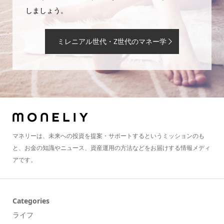
しましょう。
ミレニアル世代・Z世代のマネー学
マネリーは、未来への投資を提案・サポートするというミッションのも
と、お金の知識やニュース、資産運用の方法などをお届けする情報メディ
アです。
Categories
ライフ