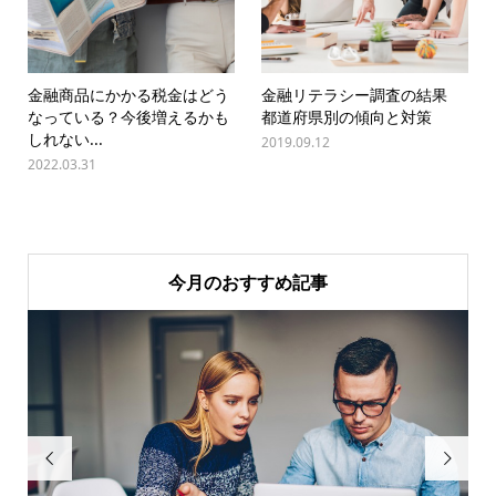
金融商品にかかる税金はどう
金融リテラシー調査の結果
なっている？今後増えるかも
都道府県別の傾向と対策
しれない...
2019.09.12
2022.03.31
今月のおすすめ記事

