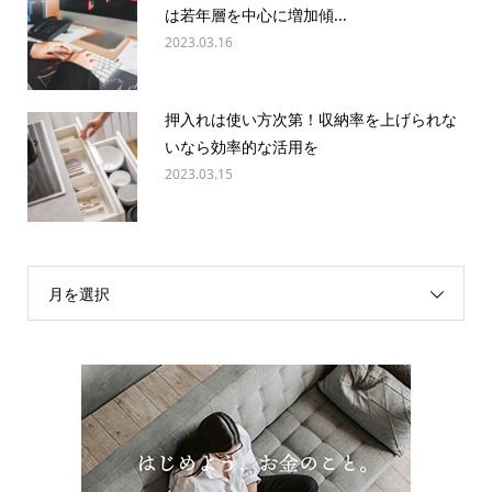
は若年層を中心に増加傾...
2023.03.16
押入れは使い方次第！収納率を上げられな
いなら効率的な活用を
2023.03.15
月を選択