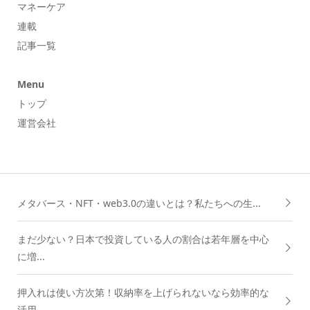
マネーケア
連載
記事一覧
Menu
トップ
運営会社
メタバース・NFT・web3.0の違いとは？私たちへの生...
まだ少ない？日本で投資している人の割合は若年層を中心
に増...
押入れは使い方次第！収納率を上げられないなら効率的な
活用...