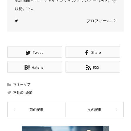
地建物取引士、ファイナンシャルプランナー（AFP）を
取得。不...
プロフィール
Tweet
Share
Hatena
RSS
マネーケア
不動産
,
経済