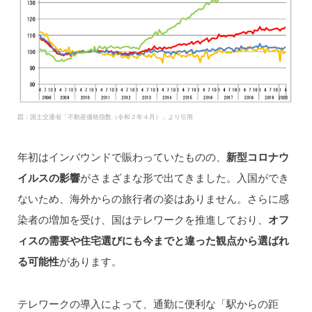
図：国土交通省「不動産価格指数（令和２年４月）」より引用
年初はインバウンドで賑わっていたものの、
新型コロナウ
イルスの影響
がさまざまな形で出てきました。入国ができ
ないため、海外からの旅行者の姿はありません。さらに感
染者の増加を受け、国はテレワークを推進しており、
オフ
ィスの需要や住宅選びにも今までと違った観点から選ばれ
る可能性
があります。
テレワークの導入によって、通勤に便利な「駅からの距