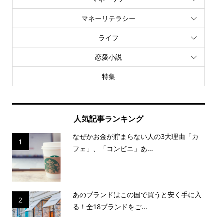
マネーリテラシー
ライフ
恋愛小説
特集
人気記事ランキング
なぜかお金が貯まらない人の3大理由「カ
1
フェ」、「コンビニ」あ...
あのブランドはこの国で買うと安く手に入
2
る！全18ブランドをご...