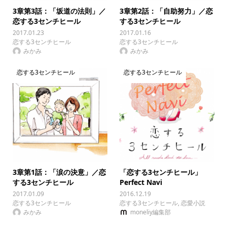
3章第3話：「坂道の法則」／
3章第2話：「自助努力」／恋
恋する3センチヒール
する3センチヒール
2017.01.23
2017.01.16
恋する3センチヒール
恋する3センチヒール
みかみ
みかみ
恋する3センチヒール
恋する3センチヒール
3章第1話：「涙の決意」／恋
「恋する3センチヒール」
する3センチヒール
Perfect Navi
2017.01.09
2016.12.19
恋する3センチヒール
恋する3センチヒール
,
恋愛小説
みかみ
moneliy編集部