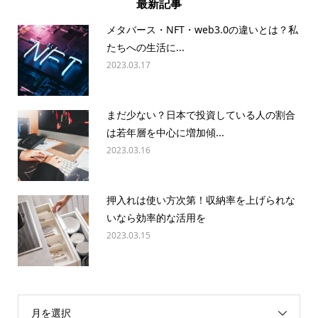
最新記事
メタバース・NFT・web3.0の違いとは？私
たちへの生活に...
2023.03.17
まだ少ない？日本で投資している人の割合
は若年層を中心に増加傾...
2023.03.16
押入れは使い方次第！収納率を上げられな
いなら効率的な活用を
2023.03.15
月を選択