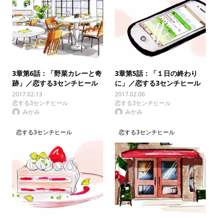
3章第6話：「野菜カレーと奇
3章第5話：「１日の終わり
跡」／恋する3センチヒール
に」／恋する3センチヒール
2017.02.13
2017.02.06
恋する3センチヒール
恋する3センチヒール
みかみ
みかみ
恋する3センチヒール
恋する3センチヒール