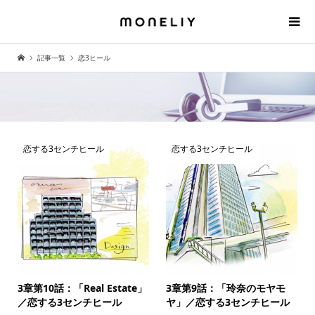
記事一覧
恋3ヒール
恋する3センチヒール
恋する3センチヒール
3章第10話：「Real Estate」
3章第9話：「玲奈のモヤモ
／恋する3センチヒール
ヤ」／恋する3センチヒール