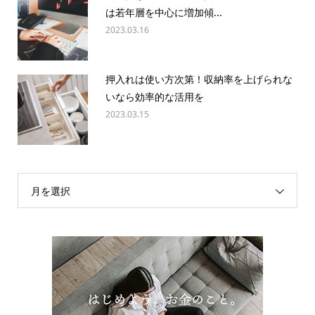
は若年層を中心に増加傾...
2023.03.16
押入れは使い方次第！収納率を上げられな
いなら効率的な活用を
2023.03.15
月を選択