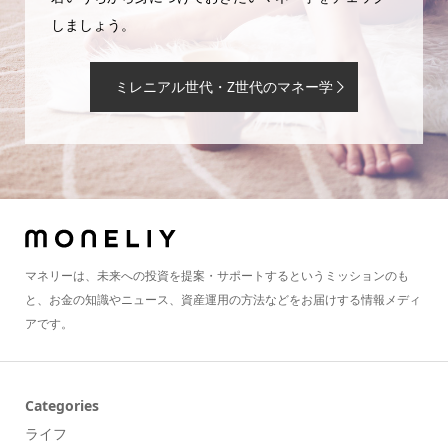
しましょう。
ミレニアル世代・Z世代のマネー学
マネリーは、未来への投資を提案・サポートするというミッションのも
と、お金の知識やニュース、資産運用の方法などをお届けする情報メディ
アです。
Categories
ライフ