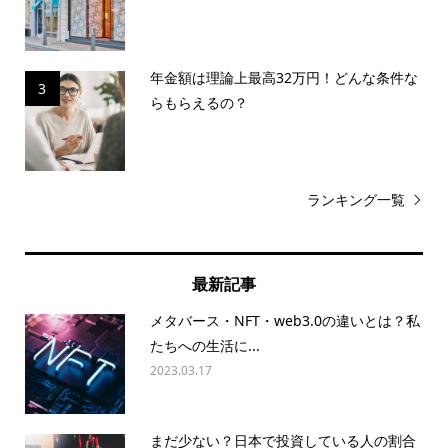
年金額は理論上最高32万円！どんな条件な
3
らもらえるの？
ランキング一覧
最新記事
メタバース・NFT・web3.0の違いとは？私
たちへの生活に...
2023.03.17
まだ少ない？日本で投資している人の割合