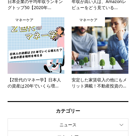
日本企業の平均年収ランキン
年収が高い人は、Amazonレ
グトップ50【2020年...
ビューをどう見ている...
マネーケア
マネーケア
【Z世代のマネー学】日本人
安定した家賃収入の他にもメ
の資産は20年でいくら増...
リット満載！不動産投資の...
カテゴリー
ニュース