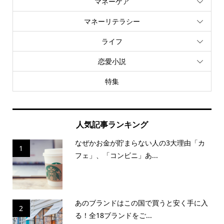
マネーケア
マネーリテラシー
ライフ
恋愛小説
特集
人気記事ランキング
なぜかお金が貯まらない人の3大理由「カ
1
フェ」、「コンビニ」あ...
あのブランドはこの国で買うと安く手に入
2
る！全18ブランドをご...