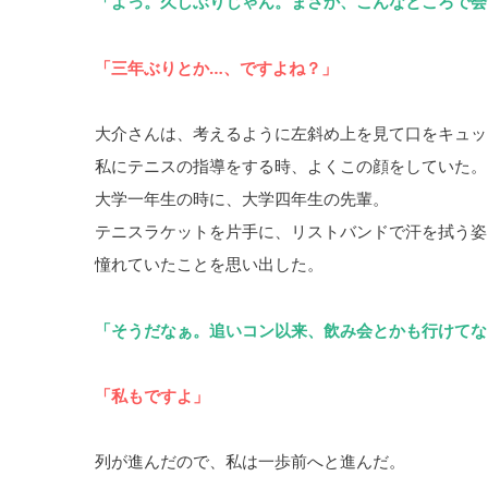
「よっ。久しぶりじゃん。まさか、こんなところで会
「三年ぶりとか…、ですよね？」
大介さんは、考えるように左斜め上を見て口をキュッ
私にテニスの指導をする時、よくこの顔をしていた。
大学一年生の時に、大学四年生の先輩。
テニスラケットを片手に、リストバンドで汗を拭う姿
憧れていたことを思い出した。
「そうだなぁ。追いコン以来、飲み会とかも行けてな
「私もですよ」
列が進んだので、私は一歩前へと進んだ。