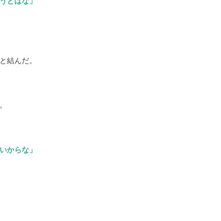
うとはな」
と結んだ。
。
いからな」