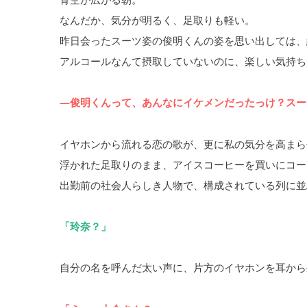
なんだか、気分が明るく、足取りも軽い。
昨日会ったスーツ姿の俊明くんの姿を思い出しては、
アルコールなんて摂取していないのに、楽しい気持ち
―俊明くんって、あんなにイケメンだったっけ？スー
イヤホンから流れる恋の歌が、更に私の気分を高まら
浮かれた足取りのまま、アイスコーヒーを買いにコー
出勤前の社会人らしき人物で、構成されている列に並
「玲奈？」
自分の名を呼んだ太い声に、片方のイヤホンを耳から