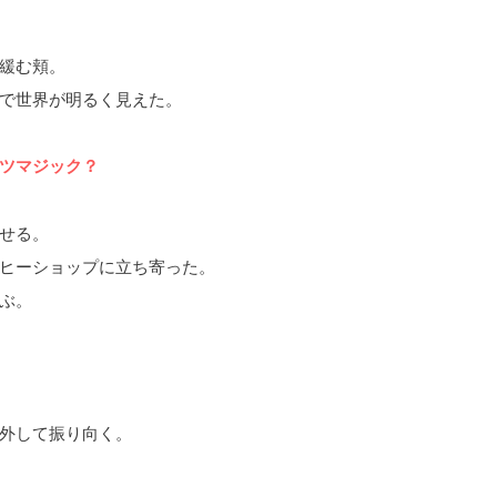
緩む頬。
で世界が明るく見えた。
ツマジック？
せる。
ヒーショップに立ち寄った。
ぶ。
外して振り向く。