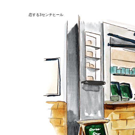
恋する3センチヒール