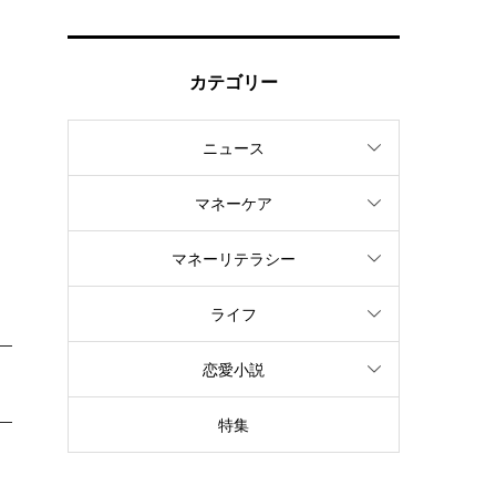
カテゴリー
ニュース
マネーケア
マネーリテラシー
ライフ
恋愛小説
特集