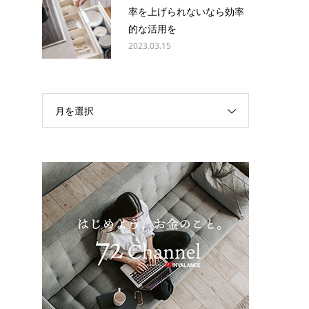
率を上げられないなら効率
的な活用を
2023.03.15
月を選択