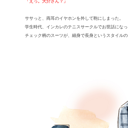
「えっ。大介さん？」
ササっと、両耳のイヤホンを外して鞄にしまった。
学生時代、インカレのテニスサークルでお世話になっ
チェック柄のスーツが、細身で長身というスタイルの