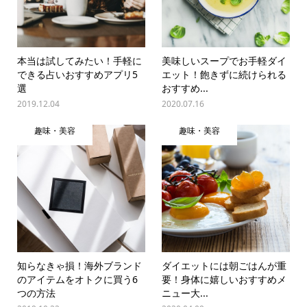
本当は試してみたい！手軽に
美味しいスープでお手軽ダイ
できる占いおすすめアプリ5
エット！飽きずに続けられる
選
おすすめ...
2019.12.04
2020.07.16
趣味・美容
趣味・美容
知らなきゃ損！海外ブランド
ダイエットには朝ごはんが重
のアイテムをオトクに買う6
要！身体に嬉しいおすすめメ
つの方法
ニュー大...