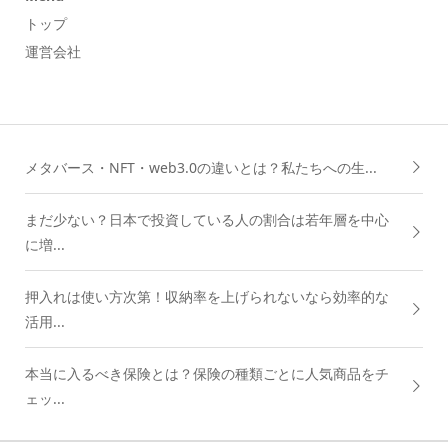
トップ
運営会社
メタバース・NFT・web3.0の違いとは？私たちへの生...
まだ少ない？日本で投資している人の割合は若年層を中心
に増...
押入れは使い方次第！収納率を上げられないなら効率的な
活用...
本当に入るべき保険とは？保険の種類ごとに人気商品をチ
ェッ...