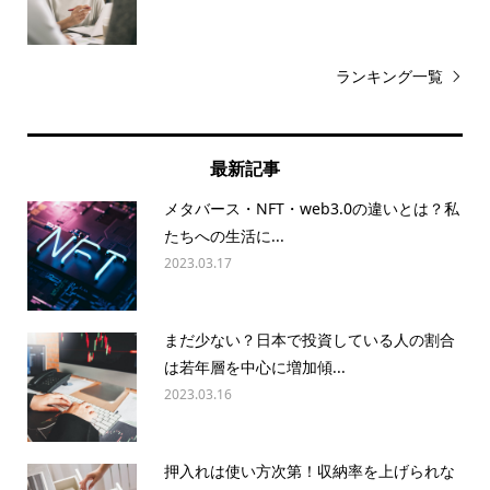
ランキング一覧
最新記事
メタバース・NFT・web3.0の違いとは？私
たちへの生活に...
2023.03.17
まだ少ない？日本で投資している人の割合
は若年層を中心に増加傾...
2023.03.16
押入れは使い方次第！収納率を上げられな