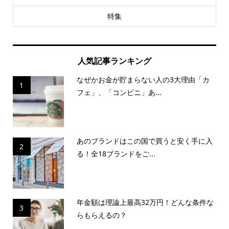
特集
人気記事ランキング
なぜかお金が貯まらない人の3大理由「カ
1
フェ」、「コンビニ」あ...
あのブランドはこの国で買うと安く手に入
2
る！全18ブランドをご...
年金額は理論上最高32万円！どんな条件な
3
らもらえるの？