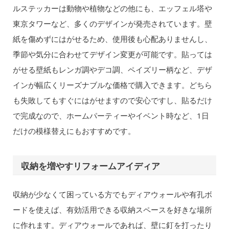
ルステッカーは動物や植物などの他にも、エッフェル塔や
東京タワーなど、多くのデザインが発売されています。壁
紙を傷めずにはがせるため、使用後も心配ありませんし、
季節や気分に合わせてデザイン変更が可能です。貼っては
がせる壁紙もレンガ調やデコ調、ペイズリー柄など、デザ
インが幅広くリーズナブルな価格で購入できます。どちら
も失敗してもすぐにはがせますので安心ですし、貼るだけ
で完成なので、ホームパーティーやイベント時など、1日
だけの模様替えにもおすすめです。
収納を増やすリフォームアイディア
収納が少なくて困っている方でもディアウォールや有孔ボ
ードを使えば、有効活用できる収納スペースを好きな場所
に作れます。ディアウォールであれば、壁に釘を打ったり