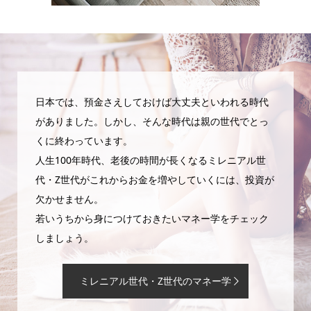
日本では、預金さえしておけば大丈夫といわれる時代
がありました。しかし、そんな時代は親の世代でとっ
くに終わっています。
人生100年時代、老後の時間が長くなるミレニアル世
代・Z世代がこれからお金を増やしていくには、投資が
欠かせません。
若いうちから身につけておきたいマネー学をチェック
しましょう。
ミレニアル世代・Z世代のマネー学