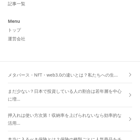
記事一覧
Menu
トップ
運営会社
メタバース・NFT・web3.0の違いとは？私たちへの生...
まだ少ない？日本で投資している人の割合は若年層を中心
に増...
押入れは使い方次第！収納率を上げられないなら効率的な
活用...
本当に入るべき保険とは？保険の種類ごとに人気商品をチ