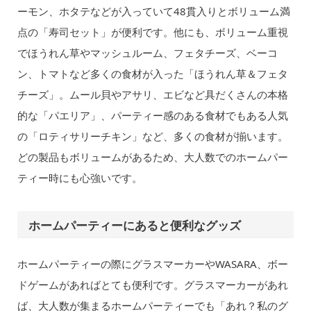
ーモン、ホタテなどが入っていて48貫入りとボリューム満
点の「寿司セット」が便利です。他にも、ボリューム重視
でほうれん草やマッシュルーム、フェタチーズ、ベーコ
ン、トマトなど多くの食材が入った「ほうれん草＆フェタ
チーズ」。ムール貝やアサリ、エビなど具だくさんの本格
的な「パエリア」、パーティー感のある食材でもある人気
の「ロティサリーチキン」など、多くの食材が揃います。
どの製品もボリュームがあるため、大人数でのホームパー
ティー時にも心強いです。
ホームパーティーにあると便利なグッズ
ホームパーティーの際にグラスマーカーやWASARA、ボー
ドゲームがあればとても便利です。グラスマーカーがあれ
ば、大人数が集まるホームパーティーでも「あれ？私のグ