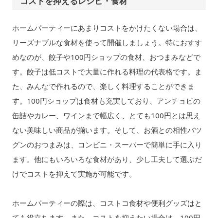
コストを抑えるレシピ・食材
ホームパーティーにあまりコストをかけたくない場合は、
リーズナブルな食材を使って開催しましょう。特におすす
めなのが、餃子や100円ショップの食材、おつまみなどで
す。餃子は低コストで大量に作れる料理の代表格です。ま
た、みんなで作れるので、楽しく料理することができま
す。100円ショップは食材も充実しており、アンチョビの
缶詰やカレー、ワインまで幅広く、とても100円とは思え
ない美味しい商品が揃います。そして、お酒との相性バツ
グンのおつまみは、コンビニ・スーパーで簡単に手に入り
ます。他にもいろいろな食材があり、少し工夫して選ぶだ
けでコストを抑えて実施が可能です。
ホームパーティーの際は、コストコ食材や便利グッズはと
ても役立ちます。また、コストを抑えたい場合は、100円