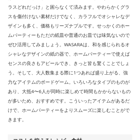
ラスどれだっけ」と困らなくて済みます。やわらかくグラ
スを傷付けない素材だけでなく、カラフルでオシャレなデ
ザインも多く、価格もリーズナブルです。せっかくのホー
ムパーティーもただの紙皿や普通のお皿では味気ないので
ぜひ活用してみましょう。WASARAは、和を感じられるオ
シャレなデザインの紙の器で、ホームパーティーで使えば
センスの良さもアピールでき、きっと皆も驚くことでしょ
う。そして、大人数集まる際に1つあれば盛り上がる、強
力なアイテムのボードゲーム。いろいろなタイプのものが
あり、大抵4〜6人が同時に楽しめて時間もかからないもの
が多いため、おすすめです。こういったアイテムがあるだ
けで、ホームパーティーをよりスムーズに楽しむことがで
きます。