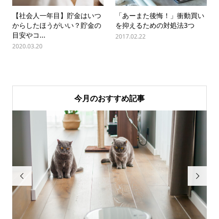
【社会人一年目】貯金はいつ
「あーまた後悔！」衝動買い
からしたほうがいい？貯金の
を抑えるための対処法3つ
目安やコ...
2017.02.22
2020.03.20
今月のおすすめ記事

