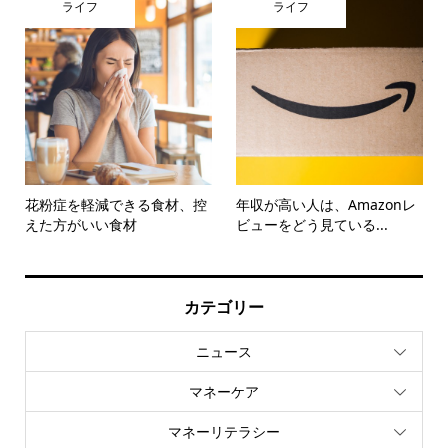
ライフ
ライフ
花粉症を軽減できる食材、控
年収が高い人は、Amazonレ
えた方がいい食材
ビューをどう見ている...
カテゴリー
ニュース
マネーケア
マネーリテラシー