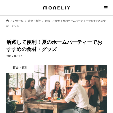
記事一覧
貯金・家計
活躍して便利！夏のホームパーティーでおすすめの食
材・グッズ
活躍して便利！夏のホームパーティーでお
すすめの食材・グッズ
2017.07.27
貯金・家計