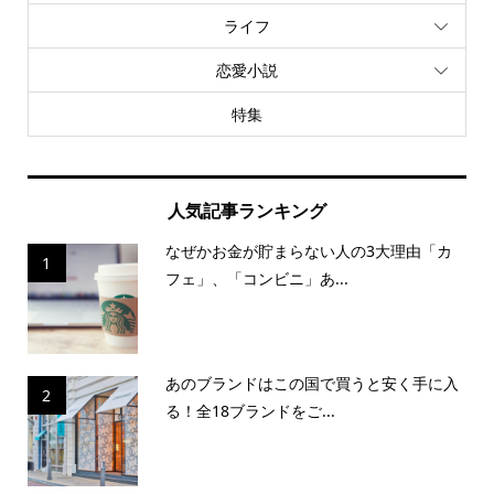
ライフ
恋愛小説
特集
人気記事ランキング
なぜかお金が貯まらない人の3大理由「カ
1
フェ」、「コンビニ」あ...
あのブランドはこの国で買うと安く手に入
2
る！全18ブランドをご...