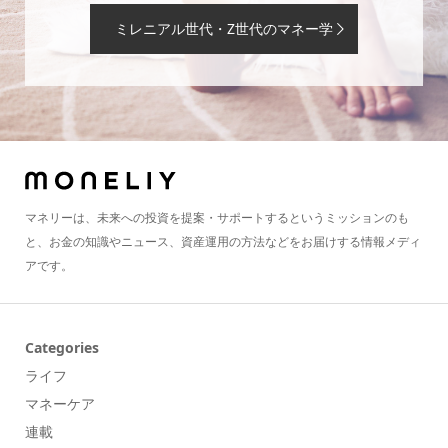
ミレニアル世代・Z世代のマネー学
マネリーは、未来への投資を提案・サポートするというミッションのも
と、お金の知識やニュース、資産運用の方法などをお届けする情報メディ
アです。
Categories
ライフ
マネーケア
連載