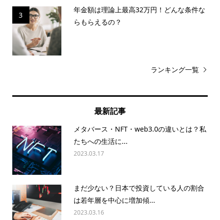
年金額は理論上最高32万円！どんな条件な
3
らもらえるの？
ランキング一覧
最新記事
メタバース・NFT・web3.0の違いとは？私
たちへの生活に...
2023.03.17
まだ少ない？日本で投資している人の割合
は若年層を中心に増加傾...
2023.03.16