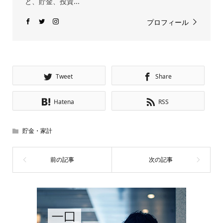
と、貯金、投資...
プロフィール
Tweet
Share
Hatena
RSS
貯金・家計