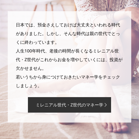
日本では、預金さえしておけば大丈夫といわれる時代
がありました。しかし、そんな時代は親の世代でとっ
くに終わっています。
人生100年時代、老後の時間が長くなるミレニアル世
代・Z世代がこれからお金を増やしていくには、投資が
欠かせません。
若いうちから身につけておきたいマネー学をチェック
しましょう。
ミレニアル世代・Z世代のマネー学