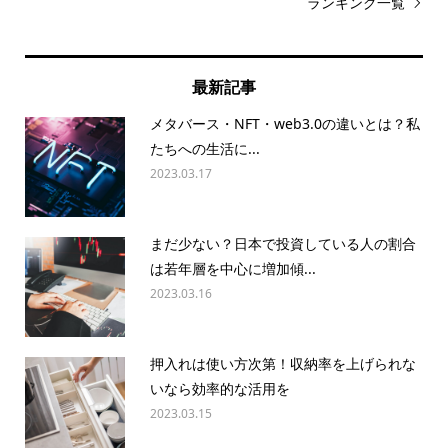
ランキング一覧
最新記事
メタバース・NFT・web3.0の違いとは？私
たちへの生活に...
2023.03.17
まだ少ない？日本で投資している人の割合
は若年層を中心に増加傾...
2023.03.16
押入れは使い方次第！収納率を上げられな
いなら効率的な活用を
2023.03.15