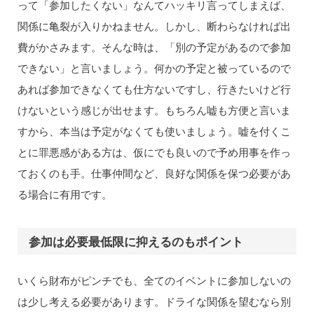
って「参加したくない」なんてハッキリ言ってしまえば、
関係に亀裂が入りかねません。しかし、断わらなければ出
費がかさみます。そんな時は、「別の予定があるので参加
できない」と言いましょう。何かの予定と被っているので
あれば参加できなくても仕方ないですし、行きたいけど行
けないという感じが出せます。もちろん嘘も方便と言いま
すから、本当は予定がなくても使いましょう。嘘を付くこ
とに罪悪感がある方は、仮にでも良いので予め用事を作っ
ておくのも手。仕事仲間など、良好な関係を保つ必要があ
る場合に有用です。
参加は必要最低限に抑えるのもポイント
いくら財布がピンチでも、全てのイベントに参加しないの
は少し考える必要があります。ドライな関係を望むなら別