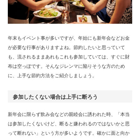
年末もイベント事が多いですが、年始にも新年会などお金
が必要な行事がありますよね。節約したいと思っていて
も、流されるままあれもこれも参加していては、すぐに財
布は空っぽです。そんなジレンマに陥りそうな方のため
に、上手な節約方法をご紹介しましょう。
参加したくない場合は上手に断ろう
新年会に限らず飲み会などの親睦会に誘われた時、「本当
は参加したくないけど、断ると嫌われるのではないかと思
って断れない」という方が多いようです。確かに面と向か