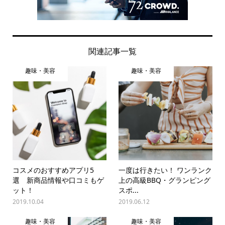
関連記事一覧
趣味・美容
趣味・美容
コスメのおすすめアプリ5
一度は行きたい！ ワンランク
選 新商品情報や口コミもゲ
上の高級BBQ・グランピング
ット！
スポ...
2019.10.04
2019.06.12
趣味・美容
趣味・美容