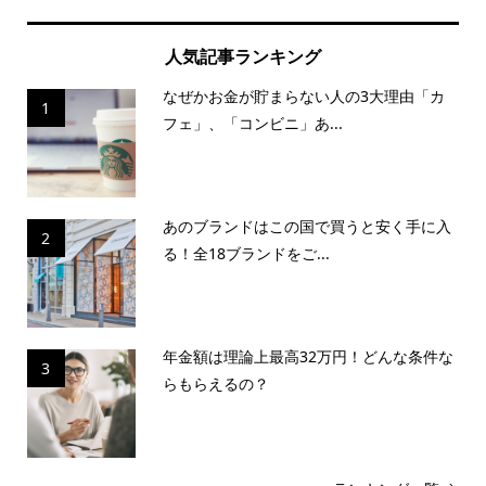
人気記事ランキング
なぜかお金が貯まらない人の3大理由「カ
1
フェ」、「コンビニ」あ...
あのブランドはこの国で買うと安く手に入
2
る！全18ブランドをご...
年金額は理論上最高32万円！どんな条件な
3
らもらえるの？