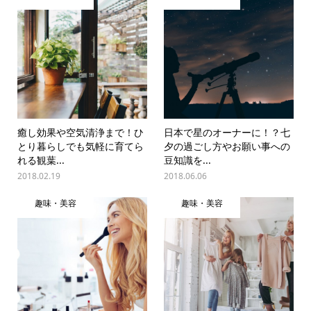
癒し効果や空気清浄まで！ひ
日本で星のオーナーに！？七
とり暮らしでも気軽に育てら
夕の過ごし方やお願い事への
れる観葉...
豆知識を...
2018.02.19
2018.06.06
趣味・美容
趣味・美容