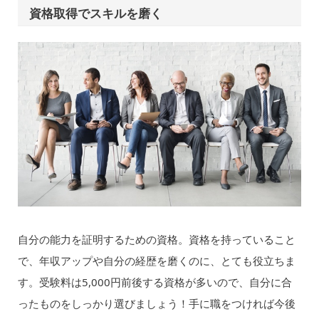
資格取得でスキルを磨く
自分の能力を証明するための資格。資格を持っていること
で、年収アップや自分の経歴を磨くのに、とても役立ちま
す。受験料は5,000円前後する資格が多いので、自分に合
ったものをしっかり選びましょう！手に職をつければ今後