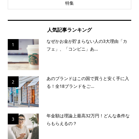
特集
人気記事ランキング
なぜかお金が貯まらない人の3大理由「カ
1
フェ」、「コンビニ」あ...
あのブランドはこの国で買うと安く手に入
2
る！全18ブランドをご...
年金額は理論上最高32万円！どんな条件な
3
らもらえるの？