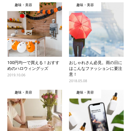
趣味・美容
趣味・美容
100円均一で買える！おすす
おしゃれさん必見。雨の日に
めのハロウィングッズ
はこんなファッションに要注
意！
2019.10.06
2018.05.08
趣味・美容
趣味・美容