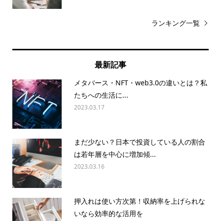
ランキング一覧
最新記事
メタバース・NFT・web3.0の違いとは？私
たちへの生活に...
2023.03.17
まだ少ない？日本で投資している人の割合
は若年層を中心に増加傾...
2023.03.16
押入れは使い方次第！収納率を上げられな
いなら効率的な活用を