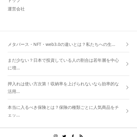
トップ
運営会社
メタバース・NFT・web3.0の違いとは？私たちへの生...
まだ少ない？日本で投資している人の割合は若年層を中心
に増...
押入れは使い方次第！収納率を上げられないなら効率的な
活用...
本当に入るべき保険とは？保険の種類ごとに人気商品をチ
ェッ...