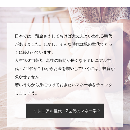
日本では、預金さえしておけば大丈夫といわれる時代
がありました。しかし、そんな時代は親の世代でとっ
くに終わっています。
人生100年時代、老後の時間が長くなるミレニアル世
代・Z世代がこれからお金を増やしていくには、投資が
欠かせません。
若いうちから身につけておきたいマネー学をチェック
しましょう。
ミレニアル世代・Z世代のマネー学