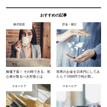
おすすめの記事
株式投資
貯金・家計
株価下落！ その時できる、初
世界のお金を日本円にしてみ
心者が取るべき対策とは
たら？1000円で何が買...
マネーケア
マネーケア