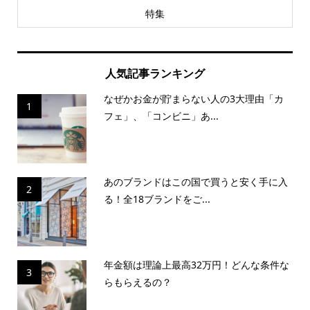
特集
人気記事ランキング
なぜかお金が貯まらない人の3大理由「カ
1
フェ」、「コンビニ」あ...
あのブランドはこの国で買うと安く手に入
2
る！全18ブランドをご...
年金額は理論上最高32万円！どんな条件な
3
らもらえるの？