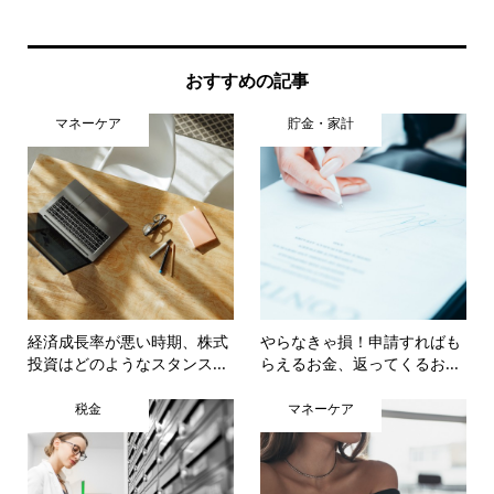
レ..
おすすめの記事
マネーケア
貯金・家計
経済成長率が悪い時期、株式
やらなきゃ損！申請すればも
投資はどのようなスタンス...
らえるお金、返ってくるお...
税金
マネーケア