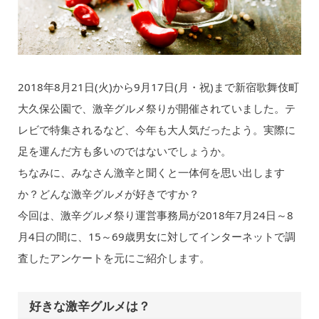
2018年8月21日(火)から9月17日(月・祝)まで新宿歌舞伎町
大久保公園で、激辛グルメ祭りが開催されていました。テ
レビで特集されるなど、今年も大人気だったよう。実際に
足を運んだ方も多いのではないでしょうか。
ちなみに、みなさん激辛と聞くと一体何を思い出します
か？どんな激辛グルメが好きですか？
今回は、激辛グルメ祭り運営事務局が2018年7月24日～8
月4日の間に、15～69歳男女に対してインターネットで調
査したアンケートを元にご紹介します。
好きな激辛グルメは？