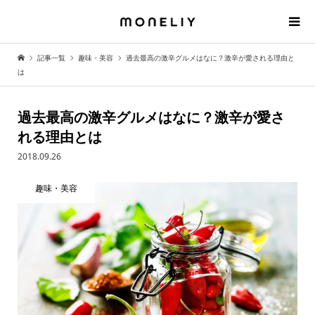
記事一覧
趣味・美容
過去最高の激辛グルメはなに？激辛が愛される理由と
は
過去最高の激辛グルメはなに？激辛が愛さ
れる理由とは
2018.09.26
趣味・美容