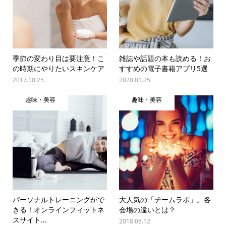
季節の変わり目は要注意！こ
雑誌や話題の本も読める！お
の時期にやりたいスキンケア
すすめの電子書籍アプリ5選
2017.10.25
2020.01.25
趣味・美容
趣味・美容
パーソナルトレーニングがで
大人気の「チームラボ」。各
きる！オンラインフィットネ
会場の違いとは？
スサイト...
2018.08.12