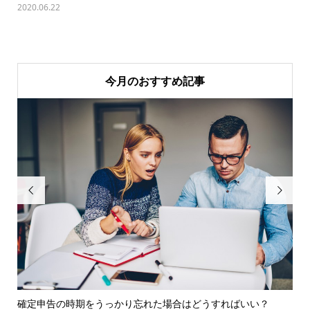
2020.06.22
今月のおすすめ記事


確定申告の時期をうっかり忘れた場合はどうすればいい？
1