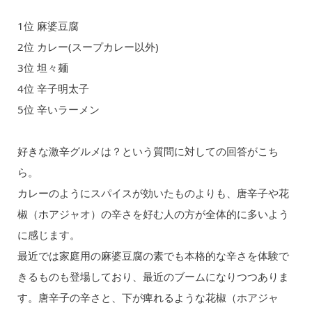
1位 麻婆豆腐
2位 カレー(スープカレー以外)
3位 坦々麺
4位 辛子明太子
5位 辛いラーメン
好きな激辛グルメは？という質問に対しての回答がこち
ら。
カレーのようにスパイスが効いたものよりも、唐辛子や花
椒（ホアジャオ）の辛さを好む人の方が全体的に多いよう
に感じます。
最近では家庭用の麻婆豆腐の素でも本格的な辛さを体験で
きるものも登場しており、最近のブームになりつつありま
す。唐辛子の辛さと、下が痺れるような花椒（ホアジャ