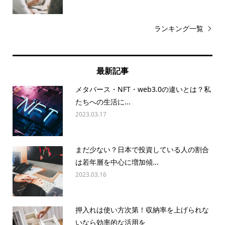
ランキング一覧
最新記事
メタバース・NFT・web3.0の違いとは？私
たちへの生活に...
2023.03.17
まだ少ない？日本で投資している人の割合
は若年層を中心に増加傾...
2023.03.16
押入れは使い方次第！収納率を上げられな
いなら効率的な活用を