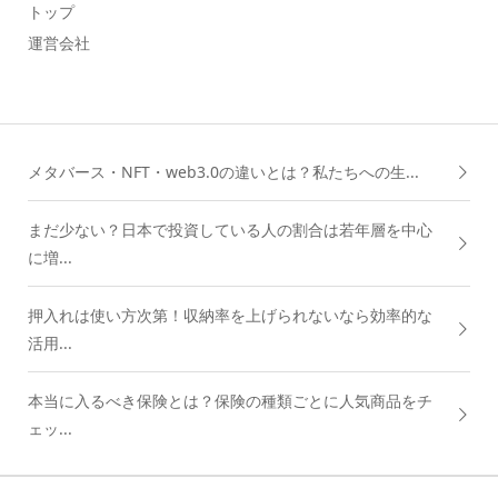
トップ
運営会社
メタバース・NFT・web3.0の違いとは？私たちへの生...
まだ少ない？日本で投資している人の割合は若年層を中心
に増...
押入れは使い方次第！収納率を上げられないなら効率的な
活用...
本当に入るべき保険とは？保険の種類ごとに人気商品をチ
ェッ...