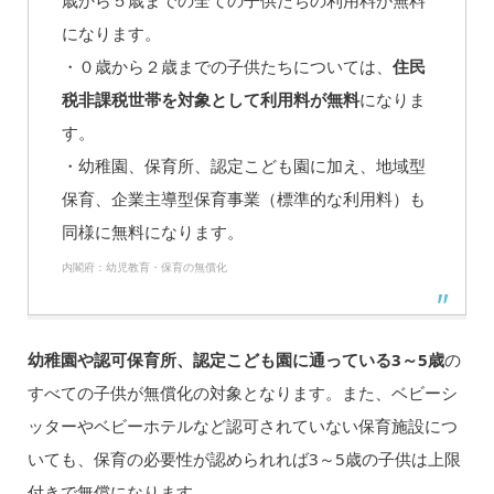
になります。
・０歳から２歳までの子供たちについては、
住民
税非課税世帯を対象として利用料が無料
になりま
す。
・幼稚園、保育所、認定こども園に加え、地域型
保育、企業主導型保育事業（標準的な利用料）も
同様に無料になります。
内閣府：幼児教育・保育の無償化
幼稚園や認可保育所、認定こども園に通っている3～5歳
の
すべての子供が無償化の対象となります。また、ベビーシ
ッターやベビーホテルなど認可されていない保育施設につ
いても、保育の必要性が認められれば3～5歳の子供は上限
付きで無償になります。