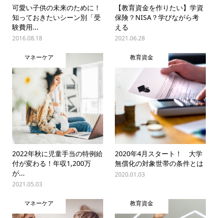
可愛い子供の未来のために！
【教育資金を作りたい】学資
知っておきたいシーン別「受
保険？NISA？学びながら考
験費用...
える
2016.08.18
2021.06.28
マネーケア
教育資金
2022年秋に児童手当の特例給
2020年4月スタート！ 大学
付が変わる！年収1,200万
無償化の対象世帯の条件とは
が...
2020.01.03
2021.05.03
マネーケア
教育資金