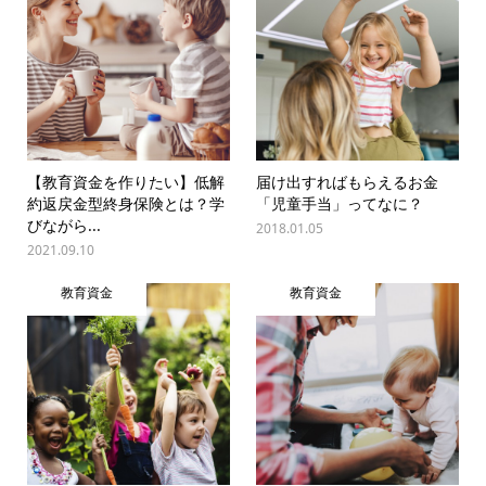
【教育資金を作りたい】低解
届け出すればもらえるお金
約返戻金型終身保険とは？学
「児童手当」ってなに？
びながら...
2018.01.05
2021.09.10
教育資金
教育資金