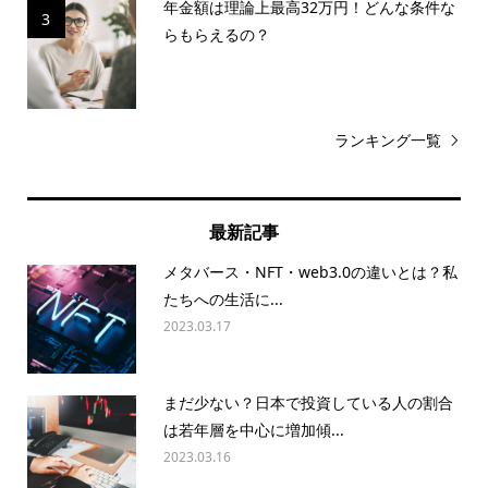
年金額は理論上最高32万円！どんな条件な
3
らもらえるの？
ランキング一覧
最新記事
メタバース・NFT・web3.0の違いとは？私
たちへの生活に...
2023.03.17
まだ少ない？日本で投資している人の割合
は若年層を中心に増加傾...
2023.03.16