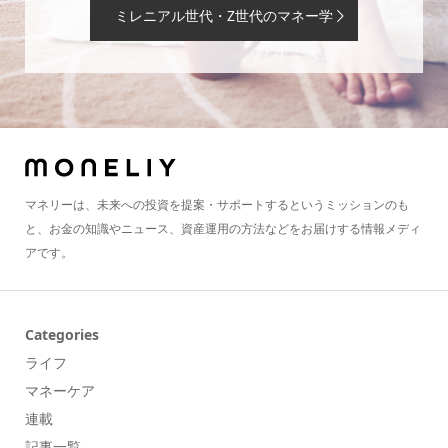
ミレニアル世代・Z世代のマネー学
マネリーは、未来への投資を提案・サポートするというミッションのも
と、お金の知識やニュース、資産運用の方法などをお届けする情報メディ
アです。
Categories
ライフ
マネーケア
連載
記事一覧