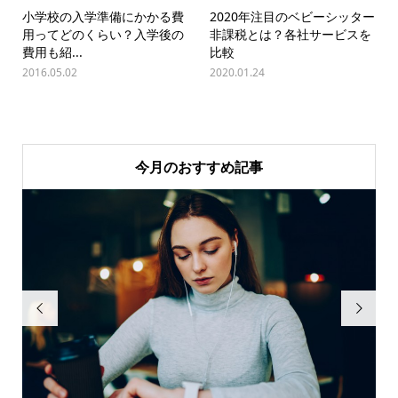
小学校の入学準備にかかる費
2020年注目のベビーシッター
用ってどのくらい？入学後の
非課税とは？各社サービスを
費用も紹...
比較
2016.05.02
2020.01.24
今月のおすすめ記事

