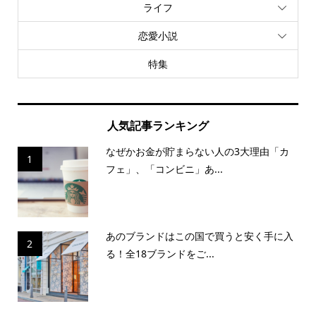
ライフ
恋愛小説
特集
人気記事ランキング
なぜかお金が貯まらない人の3大理由「カ
1
フェ」、「コンビニ」あ...
あのブランドはこの国で買うと安く手に入
2
る！全18ブランドをご...