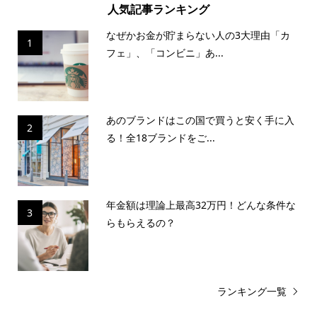
人気記事ランキング
なぜかお金が貯まらない人の3大理由「カ
1
フェ」、「コンビニ」あ...
あのブランドはこの国で買うと安く手に入
2
る！全18ブランドをご...
年金額は理論上最高32万円！どんな条件な
3
らもらえるの？
ランキング一覧