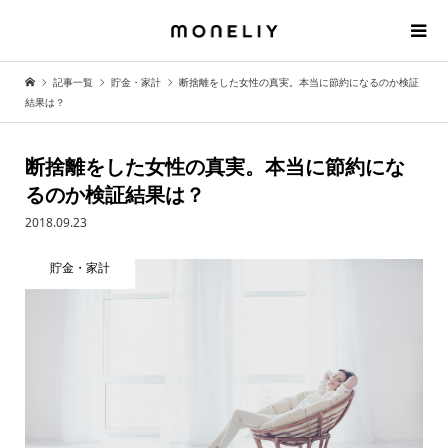
記事一覧
貯金・家計
断捨離をした女性の真実。本当に節約になるのか検証
結果は？
断捨離をした女性の真実。本当に節約にな
るのか検証結果は？
2018.09.23
貯金・家計