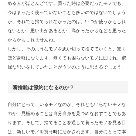
める人がほとんどです。買った時は必要だったモノでも、
今はまったく使っていないことも多いのではないでしょう
か。それでも捨てられなかったのは、いつか使うかもしれ
ないとか、思い出があるとか、高かったからなどと思った
からかもしれませんね。
しかし、そのようなモノを思い切って捨てていくと、驚く
ほど身軽になります。無くても困らないモノに囲まれ、窮
屈な思いをしていたことがウソのように思えるでしょう。
断捨離は節約になるのか？
自分にとって、いるモノなのか、それともいらないモノな
のか、見極めることは自分自身を見つめなおすことでもあ
ります。そして、捨てることを通して養ったモノを見る目
は、新しいモノを買う時に活かされます。自分にとって本