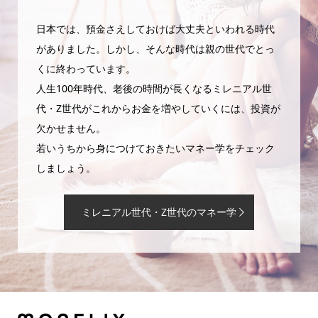
日本では、預金さえしておけば大丈夫といわれる時代
がありました。しかし、そんな時代は親の世代でとっ
くに終わっています。
人生100年時代、老後の時間が長くなるミレニアル世
代・Z世代がこれからお金を増やしていくには、投資が
欠かせません。
若いうちから身につけておきたいマネー学をチェック
しましょう。
ミレニアル世代・Z世代のマネー学