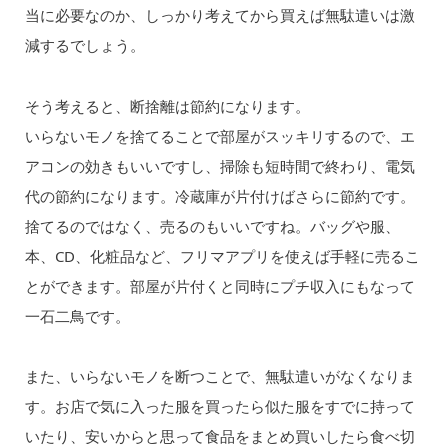
当に必要なのか、しっかり考えてから買えば無駄遣いは激
減するでしょう。
そう考えると、断捨離は節約になります。
いらないモノを捨てることで部屋がスッキリするので、エ
アコンの効きもいいですし、掃除も短時間で終わり、電気
代の節約になります。冷蔵庫が片付けばさらに節約です。
捨てるのではなく、売るのもいいですね。バッグや服、
本、CD、化粧品など、フリマアプリを使えば手軽に売るこ
とができます。部屋が片付くと同時にプチ収入にもなって
一石二鳥です。
また、いらないモノを断つことで、無駄遣いがなくなりま
す。お店で気に入った服を買ったら似た服をすでに持って
いたり、安いからと思って食品をまとめ買いしたら食べ切