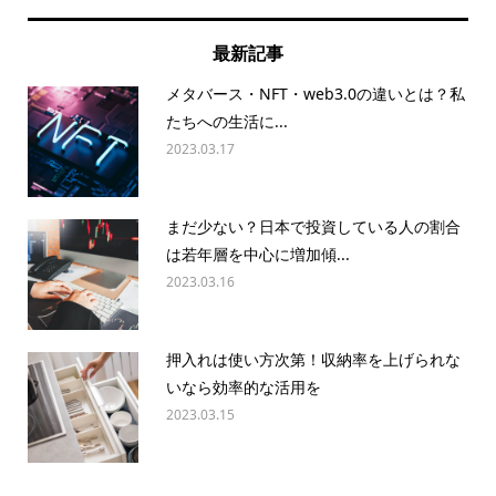
最新記事
メタバース・NFT・web3.0の違いとは？私
たちへの生活に...
2023.03.17
まだ少ない？日本で投資している人の割合
は若年層を中心に増加傾...
2023.03.16
押入れは使い方次第！収納率を上げられな
いなら効率的な活用を
2023.03.15