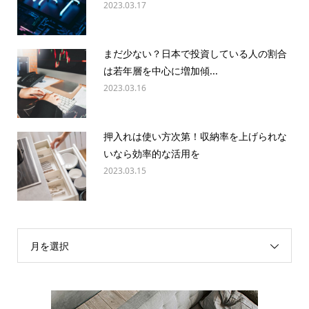
2023.03.17
まだ少ない？日本で投資している人の割合
は若年層を中心に増加傾...
2023.03.16
押入れは使い方次第！収納率を上げられな
いなら効率的な活用を
2023.03.15
月を選択