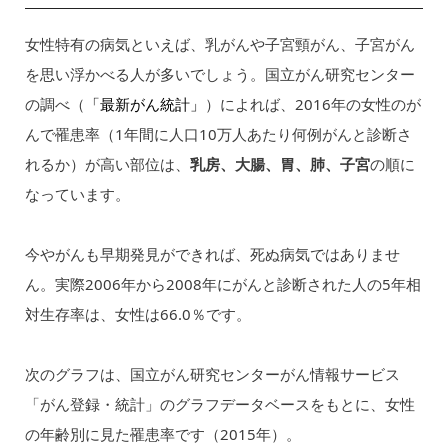
女性特有の病気といえば、乳がんや子宮頸がん、子宮がん
を思い浮かべる人が多いでしょう。国立がん研究センター
の調べ（
「最新がん統計」
）によれば、2016年の女性のが
んで罹患率（1年間に人口10万人あたり何例がんと診断さ
れるか）が高い部位は、
乳房、大腸、胃、肺、子宮
の順に
なっています。
今やがんも早期発見ができれば、死ぬ病気ではありませ
ん。実際2006年から2008年にがんと診断された人の5年相
対生存率は、女性は66.0％です。
次のグラフは、国立がん研究センターがん情報サービス
「がん登録・統計」のグラフデータベースをもとに、女性
の年齢別に見た罹患率です（2015年）。