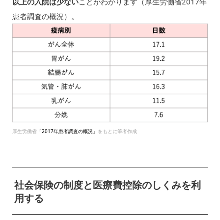
以上の入院は少ない
ことがわかります（厚生労働省2017年
患者調査の概況）。
厚生労働省
「2017年患者調査の概況」
をもとに筆者作成
社会保険の制度と医療費控除のしくみを利
用する