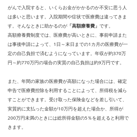
がんで入院すると、いくらお金がかかるのか不安に思う人
は多いと思います。入院期間や症状で医療費は違ってきま
す。そんなときに助かるのが
「高額療養費」
です。
高額療養費制度では、医療費が高いときに、事前申請また
は事後申請によって、1日～末日までの1カ月の医療費が一
定の自己負担で済むようになっています。年収が約370万
円～約770万円の場合の実質の自己負担は約9万円です。
また、年間の家族の医療費が高額になった場合には、確定
申告で医療費控除を利用することによって、所得税を減ら
すことができます。受け取った保険金などを差し引いて、
実質的に支払った金額が10万円を超えた場合か、所得が
200万円未満のときには総所得金額の5％を超えると利用で
きます。