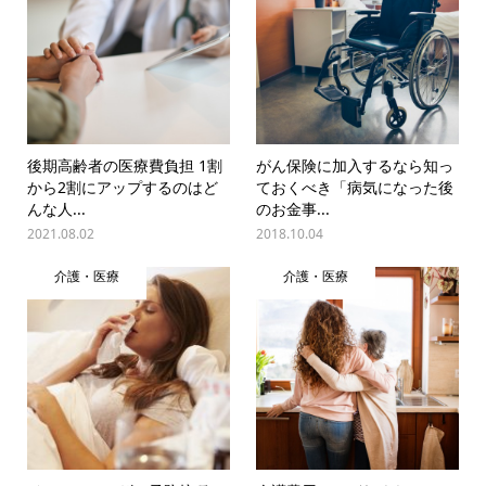
後期高齢者の医療費負担 1割
がん保険に加入するなら知っ
から2割にアップするのはど
ておくべき「病気になった後
んな人...
のお金事...
2021.08.02
2018.10.04
介護・医療
介護・医療