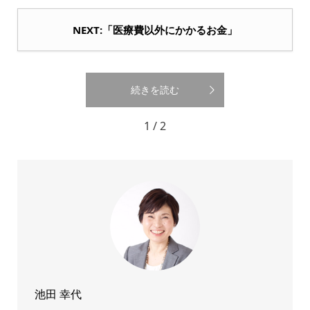
NEXT:「医療費以外にかかるお金」
続きを読む
1 / 2
池田 幸代