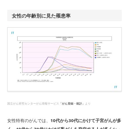
女性の年齢別に見た罹患率
国立がん研究センターがん情報サービス
「がん登録・統計」
より
女性特有のがんでは、
10代から30代にかけて子宮がんが多
く、40代から70代にかけて乳がんを発症する人が多く
なっ