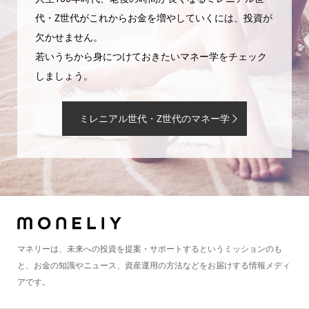
代・Z世代がこれからお金を増やしていくには、投資が
欠かせません。
若いうちから身につけておきたいマネー学をチェック
しましょう。
ミレニアル世代・Z世代のマネー学
マネリーは、未来への投資を提案・サポートするというミッションのも
と、お金の知識やニュース、資産運用の方法などをお届けする情報メディ
アです。