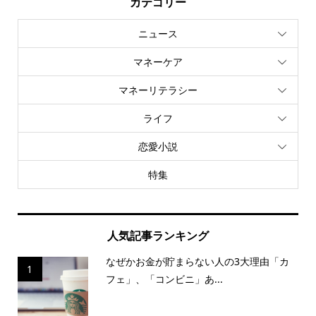
カテゴリー
ニュース
マネーケア
マネーリテラシー
ライフ
恋愛小説
特集
人気記事ランキング
なぜかお金が貯まらない人の3大理由「カ
1
フェ」、「コンビニ」あ...