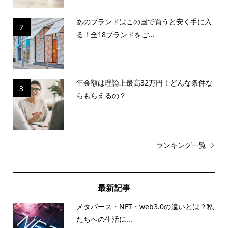
あのブランドはこの国で買うと安く手に入
2
る！全18ブランドをご...
年金額は理論上最高32万円！どんな条件な
3
らもらえるの？
ランキング一覧
最新記事
メタバース・NFT・web3.0の違いとは？私
たちへの生活に...