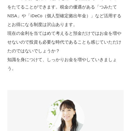
をたてることができます。税金の優遇がある「つみたて
NISA」や「iDeCo（個人型確定拠出年金）」など活用する
とお得になる制度は沢山あります。
現在の金利を当てはめて考えると預金だけではお金を増や
せないので投資も必要な時代であることも感じていただけ
たのではないでしょうか？
知識を身につけて、しっかりお金を増やしていきましょ
う。