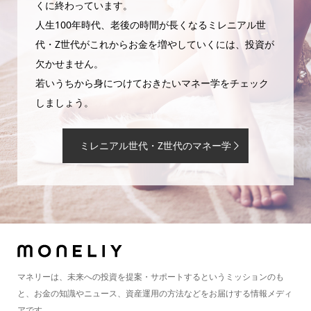
くに終わっています。
人生100年時代、老後の時間が長くなるミレニアル世
代・Z世代がこれからお金を増やしていくには、投資が
欠かせません。
若いうちから身につけておきたいマネー学をチェック
しましょう。
ミレニアル世代・Z世代のマネー学
マネリーは、未来への投資を提案・サポートするというミッションのも
と、お金の知識やニュース、資産運用の方法などをお届けする情報メディ
アです。