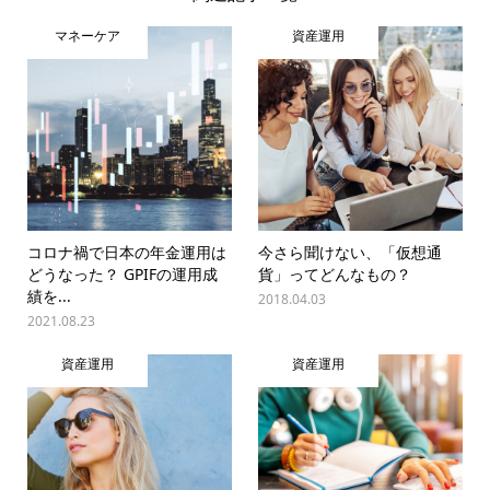
マネーケア
資産運用
コロナ禍で日本の年金運用は
今さら聞けない、「仮想通
どうなった？ GPIFの運用成
貨」ってどんなもの？
績を...
2018.04.03
2021.08.23
資産運用
資産運用