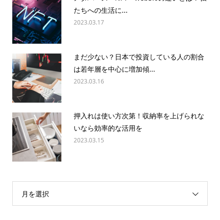
たちへの生活に...
2023.03.17
まだ少ない？日本で投資している人の割合
は若年層を中心に増加傾...
2023.03.16
押入れは使い方次第！収納率を上げられな
いなら効率的な活用を
2023.03.15
月を選択