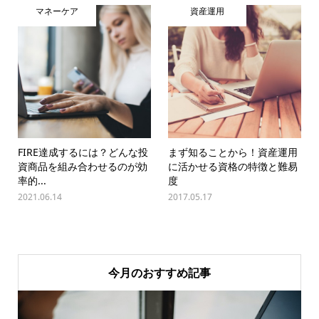
マネーケア
資産運用
FIRE達成するには？どんな投
まず知ることから！資産運用
資商品を組み合わせるのが効
に活かせる資格の特徴と難易
率的...
度
2021.06.14
2017.05.17
今月のおすすめ記事