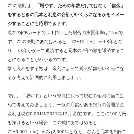
72の法則は、
「増やす」ための年数だけではなく「借金」
をするときの元本と利息の合計がいくらになるかをイメー
ジすることにも応用
できます。
現在のJCBカードでリボ払いした場合の実質年率は15％で
す。72の法則にあてはめると、72÷15（％）＝4.8年とな
り、4.8年かかって返済すると元本の2倍の額を返済するこ
とになることがわかるのです。
借り入れをする際は、金利によって総支払額がいくらにな
るか考えて計画的に利用しましょう。
では、「増やす」という視点に戻って現在の金利に当ては
めて考えてみましょう。一般の店舗がある銀行の普通預金
金利は現在0.001%(2017年12月現在)です。ここに100万円
を預けるという場合、この式にあてはめると
72÷0.001（％）＝7万2,000年となり、なんと元本を2倍に