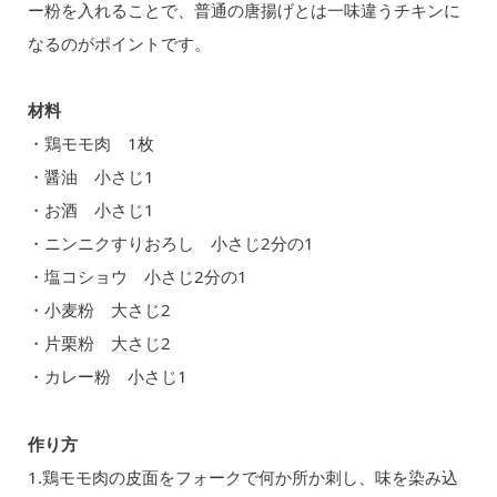
ー粉を入れることで、普通の唐揚げとは一味違うチキンに
なるのがポイントです。
材料
・鶏モモ肉 1枚
・醤油 小さじ1
・お酒 小さじ1
・ニンニクすりおろし 小さじ2分の1
・塩コショウ 小さじ2分の1
・小麦粉 大さじ2
・片栗粉 大さじ2
・カレー粉 小さじ1
作り方
1.鶏モモ肉の皮面をフォークで何か所か刺し、味を染み込