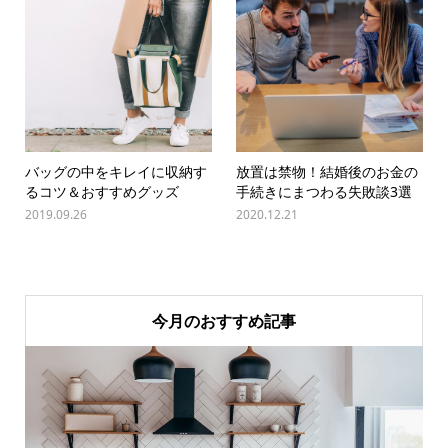
バッグの中をキレイに収納す
放置は禁物！結婚後のお金の
るコツ＆おすすめグッズ
手続きにまつわる失敗談3選
2019.09.26
2020.12.21
今月のおすすめ記事