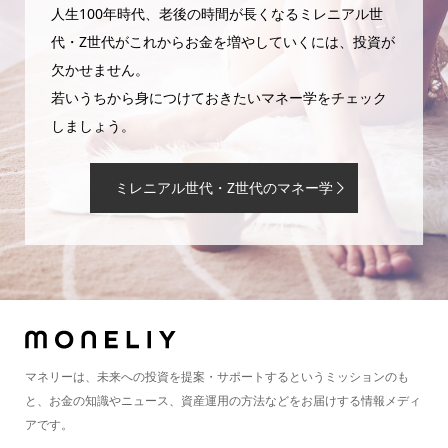
人生100年時代、老後の時間が長くなるミレニアル世
代・Z世代がこれからお金を増やしていくには、投資が
欠かせません。
若いうちから身につけておきたいマネー学をチェック
しましょう。
ミレニアル世代・Z世代のマネー学
マネリーは、未来への投資を提案・サポートするというミッションのも
と、お金の知識やニュース、資産運用の方法などをお届けする情報メディ
アです。