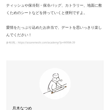
ティッシュや保冷剤・保冷バッグ、カトラリー、地面に敷
くためのシートなどを持っていくと便利ですよ。
愛情をたっぷり込めたお弁当で、デートを思いっきり楽し
んでください！
参考URL：https://aisaremeshi.com/academy/?p=4499#i-39
月木なつめ