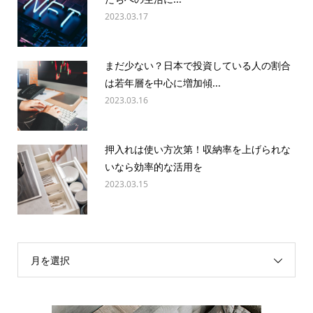
2023.03.17
まだ少ない？日本で投資している人の割合
は若年層を中心に増加傾...
2023.03.16
押入れは使い方次第！収納率を上げられな
いなら効率的な活用を
2023.03.15
月を選択