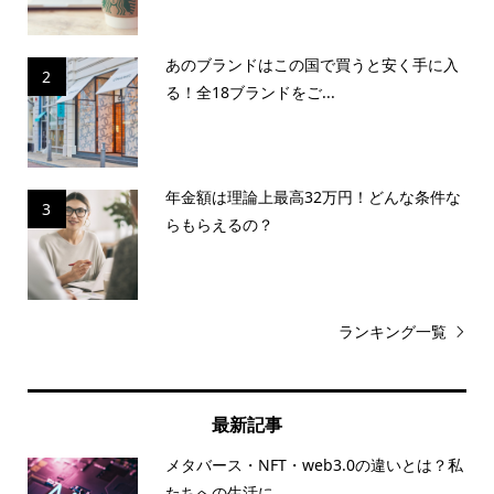
あのブランドはこの国で買うと安く手に入
2
る！全18ブランドをご...
年金額は理論上最高32万円！どんな条件な
3
らもらえるの？
ランキング一覧
最新記事
メタバース・NFT・web3.0の違いとは？私
たちへの生活に...