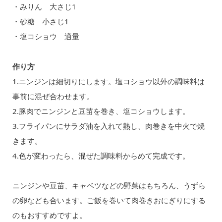
・みりん 大さじ1
・砂糖 小さじ1
・塩コショウ 適量
作り方
1.ニンジンは細切りにします。塩コショウ以外の調味料は
事前に混ぜ合わせます。
2.豚肉でニンジンと豆苗を巻き、塩コショウします。
3.フライパンにサラダ油を入れて熱し、肉巻きを中火で焼
きます。
4.色が変わったら、混ぜた調味料からめて完成です。
ニンジンや豆苗、キャベツなどの野菜はもちろん、うずら
の卵なども合います。ご飯を巻いて肉巻きおにぎりにする
のもおすすめですよ。