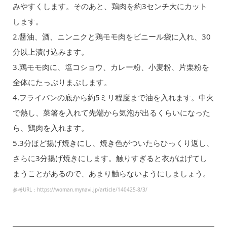
みやすくします。そのあと、鶏肉を約3センチ大にカット
します。
2.醤油、酒、ニンニクと鶏モモ肉をビニール袋に入れ、30
分以上漬け込みます。
3.鶏モモ肉に、塩コショウ、カレー粉、小麦粉、片栗粉を
全体にたっぷりまぶします。
4.フライパンの底から約5ミリ程度まで油を入れます。中火
で熱し、菜箸を入れて先端から気泡が出るくらいになった
ら、鶏肉を入れます。
5.3分ほど揚げ焼きにし、焼き色がついたらひっくり返し、
さらに3分揚げ焼きにします。触りすぎると衣がはげてし
まうことがあるので、あまり触らないようにしましょう。
参考URL：https://woman.mynavi.jp/article/140425-8/3/