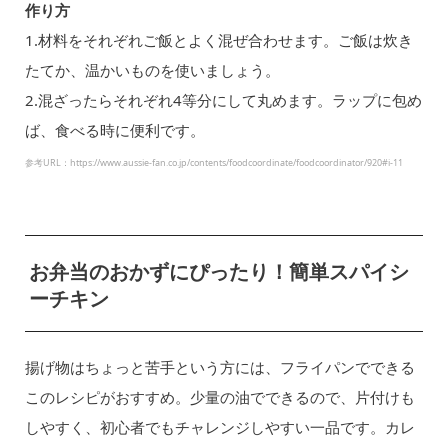
作り方
1.材料をそれぞれご飯とよく混ぜ合わせます。ご飯は炊き
たてか、温かいものを使いましょう。
2.混ざったらそれぞれ4等分にして丸めます。ラップに包め
ば、食べる時に便利です。
参考URL：https://www.aussie-fan.co.jp/contents/foodcoordinate/foodcoordinator/920#i-11
お弁当のおかずにぴったり！簡単スパイシ
ーチキン
揚げ物はちょっと苦手という方には、フライパンでできる
このレシピがおすすめ。少量の油でできるので、片付けも
しやすく、初心者でもチャレンジしやすい一品です。カレ