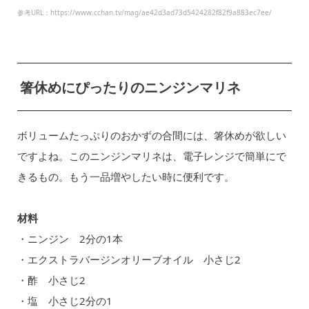
参考URL：https://www.cchan.tv/mag/ae42d3ad73d5424282f82f9a883ec7ee/
箸休めにぴったりのニンジンマリネ
ボリュームたっぷりのおかずの合間には、箸休めが欲しい
ですよね。このニンジンマリネは、電子レンジで簡単にで
きるもの。もう一品増やしたい時に便利です。
材料
・ニンジン 2分の1本
・エクストラバージンオリーブオイル 小さじ2
・酢 小さじ2
・塩 小さじ2分の1