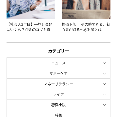
【社会人3年目】平均貯金額
株価下落！ その時できる、初
はいくら？貯金のコツも徹...
心者が取るべき対策とは
カテゴリー
ニュース
マネーケア
マネーリテラシー
ライフ
恋愛小説
特集