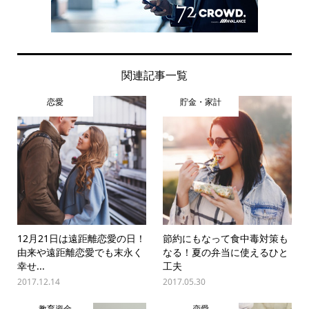
関連記事一覧
恋愛
貯金・家計
12月21日は遠距離恋愛の日！
節約にもなって食中毒対策も
由来や遠距離恋愛でも末永く
なる！夏の弁当に使えるひと
幸せ...
工夫
2017.12.14
2017.05.30
教育資金
恋愛