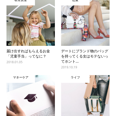
届け出すればもらえるお金
デートにブランド物のバッグ
「児童手当」ってなに？
を持ってくる女はモテないっ
てホント...
2018.01.05
2019.10.19
マネーケア
ライフ