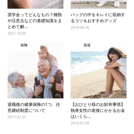
奨学金ってどんなもの？種類
バッグの中をキレイに収納す
や注意点などの基礎知識をま
るコツ＆おすすめグッズ
とめて解...
2019.09.26
2021.10.05
保険
老後
退職後の健康保険の1つ、任
【おひとり様のお財布事情】
意継続制度について
独身女性の老後にかかるお金
はいくら...
2017.07.31
2016.07.28