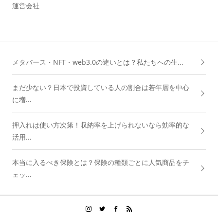
運営会社
メタバース・NFT・web3.0の違いとは？私たちへの生...
まだ少ない？日本で投資している人の割合は若年層を中心
に増...
押入れは使い方次第！収納率を上げられないなら効率的な
活用...
本当に入るべき保険とは？保険の種類ごとに人気商品をチ
ェッ...