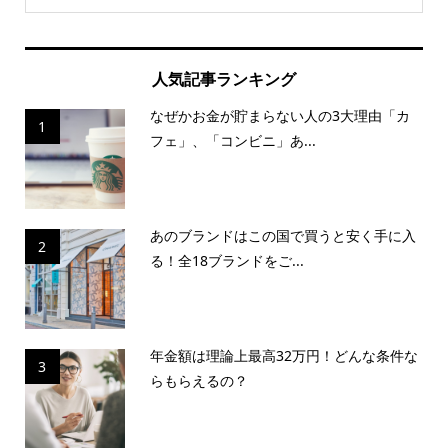
人気記事ランキング
なぜかお金が貯まらない人の3大理由「カ
1
フェ」、「コンビニ」あ...
あのブランドはこの国で買うと安く手に入
2
る！全18ブランドをご...
年金額は理論上最高32万円！どんな条件な
3
らもらえるの？