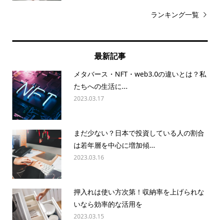
ランキング一覧
最新記事
メタバース・NFT・web3.0の違いとは？私
たちへの生活に...
2023.03.17
まだ少ない？日本で投資している人の割合
は若年層を中心に増加傾...
2023.03.16
押入れは使い方次第！収納率を上げられな
いなら効率的な活用を
2023.03.15